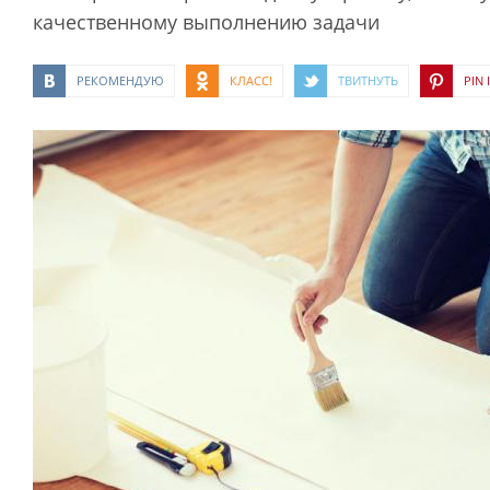
качественному выполнению задачи
РЕКОМЕНДУЮ
КЛАСС!
ТВИТНУТЬ
PIN I