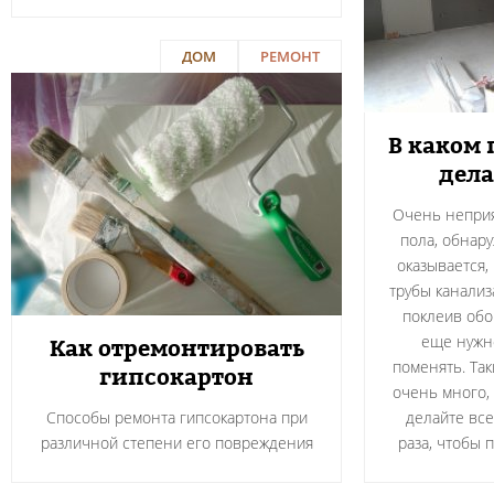
ДОМ
РЕМОНТ
В каком
дела
Очень неприя
пола, обнару
оказывается,
трубы канализ
поклеив обо
еще нужно
Как отремонтировать
поменять. Та
гипсокартон
очень много, 
Способы ремонта гипсокартона при
делайте все
различной степени его повреждения
раза, чтобы 