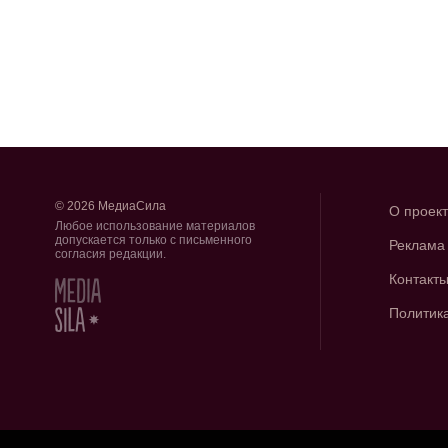
© 2026 МедиаСила
О проек
Любое использование материалов
допускается только с письменного
Реклама
согласия редакции.
Контакт
Политик