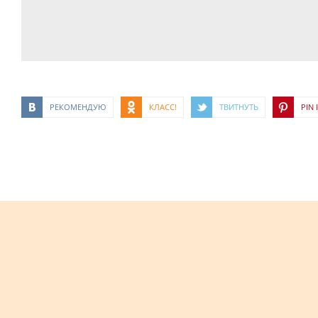
РЕКОМЕНДУЮ
КЛАСС!
ТВИТНУТЬ
PIN I