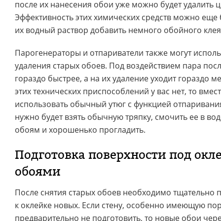
после их нанесения обои уже можно будет удалить 
Эффективность этих химических средств можно еще 
их водный раствор добавить немного обойного клея
Парогенераторы и отпариватели также могут исполь
удаления старых обоев. Под воздействием пара пос
гораздо быстрее, а на их удаление уходит гораздо 
этих технических приспособлений у вас нет, то вмес
использовать обычный утюг с функцией отпаривания
нужно будет взять обычную тряпку, смочить ее в вод
обоям и хорошенько прогладить.
Подготовка поверхности под окл
обоями
После снятия старых обоев необходимо тщательно 
к оклейке новых. Если стену, особенно имеющую пор
предварительно не подготовить, то новые обои чер