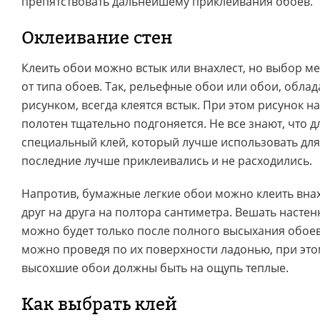
препятствовать дальнейшему приклеивания обоев.
Оклеивание стен
Клеить обои можно встык или внахлест, но выбор ме
от типа обоев. Так, рельефные обои или обои, обл
рисунком, всегда клеятся встык. При этом рисунок на
полотен тщательно подгоняется. Не все знают, что д
специальный клей, который лучше использовать для
последние лучше приклеивались и не расходились.
Напротив, бумажные легкие обои можно клеить внах
друг на друга на полтора сантиметра. Вешать насте
можно будет только после полного высыхания обоев
можно проведя по их поверхности ладонью, при эт
высохшие обои должны быть на ощупь теплые.
Как выбрать клей