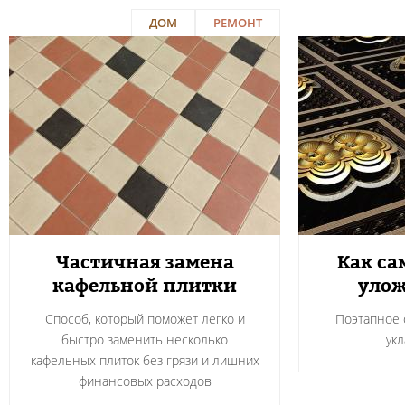
ДОМ
РЕМОНТ
Частичная замена
Как са
кафельной плитки
улож
Способ, который поможет легко и
Поэтапное 
быстро заменить несколько
ук
кафельных плиток без грязи и лишних
финансовых расходов