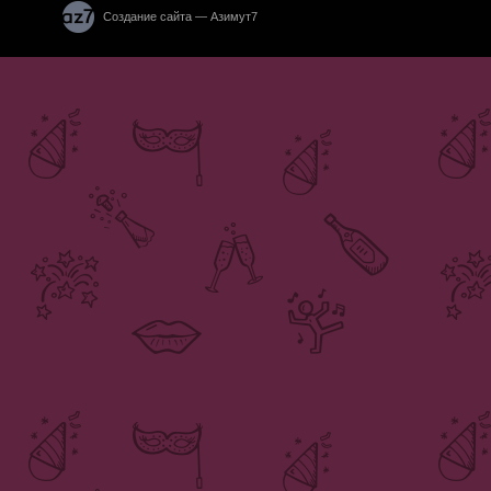
Создание сайта — Азимут7