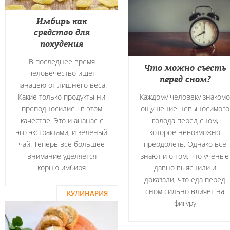
Имбирь как
средство для
похудения
В последнее время
Что можно съесть
человечество ищет
перед сном?
панацею от лишнего веса.
Какие только продукты ни
Каждому человеку знакомо
преподносились в этом
ощущение невыносимого
качестве. Это и ананас с
голода перед сном,
эго экстрактами, и зеленый
которое невозможно
чай. Теперь все большее
преодолеть. Однако все
внимание уделяется
знают и о том, что ученые
корню имбиря
давно выяснили и
доказали, что еда перед
сном сильно влияет на
КУЛИНАРИЯ
фигуру