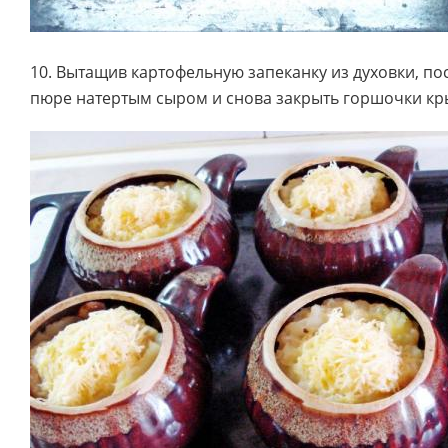
10. Вытащив картофельную запеканку из духовки, по
пюре натертым сыром и снова закрыть горшочки к