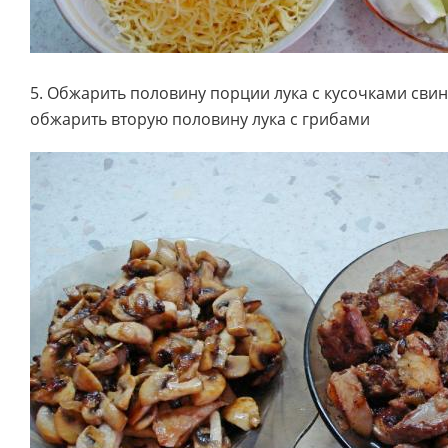
5. Обжарить половину порции лука с кусочками сви
обжарить вторую половину лука с грибами