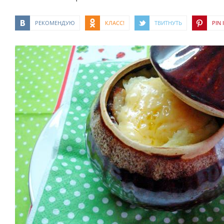
РЕКОМЕНДУЮ
КЛАСС!
ТВИТНУТЬ
PIN I