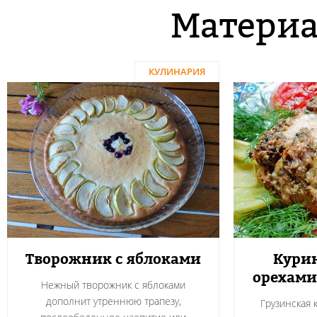
Материа
КУЛИНАРИЯ
Творожник с яблоками
Курин
орехами
Нежный творожник с яблоками
дополнит утреннюю трапезу,
Грузинская 