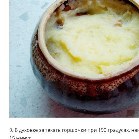
9. В духовке запекать горшочки при 190 градусах, н
15 минут