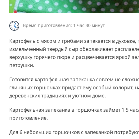
Время приготовления: 1 час 30 минут
Картофель с мясом и грибами запекается в духовке, 
измельченный твердый сыр обволакивает расплав
верхушку горячего пюре и расцвечивается яркой з
петрушки.
Готовится картофельная запеканка совсем не сложно
глиняных горшочках придаст ему особый колорит, 
деревенских традициях и уютном доме.
Картофельная запеканка в горшочках займет 1,5 час
приготовление.
Для 6 небольших горшочков с запеканкой потребую