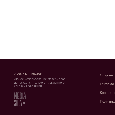
© 2026 МедиаСила
О проек
Любое использование материалов
допускается только с письменного
Реклама
согласия редакции.
Контакт
Политик