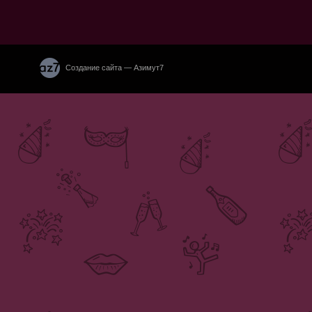
Создание сайта — Азимут7