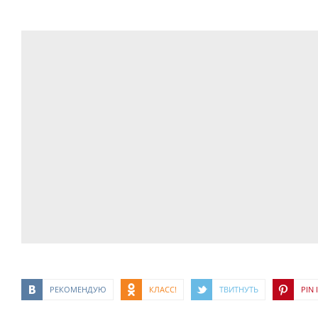
РЕКОМЕНДУЮ
КЛАСС!
ТВИТНУТЬ
PIN I