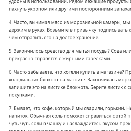
удобны в использовании. Рядом лежащие продукты 
пахнуть укропом или другими посторонними запаха
4. Часто, вынимая мясо из морозильной камеры, мы
держим в руках. Возьмите в привычку подписывать 
чем отправить его на долгое хранение.
5. Закончилось средство для мытья посуды? Сода ил
прекрасно справятся с жирными тарелками.
6. Часто забываете, что хотели купить в магазине? П
холодильник блокнот на магните. Закончилась морк
запишите это на листике блокнота. Берите листик с с
покупками.
7. Бывает, что кофе, который мы сварили, горький. 
напиток. Обычная соль поможет справиться с этой 
чуть-чуть соли в чашку и наслаждайтесь вкусом прек