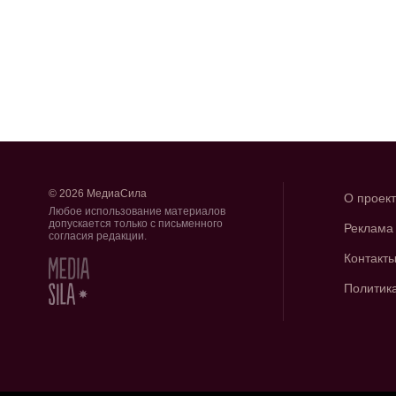
© 2026 МедиаСила
О проек
Любое использование материалов
допускается только с письменного
Реклама
согласия редакции.
Контакт
Политик