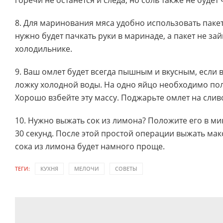
горечи не останется и следа, но соль также не будет 
8. Для маринования мяса удобно использовать пакет
нужно будет пачкать руки в маринаде, а пакет не за
холодильнике.
9. Ваш омлет будет всегда пышным и вкусным, если 
ложку холодной воды. На одно яйцо необходимо пол
Хорошо взбейте эту массу. Поджарьте омлет на сли
10. Нужно выжать сок из лимона? Положите его в м
30 секунд. После этой простой операции выжать ма
сока из лимона будет намного проще.
ТЕГИ:
КУХНЯ
МЕЛОЧИ
СОВЕТЫ