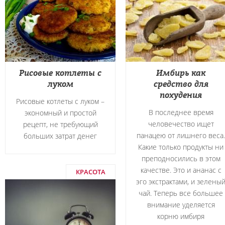
Рисовые котлеты с
Имбирь как
луком
средство для
похудения
Рисовые котлеты с луком –
В последнее время
экономный и простой
человечество ищет
рецепт, не требующий
панацею от лишнего веса.
больших затрат денег
Какие только продукты ни
преподносились в этом
качестве. Это и ананас с
КРАСОТА
эго экстрактами, и зелены
чай. Теперь все большее
внимание уделяется
корню имбиря