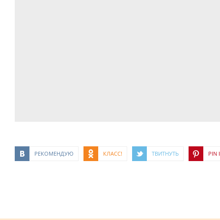
РЕКОМЕНДУЮ
КЛАСС!
ТВИТНУТЬ
PIN I