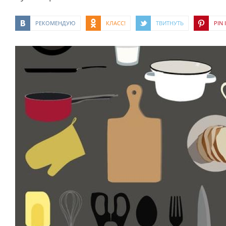
РЕКОМЕНДУЮ
КЛАСС!
ТВИТНУТЬ
PIN I