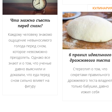
КУЛИНАРИ
Что можно съесть
перед сном?
Каждому человеку знакомо
ощущение невыносимого
голода перед сном,
которое невозможно
6 правил идеального
преодолеть. Однако все
дрожжевого теста
знают и о том, что ученые
давно выяснили и
Стереотип о том, что
доказали, что еда перед
секретами правильного
сном сильно влияет на
дрожжевого теста владею
фигуру
только бабушки, давно
изжил себя