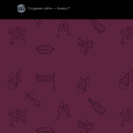
Создание сайта — Азимут7