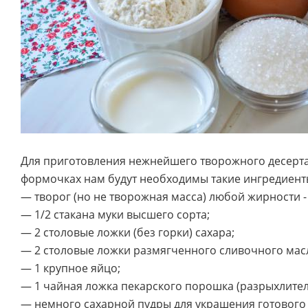
Для приготовления нежнейшего творожного десерт
формочках нам будут необходимы такие ингредиенты
— творог (но не творожная масса) любой жирности - 
— 1/2 стакана муки высшего сорта;
— 2 столовые ложки (без горки) сахара;
— 2 столовые ложки размягченного сливочного мас
— 1 крупное яйцо;
— 1 чайная ложка пекарского порошка (разрыхлител
— немного сахарной пудры для украшения готового 