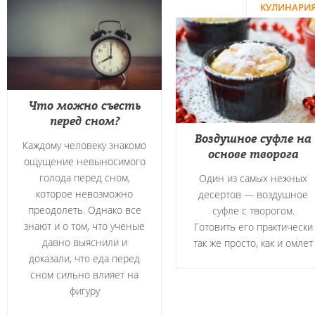
КУЛИНАРИ
Что можно съесть
перед сном?
Воздушное суфле на
Каждому человеку знакомо
основе творога
ощущение невыносимого
голода перед сном,
Один из самых нежных
которое невозможно
десертов — воздушное
преодолеть. Однако все
суфле с творогом.
знают и о том, что ученые
Готовить его практически
давно выяснили и
так же просто, как и омлет
доказали, что еда перед
сном сильно влияет на
фигуру