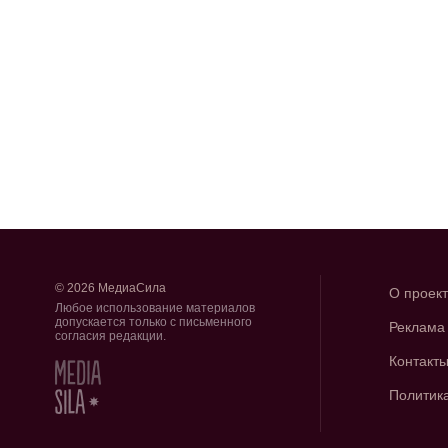
© 2026 МедиаСила
О проек
Любое использование материалов
допускается только с письменного
Реклама
согласия редакции.
Контакт
Политик