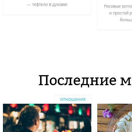
― тефтели в духовке
Рисовые котле
и простой 
больш
Последние м
ОТНОШЕНИЯ