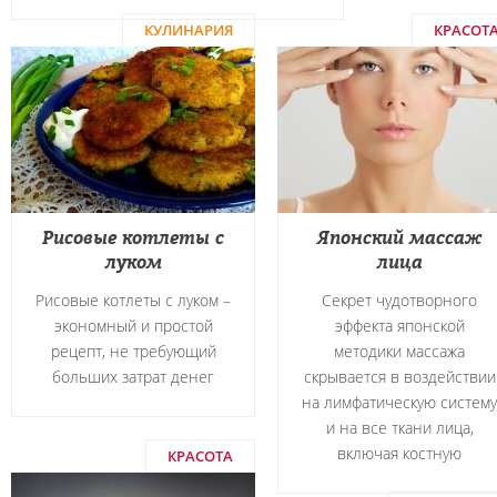
КУЛИНАРИЯ
КРАСОТ
Рисовые котлеты с
Японский массаж
луком
лица
Рисовые котлеты с луком –
Секрет чудотворного
экономный и простой
эффекта японской
рецепт, не требующий
методики массажа
больших затрат денег
скрывается в воздействии
на лимфатическую систему
и на все ткани лица,
включая костную
КРАСОТА