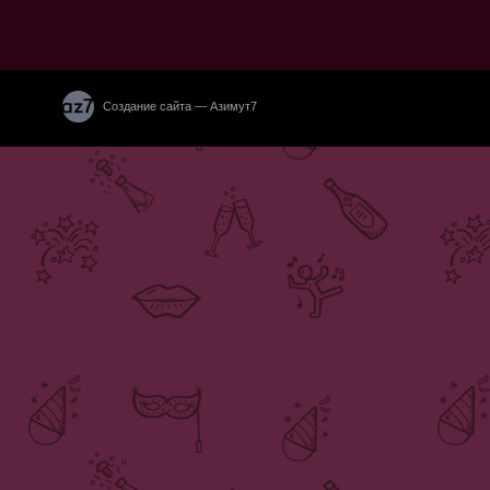
Создание сайта — Азимут7