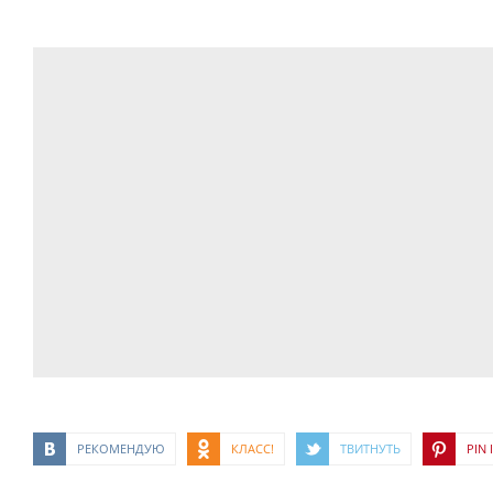
РЕКОМЕНДУЮ
КЛАСС!
ТВИТНУТЬ
PIN I