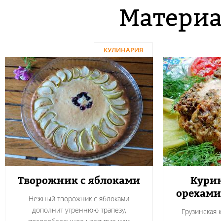
Материа
КУЛИНАРИЯ
Творожник с яблоками
Курин
орехами
Нежный творожник с яблоками
дополнит утреннюю трапезу,
Грузинская 