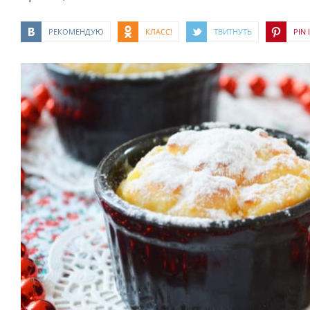
РЕКОМЕНДУЮ
КЛАСС!
ТВИТНУТЬ
PIN I