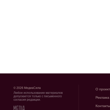
© 2026 МедиаСила
О проек
Любое использование материалов
допускается только с письменного
Реклама
согласия редакции.
Контакт