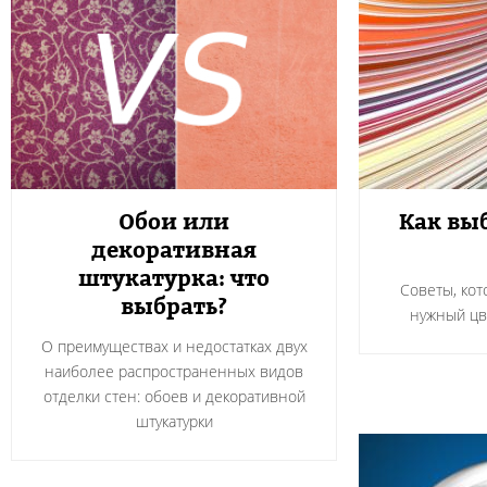
Обои или
Как вы
декоративная
штукатурка: что
Советы, кот
выбрать?
нужный цв
О преимуществах и недостатках двух
наиболее распространенных видов
отделки стен: обоев и декоративной
штукатурки