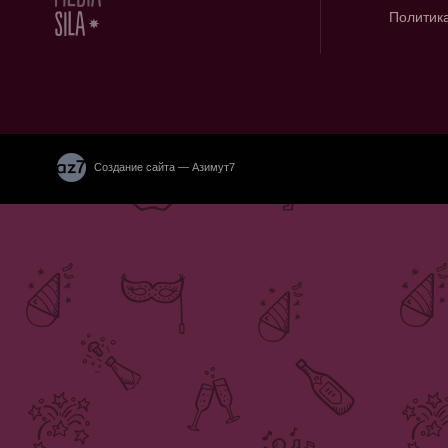
Политик
Создание сайта — Азимут7