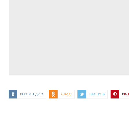
РЕКОМЕНДУЮ
КЛАСС!
ТВИТНУТЬ
PIN I