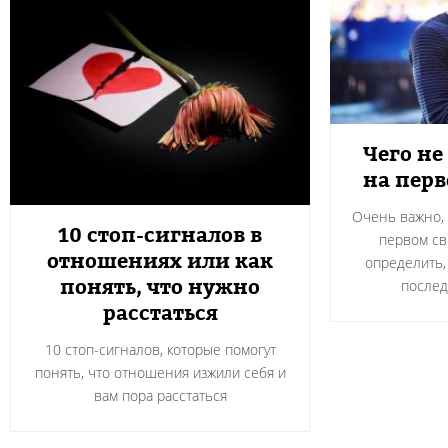
Чего не
на пер
Очень важно, 
10 стоп-сигналов в
первом св
отношениях или как
определить,
понять, что нужно
после
расстаться
10 стоп-сигналов, которые помогут
понять, что отношения изжили себя и
вам пора расстаться