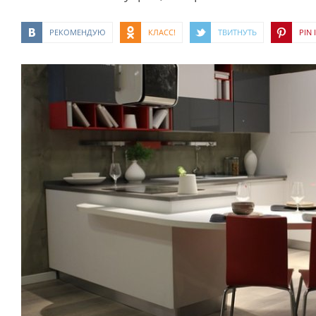
РЕКОМЕНДУЮ
КЛАСС!
ТВИТНУТЬ
PIN I