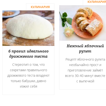
КУЛИНАРИ
КУЛИНАРИЯ
Нежный яблочный
6 правил идеального
рулет
дрожжевого теста
Рецепт яблочного рулета
Стереотип о том, что
необычайно прост и
секретами правильного
приготовление займёт
дрожжевого теста владеют
всего 30-40 минут вместе
только бабушки, давно
с выпечкой
изжил себя