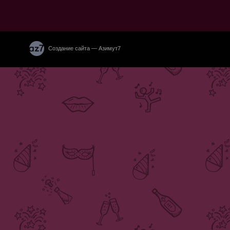
Создание сайта — Азимут7