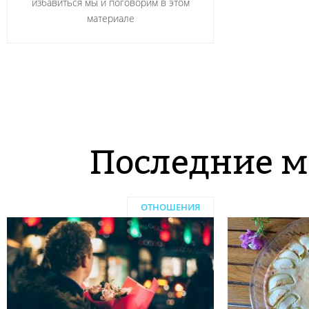
избавиться мы и поговорим в этом
материале
Последние м
ОТНОШЕНИЯ