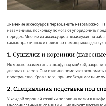
Значение аксессуаров переоценить невозможно. На
незаменимы, поскольку помогают упорядочить пред
порядок. Многие из аксессуаров незаслуженно забы
самых практичных и полезных помощников для кухн
1. Сушилки и корзинки (навесны
Их можно разместить в шкафу над мойкой, закрепить
дверцах шкафов! Они отлично помогают экономить
пространство. Кроме того, при необходимости их оч
2. Специальная подставка под сп
У каждой хорошей хозяйки половина полки в шкафу 
многочисленными специями. Они вносят дисгармони