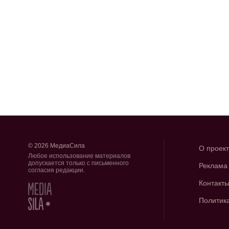
© 2026 МедиаСила
О проек
Любое использование материалов
допускается только с письменного
Реклама
согласия редакции.
Контакт
Политик