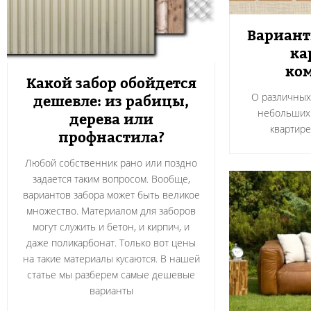
Вариант
ка
ко
Какой забор обойдется
О различных
дешевле: из рабицы,
небольших 
дерева или
квартире
профнастила?
Любой собственник рано или поздно
задается таким вопросом. Вообще,
вариантов забора может быть великое
множество. Материалом для заборов
могут служить и бетон, и кирпич, и
даже поликарбонат. Только вот цены
на такие материалы кусаются. В нашей
статье мы разберем самые дешевые
варианты