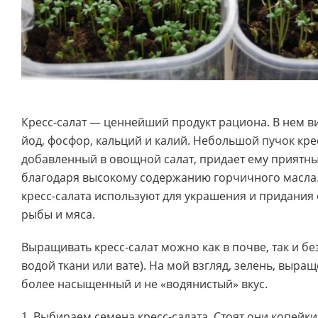
Кресс-салат — ценнейший продукт рациона. В нем ви
йод, фосфор, кальций и калий. Небольшой пучок крес
добавленный в овощной салат, придает ему приятн
благодаря высокому содержанию горчичного масла. 
кресс-салата используют для украшения и придания
рыбы и мяса.
Выращивать кресс-салат можно как в почве, так и бе
водой ткани или вате). На мой взгляд, зелень, выращ
более насыщенный и не «водянистый» вкус.
1. Выбираем семена кресс-салата. Стоят они копейки