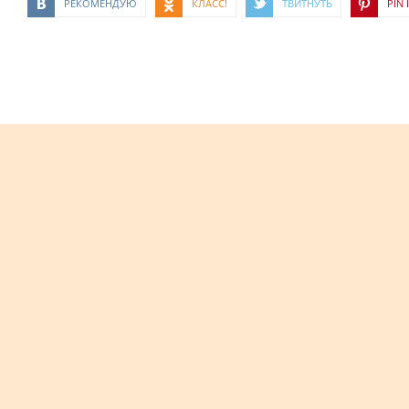
РЕКОМЕНДУЮ
КЛАСС!
ТВИТНУТЬ
PIN I