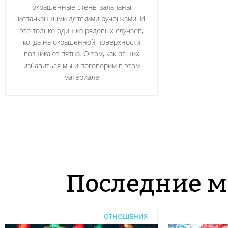
окрашенные стены залапаны
испачканными детскими ручонками. И
это только один из рядовых случаев,
когда на окрашенной поверхности
возникают пятна. О том, как от них
избавиться мы и поговорим в этом
материале
Последние м
ОТНОШЕНИЯ