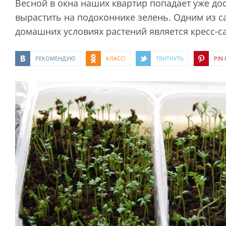
Весной в окна наших квартир попадает уже до
вырастить на подоконнике зелень. Одним из 
домашних условиях растений является кресс-с
РЕКОМЕНДУЮ
КЛАСС!
ТВИТНУТЬ
PIN I