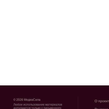
© 2026 МедиаСила
О проек
Любое использование материалов
допускается только с письменного