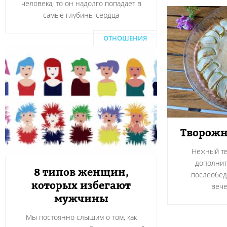
человека, то он надолго попадает в
самые глубины сердца
ОТНОШЕНИЯ
Творожн
Нежный тв
дополнит
8 типов женщин,
послеобед
которых избегают
вече
мужчины
Мы постоянно слышим о том, как