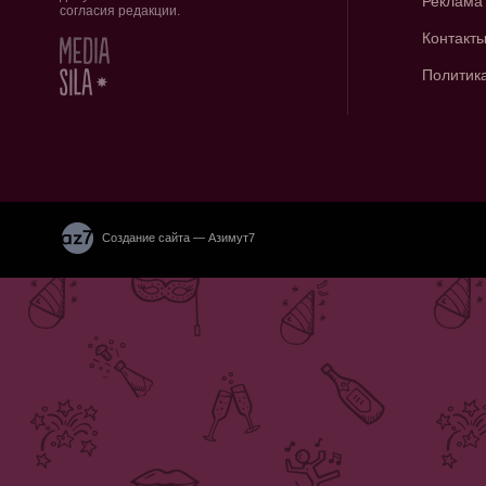
Реклама
согласия редакции.
Контакт
Политик
Создание сайта — Азимут7