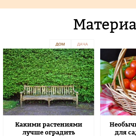
Материа
ДОМ
ДАЧА
Какими растениями
Необыч
лучше оградить
для са