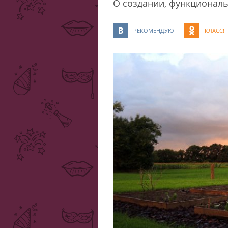
О создании, функциональ
РЕКОМЕНДУЮ
КЛАСС!