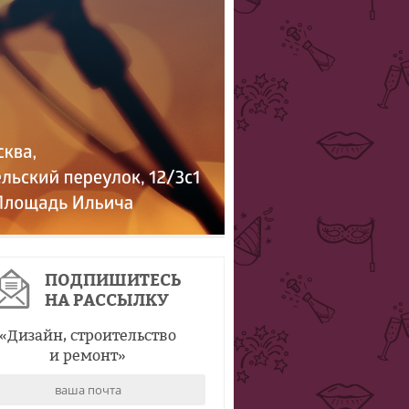
ПОДПИШИТЕСЬ
НА РАССЫЛКУ
«
Дизайн, строительство
и ремонт
»