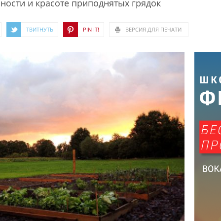
ности и красоте приподнятых грядок
ТВИТНУТЬ
PIN IT!
ВЕРСИЯ ДЛЯ ПЕЧАТИ