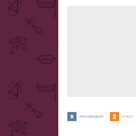
РЕКОМЕНДУЮ
КЛАСС!