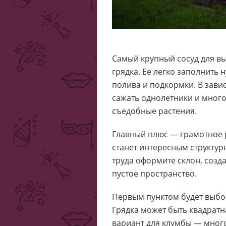
Самый крупный сосуд для в
грядка. Ее легко заполнить
полива и подкормки. В зави
сажать однолетники и много
съедобные растения.
Главный плюс — грамотное 
станет интересным структу
труда оформите склон, созд
пустое пространство.
Первым пунктом будет выбо
Грядка может быть квадратн
вариант для клумбы — много