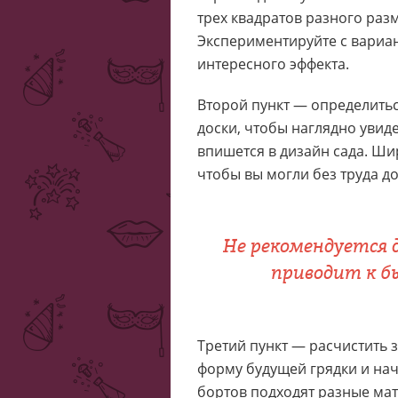
трех квадратов разного разм
Экспериментируйте с вариа
интересного эффекта.
Второй пункт — определитьс
доски, чтобы наглядно увидет
впишется в дизайн сада. Ши
чтобы вы могли без труда до
Не рекомендуется 
приводит к б
Третий пункт — расчистить 
форму будущей грядки и нач
бортов подходят разные мат