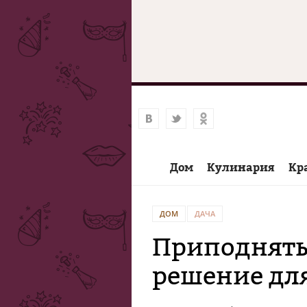
Дом
Кулинария
Кр
ДОМ
ДАЧА
Приподняты
решение для