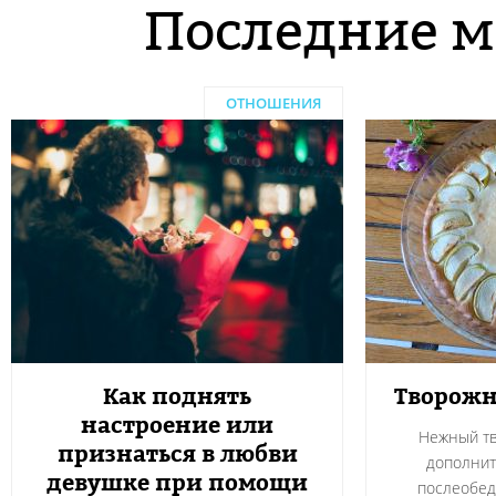
Последние м
ОТНОШЕНИЯ
Как поднять
Творожн
настроение или
Нежный тв
признаться в любви
дополнит
девушке при помощи
послеобед