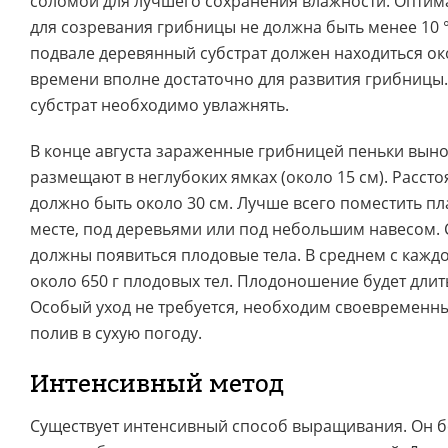
соломой для лучшего сохранения влажности. Оптим
для созревания грибницы не должна быть менее 10 °C
подвале деревянный субстрат должен находиться око
времени вполне достаточно для развития грибницы
субстрат необходимо увлажнять.
В конце августа зараженные грибницей пеньки выно
размещают в неглубоких ямках (около 15 см). Расст
должно быть около 30 см. Лучше всего поместить п
месте, под деревьями или под небольшим навесом. 
должны появиться плодовые тела. В среднем с кажд
около 650 г плодовых тел. Плодоношение будет длить
Особый уход не требуется, необходим своевременн
полив в сухую погоду.
Интенсивный метод
Существует интенсивный способ выращивания. Он б