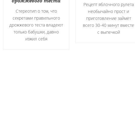
дрожжевого теста
Рецепт яблочного рулета
Стереотип о том, что
необычайно прост и
секретами правильного
приготовление займёт
дрожжевого теста владеют
всего 30-40 минут вместе
только бабушки, давно
с выпечкой
изжил себя