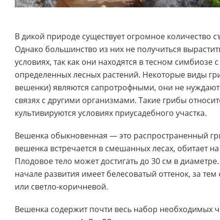
В дикой природе существует огромное количество с
Однако большинство из них не получиться вырастит
условиях, так как они находятся в тесном симбиозе 
определенных лесных растений. Некоторые виды г
вешенки) являются сапротрофными, они не нуждают
связях с другими организмами. Такие грибы относит
культивируются условиях приусадебного участка.
Вешенка обыкновенная — это распространенный гри
вешенка встречается в смешанных лесах, обитает на
Плодовое тело может достигать до 30 см в диаметре
начале развития имеет белесоватый оттенок, за тем
или светло-коричневой.
Вешенка содержит почти весь набор необходимых ч