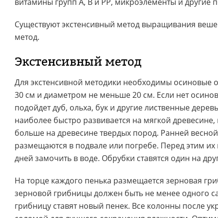
витамины групп А, В и РР, микроэлементы и другие 
Существуют экстенсивный метод выращивания веше
метод.
Экстенсивный метод
Для экстенсивной методики необходимы осиновые 
30 см и диаметром не меньше 20 см. Если нет осинов
подойдет дуб, ольха, бук и другие лиственные дере
наиболее быстро развивается на мягкой древесине,
больше на древесине твердых пород. Ранней весной
размещаются в подвале или погребе. Перед этим их
дней замочить в воде. Обрубки ставятся один на дру
На торце каждого пенька размещается зерновая гри
зерновой грибницы должен быть не менее одного са
грибницу ставят новый пенек. Все колонны после ук