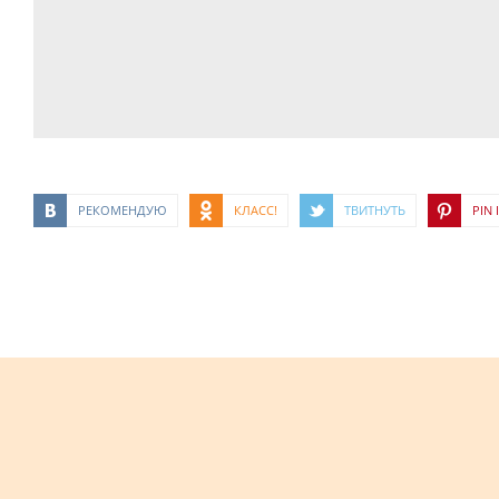
РЕКОМЕНДУЮ
КЛАСС!
ТВИТНУТЬ
PIN I