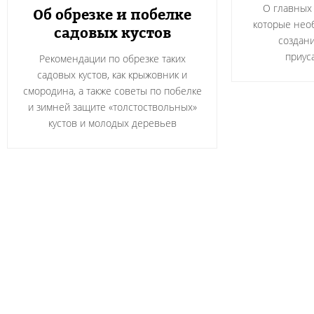
О главных
Об обрезке и побелке
которые нео
садовых кустов
создани
приус
Рекомендации по обрезке таких
садовых кустов, как крыжовник и
смородина, а также советы по побелке
и зимней защите «толстоствольных»
кустов и молодых деревьев