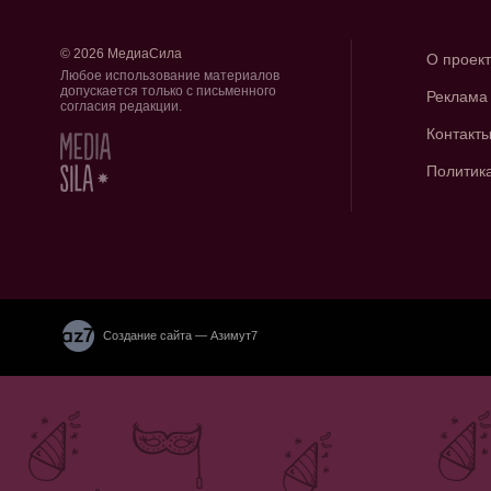
© 2026 МедиаСила
О проек
Любое использование материалов
допускается только с письменного
Реклама
согласия редакции.
Контакт
Политик
Создание сайта — Азимут7