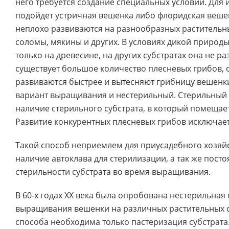
него требуется создание специальных условий. Для
подойдет устричная вешенка либо флоридская вешен
неплохо развиваются на разнообразных растительны
соломы, мякины и других. В условиях дикой природы
только на древесине, на других субстратах она не раз
существует большое количество плесневых грибов,
развиваются быстрее и вытесняют грибницу вешенки
вариант выращивания и нестерильный. Стерильный 
наличие стерильного субстрата, в который помещае
Развитие конкурентных плесневых грибов исключает
Такой способ неприемлем для приусадебного хозяйст
наличие автоклава для стерилизации, а так же пос
стерильности субстрата во время выращивания.
В 60-х годах XX века была опробована нестерильная
выращивания вешенки на различных растительных су
способа необходима только пастеризация субстрата