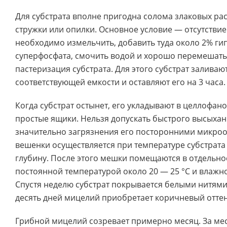
Для субстрата вполне пригодна солома злаковых рас
стружки или опилки. Основное условие — отсутствие
необходимо измельчить, добавить туда около 2% гип
суперфосфата, смочить водой и хорошо перемешать
пастеризация субстрата. Для этого субстрат заливаю
соответствующей емкости и оставляют его на 3 часа.
Когда субстрат остынет, его укладывают в целлофан
простые ящики. Нельзя допускать быстрого высыхан
значительно загрязнения его посторонними микро
вешенки осуществляется при температуре субстрата
глубину. После этого мешки помещаются в отдельн
постоянной температурой около 20 — 25 °C и влажн
Спустя неделю субстрат покрывается белыми нитями
десять дней мицелий приобретает коричневый оттен
Грибной мицелий созревает примерно месяц. За мес