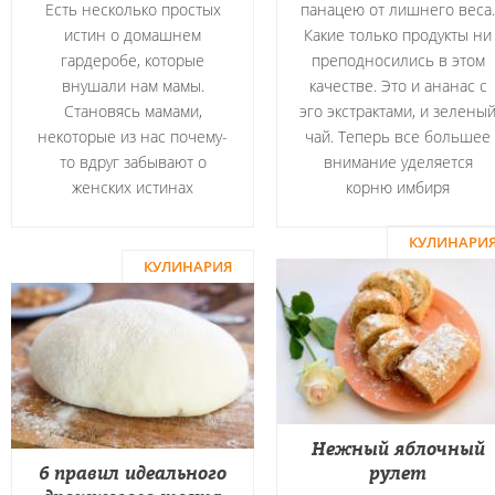
Есть несколько простых
панацею от лишнего веса.
истин о домашнем
Какие только продукты ни
гардеробе, которые
преподносились в этом
внушали нам мамы.
качестве. Это и ананас с
Становясь мамами,
эго экстрактами, и зелены
некоторые из нас почему-
чай. Теперь все большее
то вдруг забывают о
внимание уделяется
женских истинах
корню имбиря
КУЛИНАРИ
КУЛИНАРИЯ
Нежный яблочный
6 правил идеального
рулет