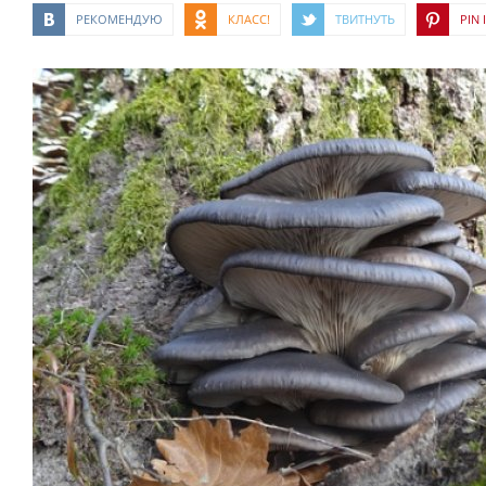
РЕКОМЕНДУЮ
КЛАСС!
ТВИТНУТЬ
PIN I