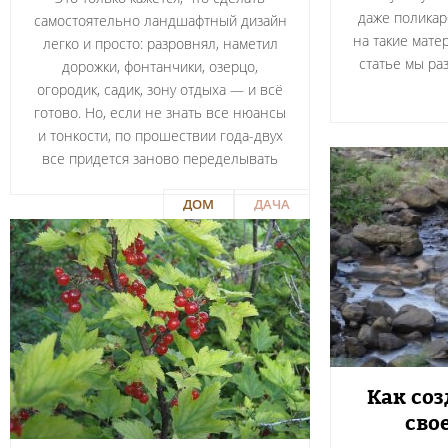
даже поликар
самостоятельно ландшафтный дизайн
на такие мате
легко и просто: разровнял, наметил
статье мы р
дорожки, фонтанчики, озерцо,
огородик, садик, зону отдыха — и всё
готово. Но, если не знать все нюансы
и тонкости, по прошествии года-двух
все придется заново переделывать
ДОМ
ДАЧА
Как соз
сво