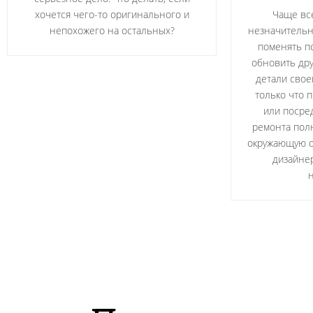
хочется чего-то оригинального и
Чаще вс
непохожего на остальных?
незначительн
поменять п
обновить дру
детали свое
только что 
или посре
ремонта пол
окружающую об
дизайнер