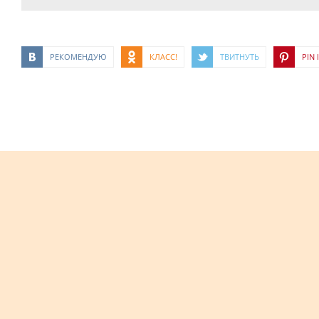
РЕКОМЕНДУЮ
КЛАСС!
ТВИТНУТЬ
PIN I