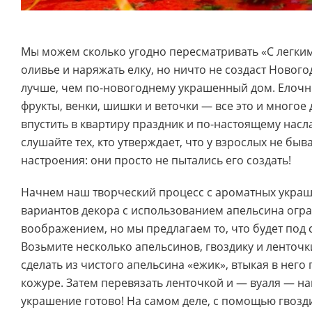
Мы можем сколько угодно пересматривать «С легким
оливье и наряжать елку, но ничто не создаст Ново
лучше, чем по-новогоднему украшенный дом. Елочн
фрукты, венки, шишки и веточки — все это и многое
впустить в квартиру праздник и по-настоящему насла
слушайте тех, кто утверждает, что у взрослых не бы
настроения: они просто не пытались его создать!
Начнем наш творческий процесс с ароматных украш
вариантов декора с использованием апельсина огр
воображением, но мы предлагаем то, что будет под 
Возьмите несколько апельсинов, гвоздику и ленточк
сделать из чистого апельсина «ежик», втыкая в него 
кожуре. Затем перевязать ленточкой и — вуаля — н
украшение готово! На самом деле, с помощью гвозд