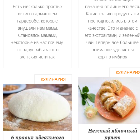
Есть несколько простых
панацею от лишнего веса.
истин о домашнем
Какие только продукты ни
гардеробе, которые
преподносились в этом
внушали нам мамы.
качестве. Это и ананас с
Становясь мамами,
эго экстрактами, и зелены
некоторые из нас почему-
чай. Теперь все большее
то вдруг забывают о
внимание уделяется
женских истинах
корню имбиря
КУЛИНАРИ
КУЛИНАРИЯ
Нежный яблочный
6 правил идеального
рулет