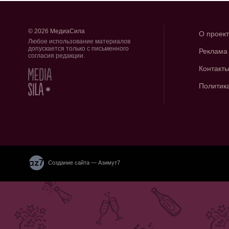
© 2026 МедиаСила
О проек
Любое использование материалов
допускается только с письменного
Реклама
согласия редакции.
Контакт
Политик
Создание сайта — Азимут7