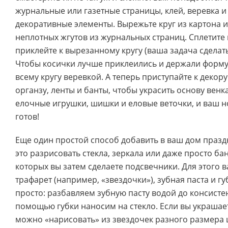
журнальные или газетные страницы, клей, веревка 
декоративные элементы. Вырежьте круг из картона и
неплотных жгутов из журнальных страниц. Сплетите 
приклейте к вырезанному кругу (ваша задача сделат
Чтобы косички лучше приклеились и держали форму,
всему кругу веревкой. А теперь приступайте к декор
органзу, ленты и банты, чтобы украсить основу венк
елочные игрушки, шишки и еловые веточки, и ваш 
готов!
Еще один простой способ добавить в ваш дом пра
это разрисовать стекла, зеркала или даже просто бан
которых вы затем сделаете подсвечники. Для этого 
трафарет (например, «звездочки»), зубная паста и гу
просто: разбавляем зубную пасту водой до консисте
помощью губки наносим на стекло. Если вы украшает
можно «нарисовать» из звездочек разного размера