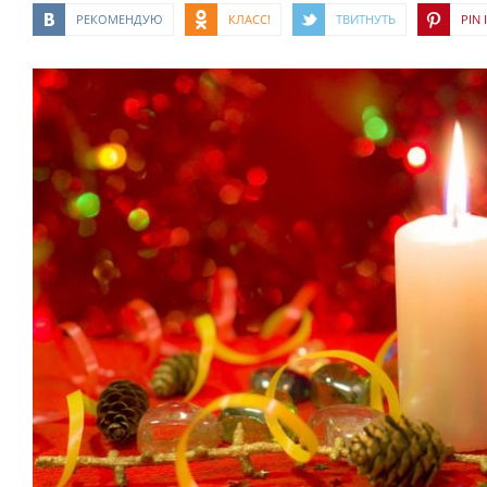
РЕКОМЕНДУЮ
КЛАСС!
ТВИТНУТЬ
PIN I