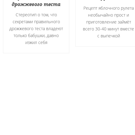
дрожжевого теста
Рецепт яблочного рулета
Стереотип о том, что
необычайно прост и
секретами правильного
приготовление займёт
дрожжевого теста владеют
всего 30-40 минут вместе
только бабушки, давно
с выпечкой
изжил себя