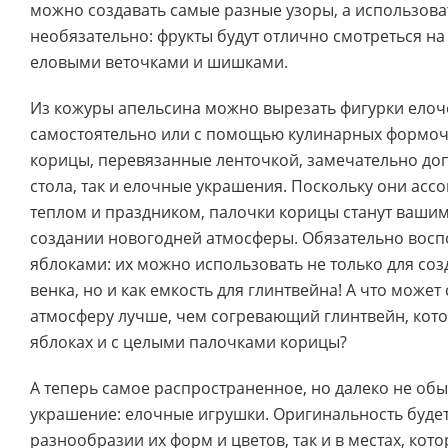
можно создавать самые разные узоры, а использова
необязательно: фрукты будут отлично смотреться на
еловыми веточками и шишками.
Из кожуры апельсина можно вырезать фигурки елоче
самостоятельно или с помощью кулинарных формоч
корицы, перевязанные ленточкой, замечательно доп
стола, так и елочные украшения. Поскольку они асс
теплом и праздником, палочки корицы станут ваш
создании новогодней атмосферы. Обязательно воспо
яблоками: их можно использовать не только для со
венка, но и как емкость для глинтвейна! А что може
атмосферу лучше, чем согревающий глинтвейн, кот
яблоках и с целыми палочками корицы?
А теперь самое распространенное, но далеко не об
украшение: елочные игрушки. Оригинальность будет
разнообразии их форм и цветов, так и в местах, ко