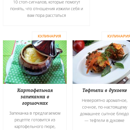
10 стоп-сигналов, которые помогут
понять, что отношения изжили себя и
вам пора расстаться
КУЛИНАРИЯ
КУЛИНАРИ
Картофельная
Тефтели в духовке
запеканка в
Невероятно ароматное,
горшочках
сочное, по-настоящему
Запеканка в предлагаемом
домашнее сытное блюдо
рецепте готовится из
― тефтели в духовке
картофельного пюре,