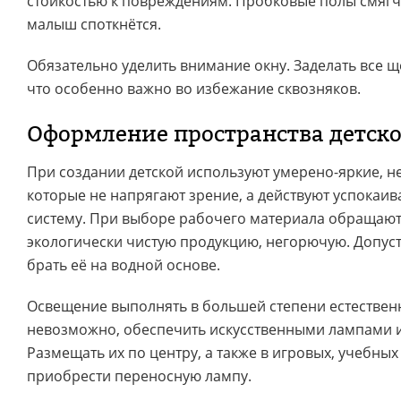
стойкостью к повреждениям. Пробковые полы смягч
малыш споткнётся.
Обязательно уделить внимание окну. Заделать все 
что особенно важно во избежание сквозняков.
Оформление пространства детск
При создании детской используют умерено-яркие, не
которые не напрягают зрение, а действуют успокаи
систему. При выборе рабочего материала обращаю
экологически чистую продукцию, негорючую. Допуст
брать её на водной основе.
Освещение выполнять в большей степени естественн
невозможно, обеспечить искусственными лампами и
Размещать их по центру, а также в игровых, учебны
приобрести переносную лампу.