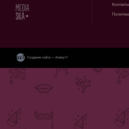
Контакт
Политик
Создание сайта — Азимут7