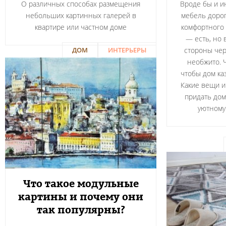
О различных способах размещения
Вроде бы и и
небольших картинных галерей в
мебель дорог
квартире или частном доме
комфортного
— есть, но 
ДОМ
ИНТЕРЬЕРЫ
стороны чер
необжито. 
чтобы дом ка
Какие вещи и
придать дом
уютному
Что такое модульные
картины и почему они
так популярны?