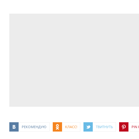
РЕКОМЕНДУЮ
КЛАСС!
ТВИТНУТЬ
PIN I