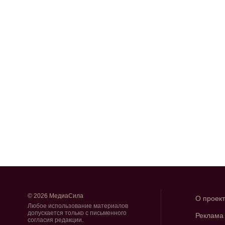
© 2026 МедиаСила
О проек
Любое использование материалов
допускается только с письменного
Реклама
согласия редакции.