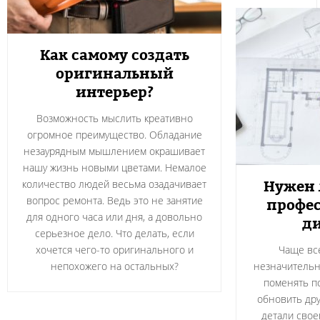
Как самому создать
оригинальный
интерьер?
Возможность мыслить креативно
огромное преимущество. Обладание
незаурядным мышлением окрашивает
нашу жизнь новыми цветами. Немалое
Нужен 
количество людей весьма озадачивает
вопрос ремонта. Ведь это не занятие
профе
для одного часа или дня, а довольно
д
серьезное дело. Что делать, если
хочется чего-то оригинального и
Чаще вс
непохожего на остальных?
незначительн
поменять п
обновить дру
детали свое