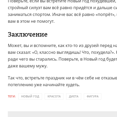
Поверьте, если вы встретите Новый год похудевшей,
стройный силуэт вам всё равно придётся и дальше си
заниматься спортом. Иначе вас всё равно «попрёт»,
вам в этом не помогут.
Заключение
Может, вы и вспомните, как кто-то из друзей перед 
вам сказал: «О, классно выглядишь! Что, похудела?». 
ради чего вы старались. Поверьте, в Новый год буде
даже вашему мужу.
Так что, встретьте праздник ни в чём себе не отказыв
потеплению уже начинайте худеть.
ТЕГИ:
НОВЫЙ ГОД
КРАСОТА
ДИЕТА
ФИГУРА