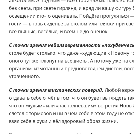
алкоголем. А под ним — все стройняжки. Плюс ко вс
без света, при свете гирлянд, и вряд ли вашу фигуру
освещении кто-то оценивать. Пойдёте прогуляться —
гости — вновь сиденье за столом или пляски при све
все пьяные, весёлые, и всем не до оценок.
С точки зрения недолговременности «похуденчес
столе будет столько, что даже «худеющие к Новому 
оного тут же плюнут на все диеты. А потому уже на 
организм, измотанный предновогодней диетой, вос
утраченного.
С точки зрения мистических поверий.
Любой взро
отдавать себе отчёт в том, что он будет выглядеть та
что он «худым» или «располневшим» встретил Новый 
слетел с тормозов и ни в чём себе в этом году не отк
взял себя в руки и вёл здоровый образ жизни.