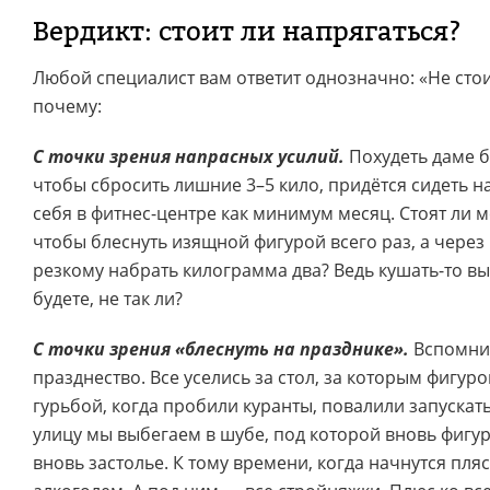
Вердикт: стоит ли напрягаться?
Любой специалист вам ответит однозначно: «Не сто
почему:
С точки зрения напрасных усилий.
Похудеть даме бы
чтобы сбросить лишние 3–5 кило, придётся сидеть н
себя в фитнес-центре как минимум месяц. Стоят ли м
чтобы блеснуть изящной фигурой всего раз, а через
резкому набрать килограмма два? Ведь кушать-то вы
будете, не так ли?
С точки зрения «блеснуть на празднике».
Вспомнит
празднество. Все уселись за стол, за которым фигур
гурьбой, когда пробили куранты, повалили запускат
улицу мы выбегаем в шубе, под которой вновь фигу
вновь застолье. К тому времени, когда начнутся пляс