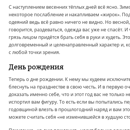
С наступлением весенних тёплых дней всё ясно. Зим
некоторое послабление и накапливаем «жирок». По
одеяний ведь всё равно ничего не видно. Но весной,
говорится, раздеваться, одежда вас уже не спасёт. И
грязь лицом придётся брать себя в руки и худеть. Эт
долговременный и целенаправленный характер и, к
с любой точки зрения.
День рождения
Теперь о дне рождении. К нему мы худеем исключите
блеснуть на празднестве в свою честь. И в первую 
доказать именно себе, что и этот год вас не только н
испортил вам фигуру. То есть если вы попытались п
годовщиной влезть в прошлогодний наряд и вам это 
можете считать себя «не изменившейся в худшую ст