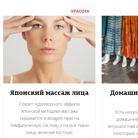
КРАСОТА
Японский массаж лица
Домашня
Секрет чудотворного эффекта
японской методики массажа
Есть неско
скрывается в воздействии на
домашнем 
лимфатическую систему и на все ткани
внушали нам м
лица, включая костную
некоторые и