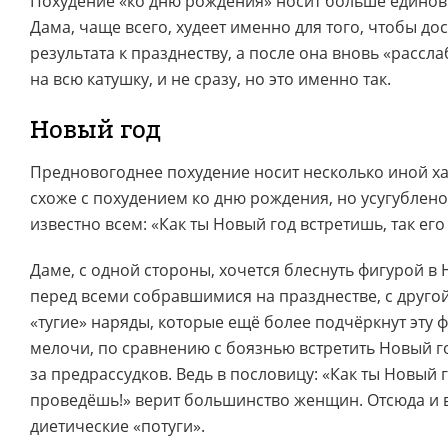
Похудение «ко дню рождения» носит больше единов
Дама, чаще всего, худеет именно для того, чтобы до
результата к празднеству, а после она вновь «рассла
на всю катушку, и не сразу, но это именно так.
Новый год
Предновогоднее похудение носит несколько иной ха
схоже с похудением ко дню рождения, но усугублен
известно всем: «Как ты Новый год встретишь, так ег
Даме, с одной стороны, хочется блеснуть фигурой 
перед всеми собравшимися на празднестве, с другой
«тугие» наряды, которые ещё более подчёркнут эту ф
мелочи, по сравнению с боязнью встретить Новый го
за предрассудков. Ведь в пословицу: «Как ты Новый г
проведёшь!» верит большинство женщин. Отсюда и 
диетические «потуги».