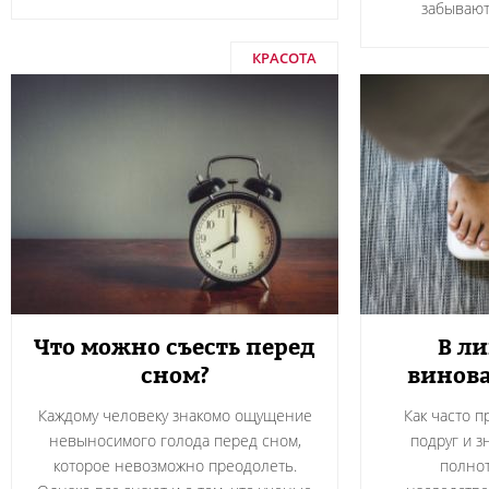
забывают
КРАСОТА
Что можно съесть перед
В л
сном?
винова
Каждому человеку знакомо ощущение
Как часто 
невыносимого голода перед сном,
подруг и з
которое невозможно преодолеть.
полнот