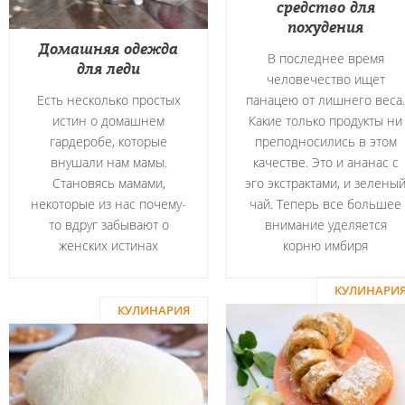
средство для
похудения
Домашняя одежда
В последнее время
для леди
человечество ищет
Есть несколько простых
панацею от лишнего веса.
истин о домашнем
Какие только продукты ни
гардеробе, которые
преподносились в этом
внушали нам мамы.
качестве. Это и ананас с
Становясь мамами,
эго экстрактами, и зелены
некоторые из нас почему-
чай. Теперь все большее
то вдруг забывают о
внимание уделяется
женских истинах
корню имбиря
КУЛИНАРИ
КУЛИНАРИЯ