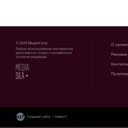
© 2026 МедиаСила
О проек
Любое использование материалов
допускается только с письменного
Реклама
согласия редакции.
Контакт
Политик
Создание сайта — Азимут7