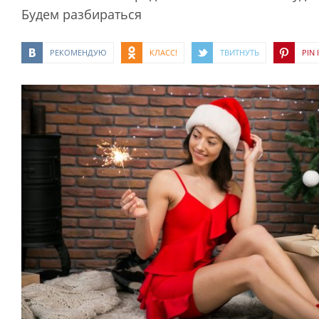
Будем разбираться
РЕКОМЕНДУЮ
КЛАСС!
ТВИТНУТЬ
PIN I