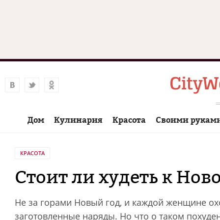
Дом
Кулинария
Красота
Своими рукам
КРАСОТА
Стоит ли худеть к Нов
Не за горами Новый год, и каждой женщине охо
заготовленные наряды. Но что о таком похуде