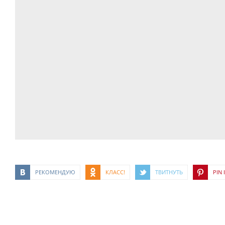
РЕКОМЕНДУЮ
КЛАСС!
ТВИТНУТЬ
PIN I