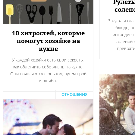
Рулеты
солен
Закуска из л
блюдо, н
10 хитростей, которые
ингредиент
помогут хозяйке на
соленой 
кухне
преврати
У каждой хозяйки есть свои секреты,
как облегчить себе жизнь на кухне.
Они появляются с опытом, путем проб
и ошибок
ОТНОШЕНИЯ