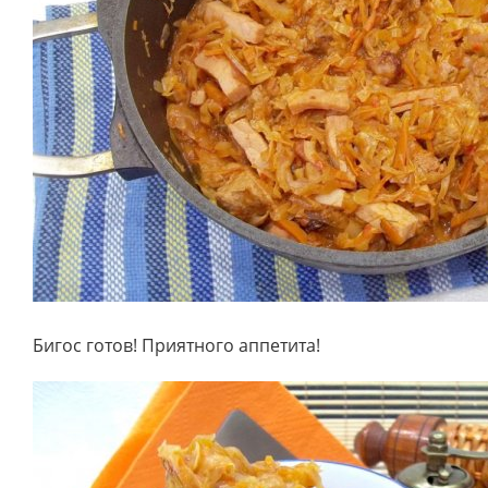
Бигос готов! Приятного аппетита!