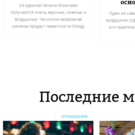
осно
Из куриной печени блинчики
получаются очень вкусные, нежные и
Один из сам
воздушные. Чесночно-морковная
воздушное суф
начинка придаст пикантности блюду
его практичес
Последние м
ОТНОШЕНИЯ