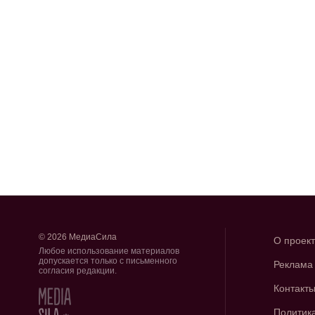
© 2026 МедиаСила
О проек
Любое использование материалов
допускается только с письменного
Реклама
согласия редакции.
Контакт
Политик