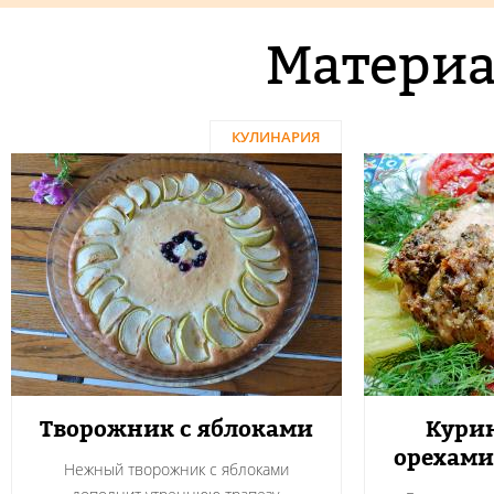
Материа
КУЛИНАРИЯ
Творожник с яблоками
Курин
орехами
Нежный творожник с яблоками