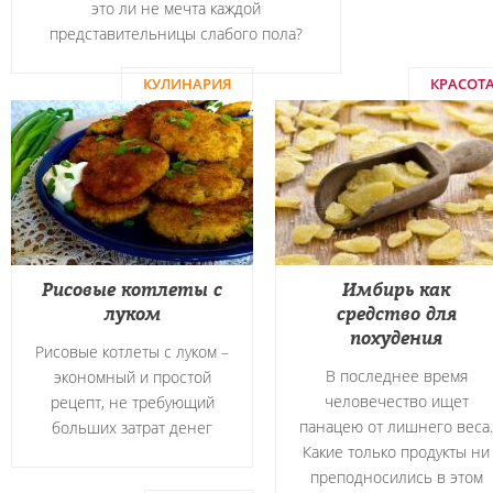
это ли не мечта каждой
представительницы слабого пола?
КУЛИНАРИЯ
КРАСОТ
Рисовые котлеты с
Имбирь как
луком
средство для
похудения
Рисовые котлеты с луком –
В последнее время
экономный и простой
человечество ищет
рецепт, не требующий
панацею от лишнего веса.
больших затрат денег
Какие только продукты ни
преподносились в этом