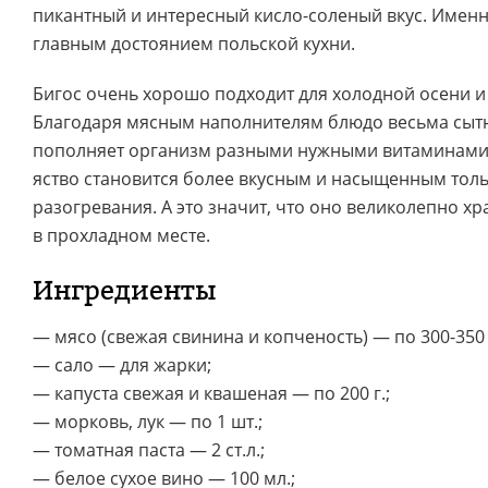
пикантный и интересный кисло-соленый вкус. Именно
главным достоянием польской кухни.
Бигос очень хорошо подходит для холодной осени 
Благодаря мясным наполнителям блюдо весьма сытно
пополняет организм разными нужными витаминами. 
яство становится более вкусным и насыщенным тольк
разогревания. А это значит, что оно великолепно хр
в прохладном месте.
Ингредиенты
— мясо (свежая свинина и копченость) — по 300-350 г
— сало — для жарки;
— капуста свежая и квашеная — по 200 г.;
— морковь, лук — по 1 шт.;
— томатная паста — 2 ст.л.;
— белое сухое вино — 100 мл.;