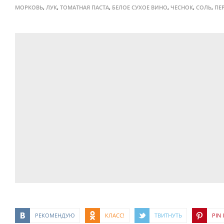
,
,
,
,
,
,
МОРКОВЬ
ЛУК
ТОМАТНАЯ ПАСТА
БЕЛОЕ СУХОЕ ВИНО
ЧЕСНОК
СОЛЬ
ПЕ
РЕКОМЕНДУЮ
КЛАСС!
ТВИТНУТЬ
PIN I