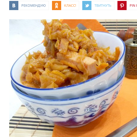
РЕКОМЕНДУЮ
КЛАСС!
ТВИТНУТЬ
PIN I