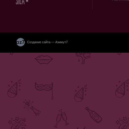
Создание сайта — Азимут7