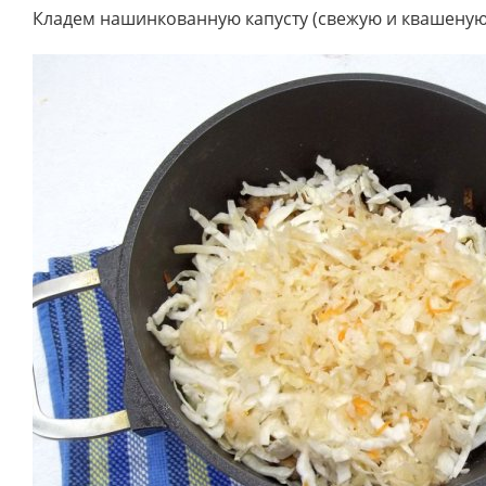
Кладем нашинкованную капусту (свежую и квашеную