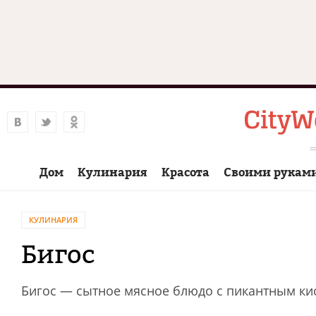
Дом
Кулинария
Красота
Своими рукам
КУЛИНАРИЯ
Бигос
Бигос — сытное мясное блюдо с пикантным ки