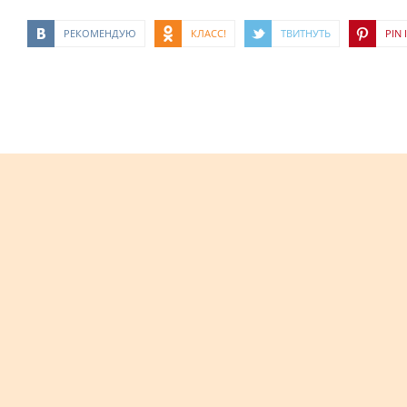
РЕКОМЕНДУЮ
КЛАСС!
ТВИТНУТЬ
PIN I