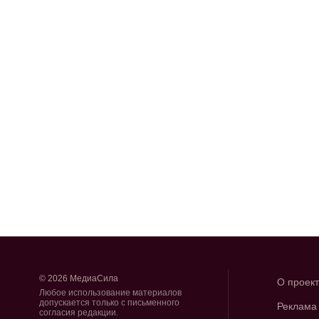
© 2026 МедиаСила
О проек
Любое использование материалов
допускается только с письменного
Реклама
согласия редакции.