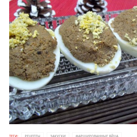
ТЕГИ:
РЕЦЕПТЫ
ЗАКУСКИ
ФАРШИРОВАННЫЕ ЯЙЦА