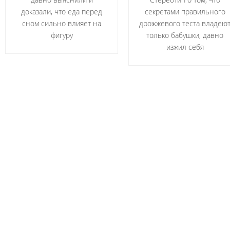
доказали, что еда перед
секретами правильного
сном сильно влияет на
дрожжевого теста владею
фигуру
только бабушки, давно
изжил себя