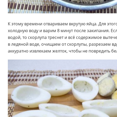
К этому времени отвариваем вкрутую яйца. Для этого
холодную воду и варим 8 минут после закипания. Ес
водой, то скорлупа треснет и всё содержимое вытеч
в ледяной воде, очищаем от скорлупы, разрезаем в
аккуратно извлекаем желток, чтобы не повредить бе