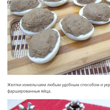
Желтки измельчаем любым удобным способом и ук
фаршированные яйца.