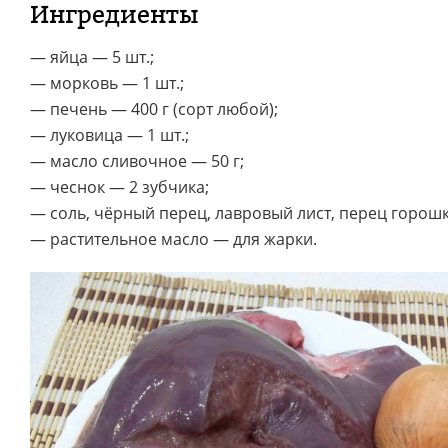
Ингредиенты
— яйца — 5 шт.;
— морковь — 1 шт.;
— печень — 400 г (сорт любой);
— луковица — 1 шт.;
— масло сливочное — 50 г;
— чеснок — 2 зубчика;
— соль, чёрный перец, лавровый лист, перец горошк
— растительное масло — для жарки.