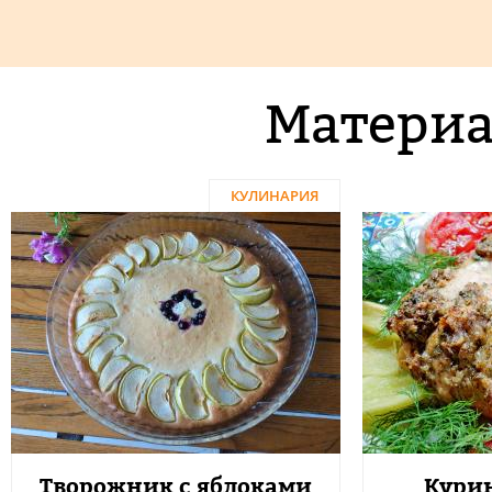
Материа
КУЛИНАРИЯ
Творожник с яблоками
Курин