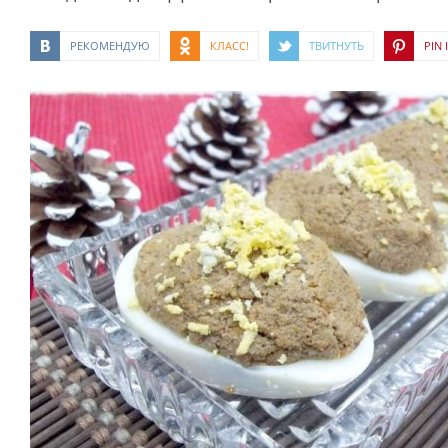
РЕКОМЕНДУЮ
КЛАСС!
ТВИТНУТЬ
PIN I