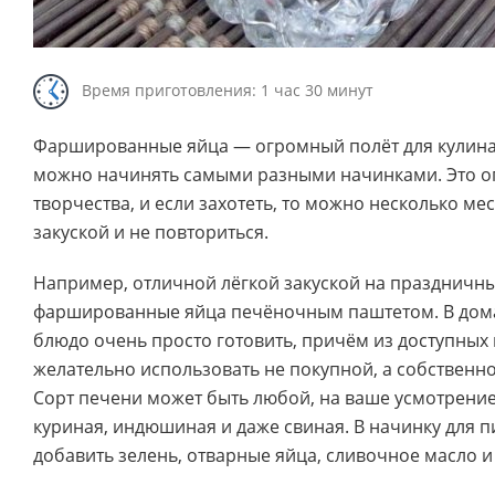
Время приготовления: 1 час 30 минут
Фаршированные яйца — огромный полёт для кулинарн
можно начинять самыми разными начинками. Это о
творчества, и если захотеть, то можно несколько ме
закуской и не повториться.
Например, отличной лёгкой закуской на праздничны
фаршированные яйца печёночным паштетом. В дома
блюдо очень просто готовить, причём из доступных 
желательно использовать не покупной, а собственн
Сорт печени может быть любой, на ваше усмотрение
куриная, индюшиная и даже свиная. В начинку для 
добавить зелень, отварные яйца, сливочное масло и