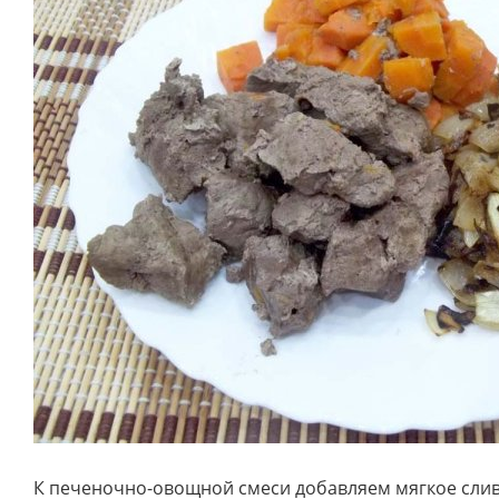
К печеночно-овощной смеси добавляем мягкое сли