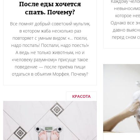
Каждому чело
После еды хочется
невыносимог
спать. Почему?
которое не
Однако все зн
Все помнят добрый советский мультик,
давно выясни
в котором жаба несколько раз
перед сном с
повторяет с умным видом: «… поели,
надо поспать! Поспали, надо поесть!»
А ведь не только животным, но и
«человеку разумному» присуще такое
поведение — после приёма пищи
отдаться в объятия Морфея. Почему?
КРАСОТА