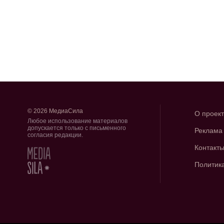
© 2026 МедиаСила
О проек
Любое использование материалов
допускается только с письменного
Реклама
согласия редакции.
Контакт
Политик