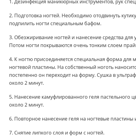
1. Дезинфекция маникюрных инструментов, рук специ
2. Подготовка ногтей. Необходимо отодвинуть кутикул
подпилить ногти специальным бафом.
3. Обезжиривание ногтей и нанесение средства для у
Потом ногти покрываются очень тонким слоем прай
4. К ногтю присоединяется специальная форма для
ногтевой пластины. На собственный ноготь наноситс
постепенно он переходит на форму. Сушка в ультра
около 2 минут.
5. Нанесение камуфлированного геля пастельного ц
около 2 минут.
6. Повторное нанесение геля на ногтевые пластины 
7. Снятие липкого слоя и форм с ногтей.