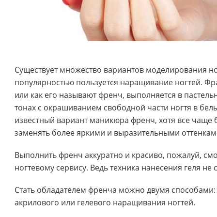
Существует множество вариантов моделирования н
популярностью пользуется наращивание ногтей. Ф
или как его называют френч, выполняется в пастел
тонах с окрашиванием свободной части ногтя в белы
известный вариант маникюра френч, хотя все чаще б
заменять более яркими и выразительными оттенкам
Выполнить френч аккуратно и красиво, пожалуй, смо
ногтевому сервису. Ведь техника нанесения геля не 
Стать обладателем френча можно двумя способами
акрилового или гелевого наращивания ногтей.