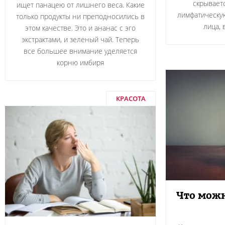
скрываетс
ищет панацею от лишнего веса. Какие
лимфатическую
только продукты ни преподносились в
лица, 
этом качестве. Это и ананас с эго
экстрактами, и зеленый чай. Теперь
все большее внимание уделяется
корню имбиря
КРАСОТА
Что можн