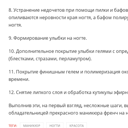
8. Устранение недочетов при помощи пилки и бафов
опиливаются неровности края ногтя, а бафом полир
ногтя.
9. Формирование улыбки на ногте.
10. Дополнительное покрытие улыбки гелями с опр
(блестками, стразами, перламутром).
11. Покрытие финишным гелем и полимеризация око
времени.
12. Снятие липкого слоя и обработка кутикулы эфир
Выполнив эти, на первый взгляд, несложные шаги, в
обладательницей прекрасного маникюра френч на н
ТЕГИ:
МАНИКЮР
НОГТИ
КРАСОТА