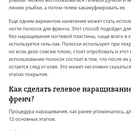
улыбки. Можно воспользоваться гелевой ручкой и а
линию улыбки, а потом гелем закамуфлировать ее.
Еще одним вариантом нанесения может стать испол
ногти полосок для френча. Этот способ подойдет дл
без наращивания ногтевой пластины, чаще всего в 
используется гель-лак. Полоски используют при по
но если дело совсем плохо, стоит опробовать и этот
использовании полосок состоит в том, что после их 
остается след от клея. Это может негативно сказать
этапах покрытия.
Как сделать гелевое наращивани
френч?
Процедура наращивания, как ранее упоминалось, дл
12 основных этапов.