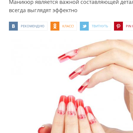
Маникюр является важной составляющей дета
всегда выглядят эффектно
РЕКОМЕНДУЮ
КЛАСС!
ТВИТНУТЬ
PIN I