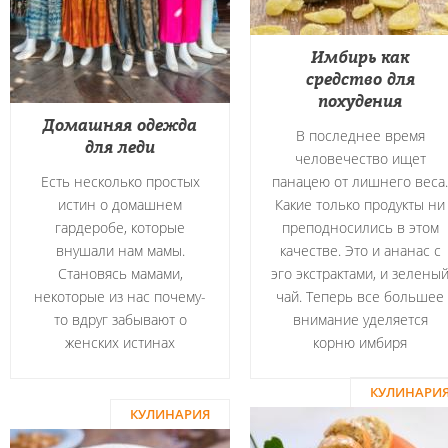
Имбирь как
средство для
похудения
Домашняя одежда
В последнее время
для леди
человечество ищет
Есть несколько простых
панацею от лишнего веса.
истин о домашнем
Какие только продукты ни
гардеробе, которые
преподносились в этом
внушали нам мамы.
качестве. Это и ананас с
Становясь мамами,
эго экстрактами, и зелены
некоторые из нас почему-
чай. Теперь все большее
то вдруг забывают о
внимание уделяется
женских истинах
корню имбиря
КУЛИНАРИ
КУЛИНАРИЯ