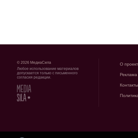
© 2026 МедиаСила
О проек
Любое использование материалов
допускается только с письменного
Реклама
согласия редакции.
Контакт
Политик