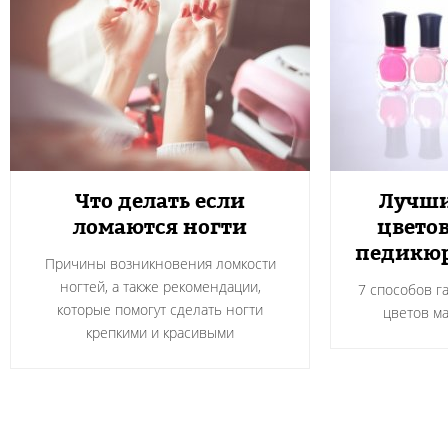
Что делать если
Лучши
ломаются ногти
цветов
педикюр
Причины возникновения ломкости
ногтей, а также рекомендации,
7 способов г
которые помогут сделать ногти
цветов м
крепкими и красивыми