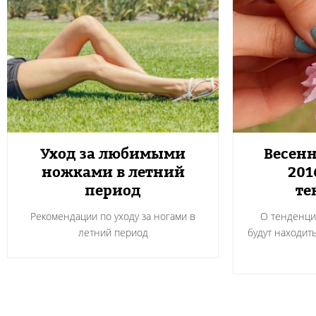
Уход за любимыми
Весен
ножками в летний
201
период
те
Рекомендации по уходу за ногами в
О тенденци
летний период
будут находит