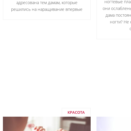
ногтевые пла
адресована тем дамам, которые
они ослаблены
решились на наращивание впервые
дама постоя
ногти? Не 
КРАСОТА