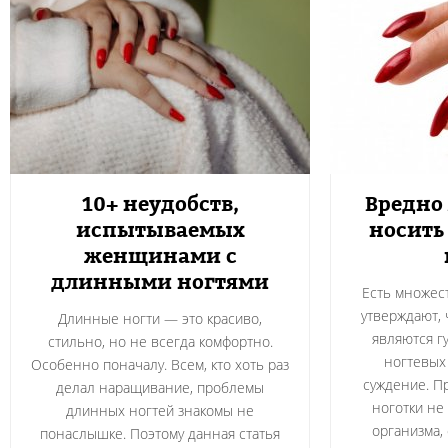
10+ неудобств,
Вредно
испытываемых
носить
женщинами с
длинными ногтями
Есть множест
утверждают,
Длинные ногти — это красиво,
являются г
стильно, но не всегда комфортно.
ногтевых
Особенно поначалу. Всем, кто хоть раз
суждение. 
делал наращивание, проблемы
ноготки не
длинных ногтей знакомы не
организма,
понаслышке. Поэтому данная статья