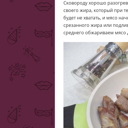
Сковороду хорошо разогрева
своего жира, который при т
будет не хватать, и мясо на
срезанного жира или подлив
среднего обжариваем мясо 