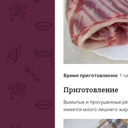
Время приготовления:
1 ча
Приготовление
Вымытые и просушенные рёб
имеется много лишнего жира