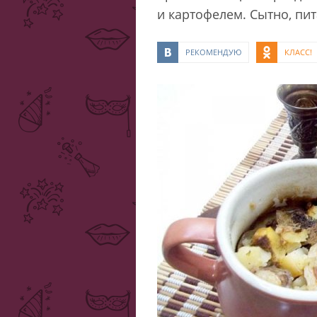
и картофелем. Сытно, пит
РЕКОМЕНДУЮ
КЛАСС!