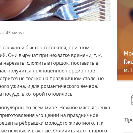
ас 45 минут
е сложно и быстро готовятся, при этом
й. Они выручат при нехватке времени, т. к.
 нарезать, сложить в горшок, поставить в
 час получится полноценное порционное
отрится не только на праздничном столе, но
ного ужина, и для романтического вечера.
 посуде, в которой готовилось.
популярны во всём мире. Нежное мясо ягнёнка
 приготовления угощений на праздничное
Про
 рецепта рёбрышки молодого животного, т. к.
е нежные и вкусные. Отличить их от старого