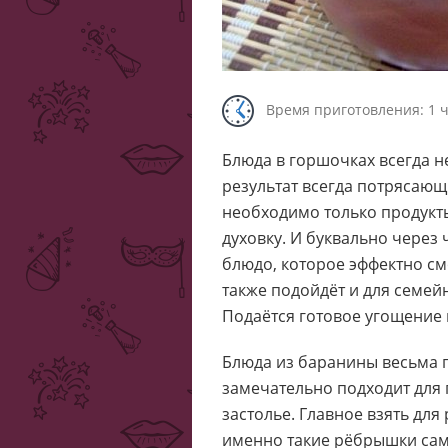
Время приготовления: 1 ч
Блюда в горшочках всегда н
результат всегда потрясающи
необходимо только продукты
духовку. И буквально через
блюдо, которое эффектно см
также подойдёт и для семей
Подаётся готовое угощение в
Блюда из баранины весьма 
замечательно подходит для
застолье. Главное взять для
именно такие рёбрышки самы