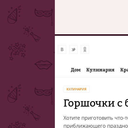
Дом
Кулинария
Кр
КУЛИНАРИЯ
Горшочки с
Хотите приготовить что-т
приближающего празднов