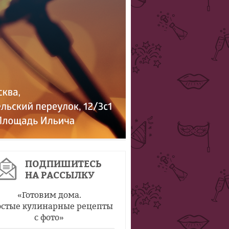
ПОДПИШИТЕСЬ
НА РАССЫЛКУ
«
Готовим дома.
стые кулинарные рецепты
с фото
»