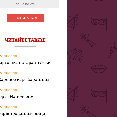
ЧИТАЙТЕ ТАКЖЕ
УЛИНАРИЯ
артошка по-французски
УЛИНАРИЯ
ареное каре баранины
УЛИНАРИЯ
орт «Наполеон»
УЛИНАРИЯ
аршированные яйца