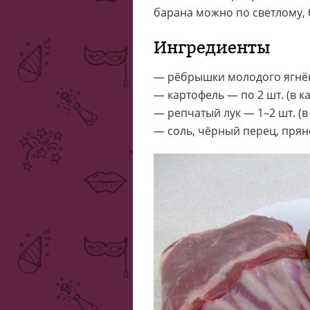
барана можно по светлому,
Ингредиенты
— рёбрышки молодого ягнёнк
— картофель — по 2 шт. (в 
— репчатый лук — 1–2 шт. (в
— соль, чёрный перец, прян