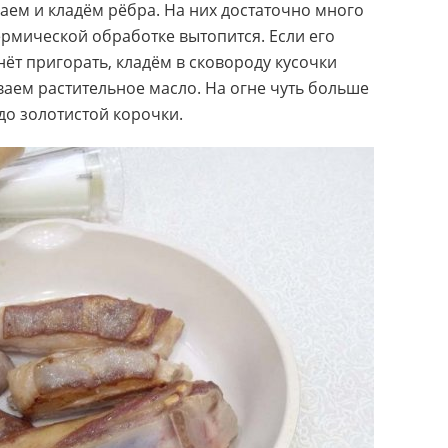
ем и кладём рёбра. На них достаточно много
ермической обработке вытопится. Если его
чнёт пригорать, кладём в сковороду кусочки
аем растительное масло. На огне чуть больше
до золотистой корочки.