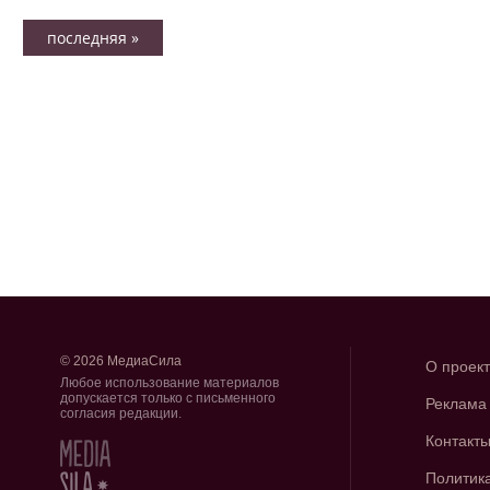
последняя »
© 2026 МедиаСила
О проек
Любое использование материалов
допускается только с письменного
Реклама
согласия редакции.
Контакт
Политик