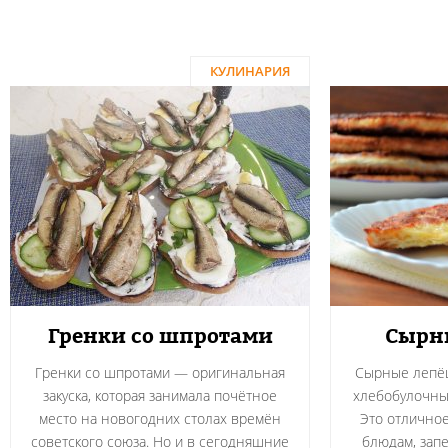
КУЛИНАРИЯ
Гренки со шпротами
Сырн
Гренки со шпротами — оригинальная
Сырные лепё
закуска, которая занимала почётное
хлебобулочны
место на новогодних столах времён
Это отлично
советского союза. Но и в сегодняшние
блюдам, зап