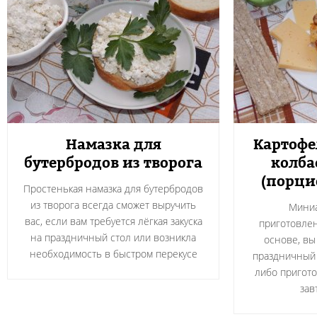
Намазка для
Картофе
бутербродов из творога
колба
(порци
Простенькая намазка для бутербродов
из творога всегда сможет выручить
Миниа
вас, если вам требуется лёгкая закуска
приготовле
на праздничный стол или возникла
основе, вы
необходимость в быстром перекусе
праздничный 
либо пригот
зав