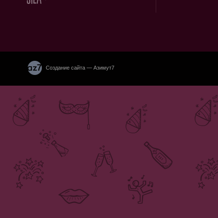
Создание сайта — Азимут7