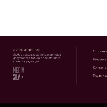
© 2026 МедиаСила
О проек
Любое использование материалов
допускается только с письменного
Реклама
согласия редакции.
Контакт
Политик