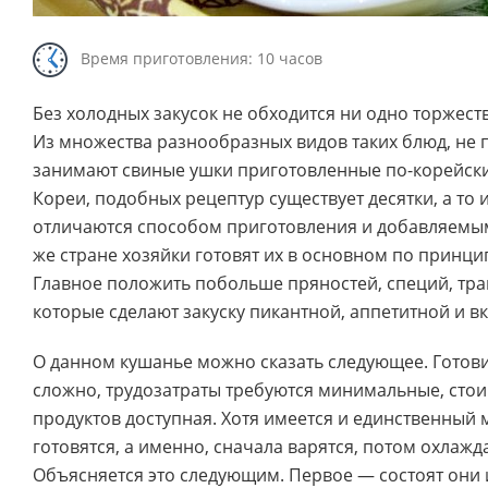
Время приготовления: 10 часов
Без холодных закусок не обходится ни одно торжес
Из множества разнообразных видов таких блюд, не 
занимают свиные ушки приготовленные по-корейски.
Кореи, подобных рецептур существует десятки, а то и
отличаются способом приготовления и добавляемы
же стране хозяйки готовят их в основном по принц
Главное положить побольше пряностей, специй, трав
которые сделают закуску пикантной, аппетитной и вк
О данном кушанье можно сказать следующее. Готов
сложно, трудозатраты требуются минимальные, сто
продуктов доступная. Хотя имеется и единственный
готовятся, а именно, сначала варятся, потом охлаж
Объясняется это следующим. Первое — состоят они 