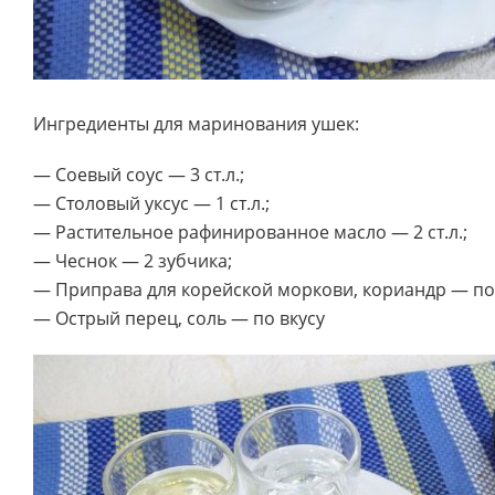
Ингредиенты для маринования ушек:
— Соевый соус — 3 ст.л.;
— Столовый уксус — 1 ст.л.;
— Растительное рафинированное масло — 2 ст.л.;
— Чеснок — 2 зубчика;
— Приправа для корейской моркови, кориандр — по 1
— Острый перец, соль — по вкусу