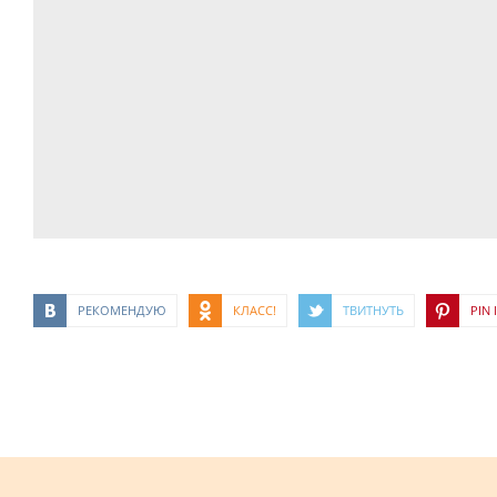
РЕКОМЕНДУЮ
КЛАСС!
ТВИТНУТЬ
PIN I