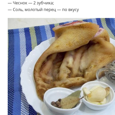
— Чеснок — 2 зубчика;
— Соль, молотый перец — по вкусу