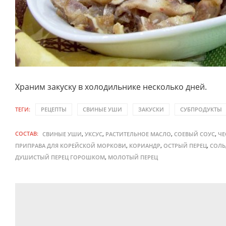
Храним закуску в холодильнике несколько дней.
ТЕГИ:
РЕЦЕПТЫ
СВИНЫЕ УШИ
ЗАКУСКИ
СУБПРОДУКТЫ
СОСТАВ:
,
,
,
,
СВИНЫЕ УШИ
УКСУС
РАСТИТЕЛЬНОЕ МАСЛО
СОЕВЫЙ СОУС
ЧЕ
,
,
,
ПРИПРАВА ДЛЯ КОРЕЙСКОЙ МОРКОВИ
КОРИАНДР
ОСТРЫЙ ПЕРЕЦ
СОЛЬ
,
ДУШИСТЫЙ ПЕРЕЦ ГОРОШКОМ
МОЛОТЫЙ ПЕРЕЦ