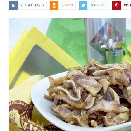
РЕКОМЕНДУЮ
КЛАСС!
ТВИТНУТЬ
PIN I