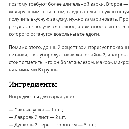
поэтому требуют более длительной варки. Второе 
желирующим свойством, следовательно нужно остуд
получить вкусную закуску, нужно замариновать. Прой
результате получится пряное, ароматное, с интерес
которого останутся довольны все едоки.
Помимо этого, данный рецепт заинтересует поклонн
питания, т.к. субпродукт низкокалорийный, а жиров 
стоит отметить, что он богат железом, макро-, микр
витаминами В группы.
Ингредиенты
Ингредиенты для варки ушек:
— Свиные ушки — 1 шт.;
— Лавровый лист — 2 шт.;
— Душистый перец горошком — 3 шт.;