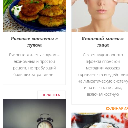
Рисовые котлеты с
Японский массаж
луком
лица
Рисовые котлеты с луком –
Секрет чудотворного
экономный и простой
эффекта японской
рецепт, не требующий
методики массажа
больших затрат денег
скрывается в воздействии
на лимфатическую систему
и на все ткани лица,
включая костную
КРАСОТА
КУЛИНАРИ