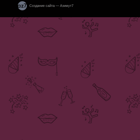
Создание сайта — Азимут7