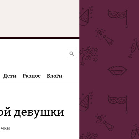
Дети
Разное
Блоги
дой девушки
ичке