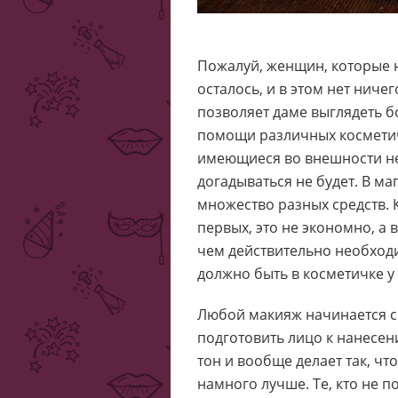
Пожалуй, женщин, которые н
осталось, и в этом нет ниче
позволяет даме выглядеть б
помощи различных косметич
имеющиеся во внешности нед
догадываться не будет. В м
множество разных средств. 
первых, это не экономно, а в
чем действительно необходи
должно быть в косметичке 
Любой макияж начинается с
подготовить лицо к нанесен
тон и вообще делает так, чт
намного лучше. Те, кто не п