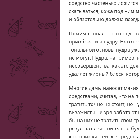
средство частенько ложится 
скатываться, кожа под ним м
и обязательно должна всегд
Помимо тонального средств
приобрести и пудру. Некот
тональной основы пудра уже 
не могут. Пудра, например, 
несовершенства, как это дел
удаляет жирный блеск, кот
Многие дамы наносят маки
средствами, считая, что на
тратить точно не стоит, но
визажисты не зря работают 
бы на них не тратить свои с
результат действительно бу
хороших кистей все средств