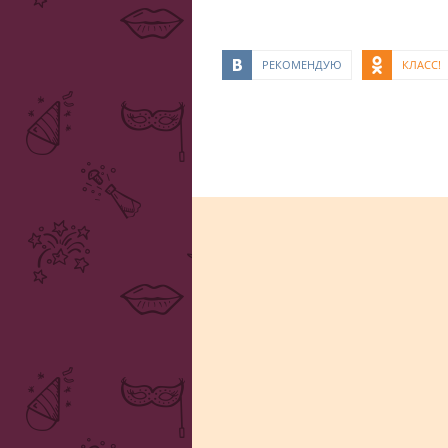
РЕКОМЕНДУЮ
КЛАСС!