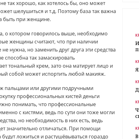
не так хорошо, как хотелось бы, оно может
ожет шелушиться и т.д. Поэтому база так важна
а быть при женщине.
а, о котором говорилось выше, необходимо
К
орые женщины считают, что при наличии
И
п
не нужна, но заменить друг друга эти средства
не способна так замаскировать
К
ает тональный крем, зато она матирует лицо и
Я
орый собой может испортить любой макияж.
К
яж пальцами или другими подручными
Д
 покупку профессиональных кистей деньги
К
 нужно понимать, что профессиональные
Ч
именно с кистями, ведь по сути они тоже могли
с
редства, но необходимость в них есть, ведь
дет значительно отличаться. При помощи
К
В
а будут ложиться и растушёвываться гораздо