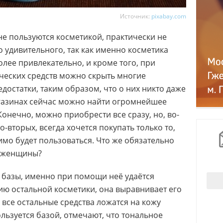
Источник:
pixabay.com
е пользуются косметикой, практически не
го удивительного, так как именно косметика
олее привлекательно, и кроме того, при
еских средств можно скрыть многие
остатки, таким образом, что о них никто даже
агазинах сейчас можно найти огромнейшее
Конечно, можно приобрести все сразу, но, во-
о-вторых, всегда хочется покупать только то,
мо будет пользоваться. Что же обязательно
у женщины?
 базы, именно при помощи неё удаётся
ию остальной косметики, она выравнивает его
о все остальные средства ложатся на кожу
ользуется базой, отмечают, что тональное