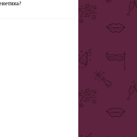
енетика?