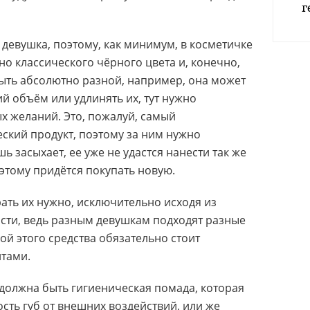
г
 девушка, поэтому, как минимум, в косметичке
но классического чёрного цвета и, конечно,
ыть абсолютно разной, например, она может
 объём или удлинять их, тут нужно
ых желаний. Это, пожалуй, самый
ский продукт, поэтому за ним нужно
шь засыхает, ее уже не удастся нанести так же
оэтому придётся покупать новую.
рать их нужно, исключительно исходя из
сти, ведь разным девушкам подходят разные
ой этого средства обязательно стоит
нтами.
 должна быть гигиеническая помада, которая
сть губ от внешних воздействий, или же