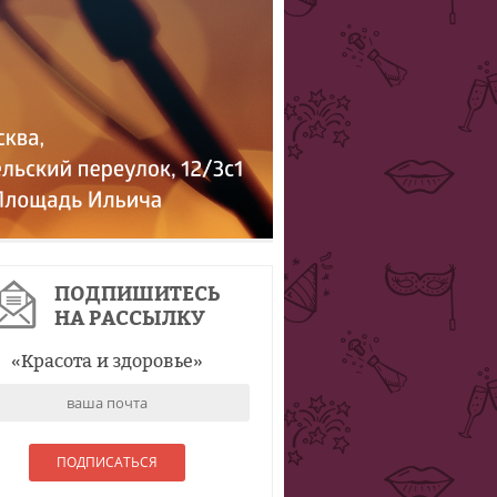
ПОДПИШИТЕСЬ
НА РАССЫЛКУ
«
Красота и здоровье
»