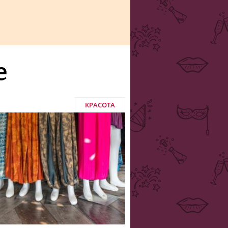
е
КРАСОТА