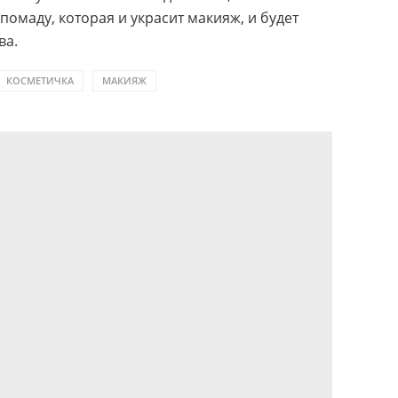
омаду, которая и украсит макияж, и будет
ва.
КОСМЕТИЧКА
МАКИЯЖ