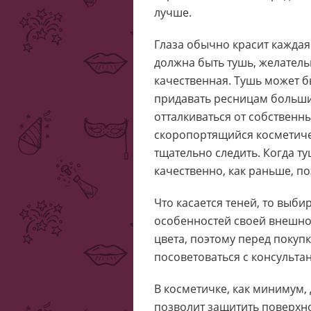
лучше.
Глаза обычно красит каждая
должна быть тушь, желатель
качественная. Тушь может б
придавать ресницам больший
отталкиваться от собственн
скоропортящийся косметиче
тщательно следить. Когда ту
качественно, как раньше, п
Что касается теней, то выби
особенностей своей внешно
цвета, поэтому перед покупк
посоветоваться с консульта
В косметичке, как минимум,
позволит защитить поверхно