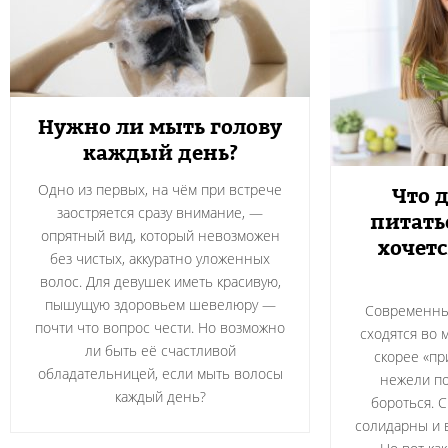
Нужно ли мыть голову
каждый день?
Одно из первых, на чём при встрече
Что д
заостряется сразу внимание, —
питать
опрятный вид, который невозможен
хочетс
без чистых, аккуратно уложенных
волос. Для девушек иметь красивую,
пышущую здоровьем шевелюру —
Современны
почти что вопрос чести. Но возможно
сходятся во 
ли быть её счастливой
скорее «пр
обладательницей, если мыть волосы
нежели по
каждый день?
бороться. 
солидарны и 