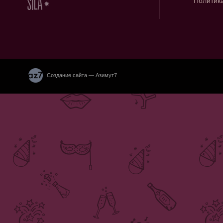
Политик
Создание сайта — Азимут7