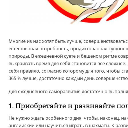
Многие из нас хотят быть лучше, совершенствоваться
естественная потребность, продиктованная сущнос
природы. В ежедневной суете и бешеном ритме со
выкраивать время для себя становится все сложнее.
себя правило, согласно которому для того, чтобы с
365 % лучше, достаточно каждый день совершенство
Для ежедневного саморазвития достаточно выполня
1. Приобретайте и развивайте п
Не нужно ждать особенного дня, чтобы, наконец, на
английский или научиться играть в шахматы. К раз