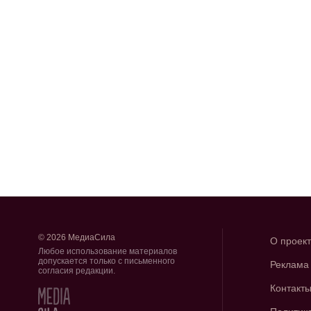
© 2026 МедиаСила
О проек
Любое использование материалов
допускается только с письменного
Реклама
согласия редакции.
Контакт