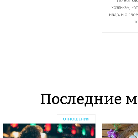
Но вот ка
хозяйкам, ко
надо, и о сво
по
Последние м
ОТНОШЕНИЯ