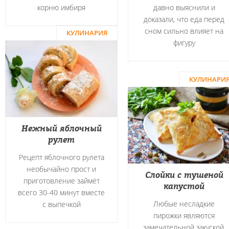
корню имбиря
давно выяснили и
доказали, что еда перед
сном сильно влияет на
КУЛИНАРИЯ
фигуру
КУЛИНАРИ
Нежный яблочный
рулет
Рецепт яблочного рулета
необычайно прост и
Слойки с тушеной
приготовление займёт
капустой
всего 30-40 минут вместе
Любые несладкие
с выпечкой
пирожки являются
замечательной закуской,