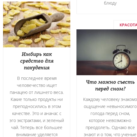
блюду
КРАСОТ
Имбирь как
средство для
похудения
В последнее время
Что можно съесть
человечество ищет
перед сном?
панацею от лишнего веса.
Какие только продукты ни
Каждому человеку знакомо
преподносились в этом
ощущение невыносимого
качестве. Это и ананас с
голода перед сном,
эго экстрактами, и зеленый
которое невозможно
чай. Теперь все большее
преодолеть. Однако все
внимание уделяется
знают и о том, что ученые