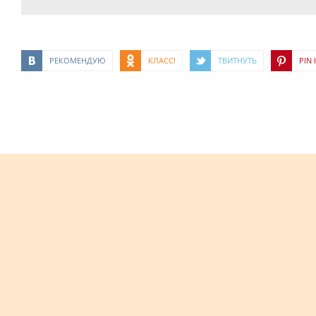
РЕКОМЕНДУЮ
КЛАСС!
ТВИТНУТЬ
PIN I