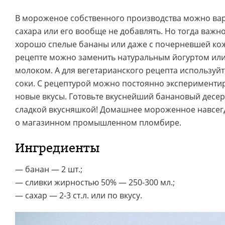
В мороженое собственного производства можно ва
сахара или его вообще не добавлять. Но тогда важн
хорошо спелые бананы или даже с почерневшей кож
рецепте можно заменить натуральным йогуртом ил
молоком. А для вегетарианского рецепта используй
соки. С рецептурой можно постоянно экспериментир
новые вкусы. Готовьте вкуснейший банановый десер
сладкой вкусняшкой! Домашнее мороженное навсегд
о магазинном промышленном пломбире.
Ингредиенты
— банан — 2 шт.;
— сливки жирностью 50% — 250-300 мл.;
— сахар — 2-3 ст.л. или по вкусу.