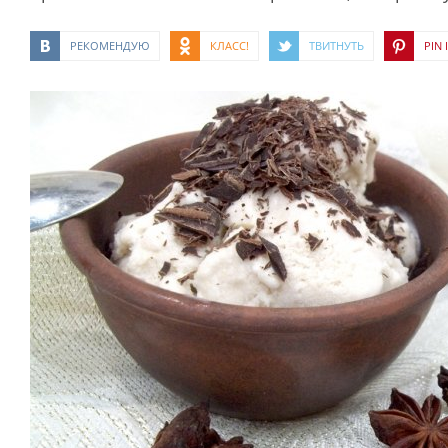
РЕКОМЕНДУЮ
КЛАСС!
ТВИТНУТЬ
PIN I