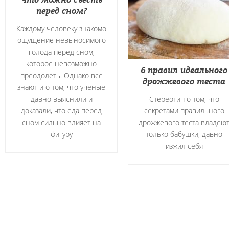
перед сном?
Каждому человеку знакомо
ощущение невыносимого
голода перед сном,
которое невозможно
6 правил идеального
преодолеть. Однако все
дрожжевого теста
знают и о том, что ученые
давно выяснили и
Стереотип о том, что
доказали, что еда перед
секретами правильного
сном сильно влияет на
дрожжевого теста владею
фигуру
только бабушки, давно
изжил себя