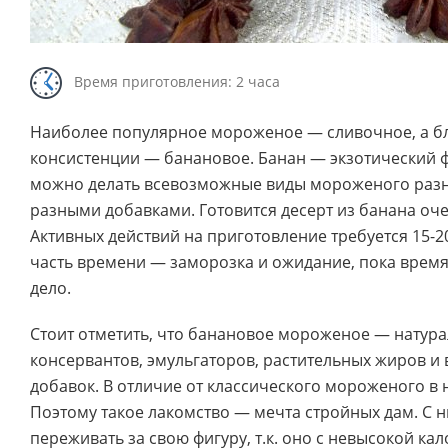
Время приготовления: 2 часа
Наиболее популярное мороженое — сливочное, а бл
консистенции — банановое. Банан — экзотический ф
можно делать всевозможные виды мороженого разн
разными добавками. Готовится десерт из банана оче
Активных действий на приготовление требуется 15-20
часть времени — заморозка и ожидание, пока время
дело.
Стоит отметить, что банановое мороженое — натура
консервантов, эмульгаторов, растительных жиров и
добавок. В отличие от классического мороженого в 
Поэтому такое лакомство — мечта стройных дам. С 
переживать за свою фигуру, т.к. оно с невысокой ка