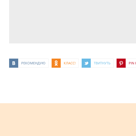
РЕКОМЕНДУЮ
КЛАСС!
ТВИТНУТЬ
PIN I