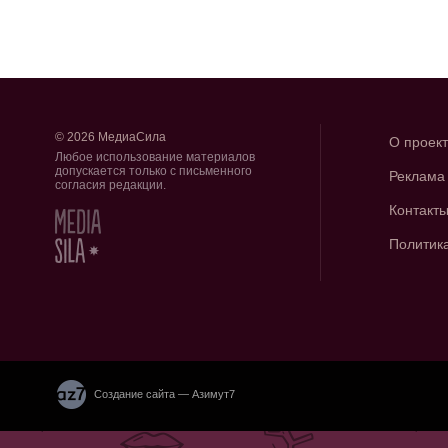
© 2026 МедиаСила
О проек
Любое использование материалов
допускается только с письменного
Реклама
согласия редакции.
Контакт
Политик
Создание сайта — Азимут7