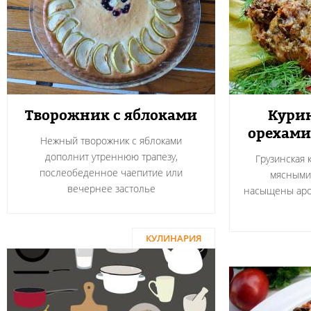
Творожник с яблоками
Курин
орехами
Нежный творожник с яблоками
дополнит утреннюю трапезу,
Грузинская 
послеобеденное чаепитие или
мясными
вечернее застолье
насыщены аро
КУЛИНАРИЯ