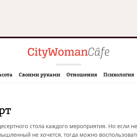
асота
Своими руками
Отношения
Психология
рт
есертного стола каждого мероприятия. Но если не
мышленный не хочется, тогда можно воспользова