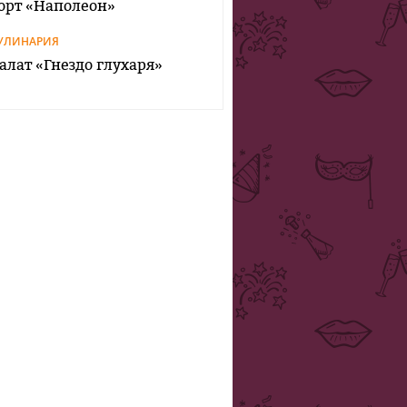
орт «Наполеон»
УЛИНАРИЯ
алат «Гнездо глухаря»