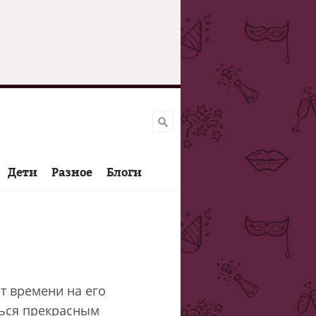
Дети
Разное
Блоги
т времени на его
ться прекрасным