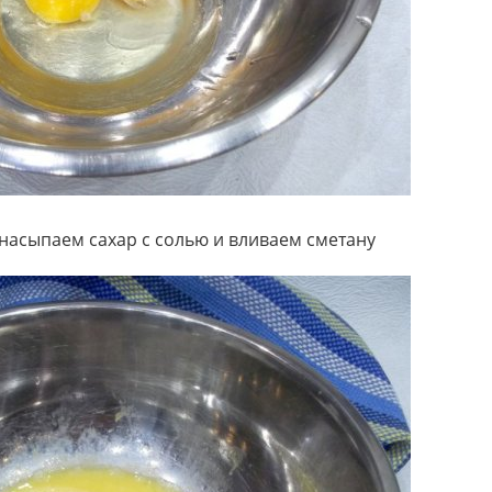
насыпаем сахар с солью и вливаем сметану