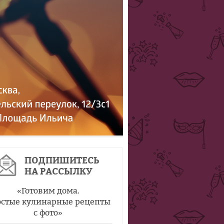
ПОДПИШИТЕСЬ
НА РАССЫЛКУ
«
Готовим дома.
стые кулинарные рецепты
с фото
»