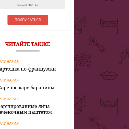
ЧИТАЙТЕ ТАКЖЕ
УЛИНАРИЯ
артошка по-французски
УЛИНАРИЯ
ареное каре баранины
УЛИНАРИЯ
аршированные яйца
ечёночным паштетом
УЛИНАРИЯ