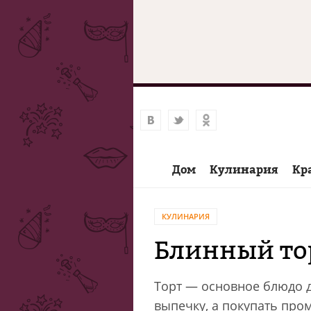
Дом
Кулинария
Кр
КУЛИНАРИЯ
Блинный то
Торт — основное блюдо д
выпечку, а покупать про