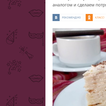
аналогом и сделаем пот
РЕКОМЕНДУЮ
КЛАСС!