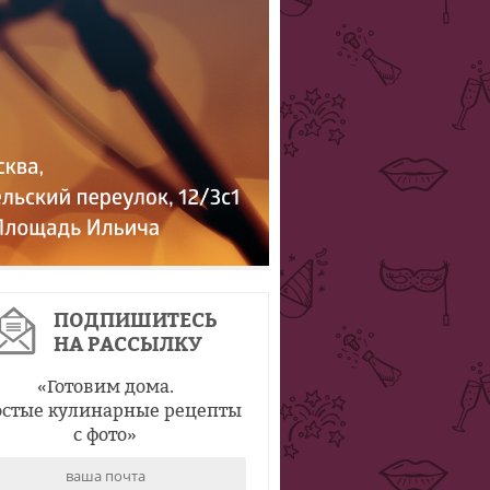
ПОДПИШИТЕСЬ
НА РАССЫЛКУ
«
Готовим дома.
стые кулинарные рецепты
с фото
»