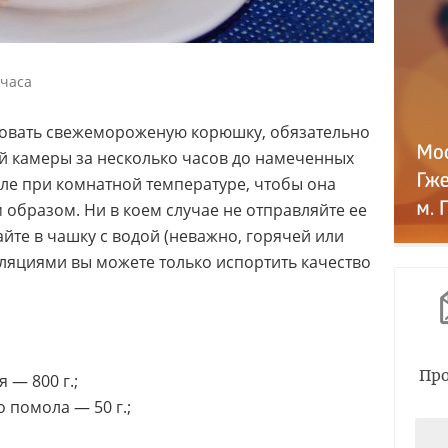
 часа
зовать свежемороженую корюшку, обязательно
й камеры за несколько часов до намеченных
толе при комнатной температуре, чтобы она
 образом. Ни в коем случае не отправляйте ее
айте в чашку с водой (неважно, горячей или
ляциями вы можете только испортить качество
Про
— 800 г.;
 помола — 50 г.;