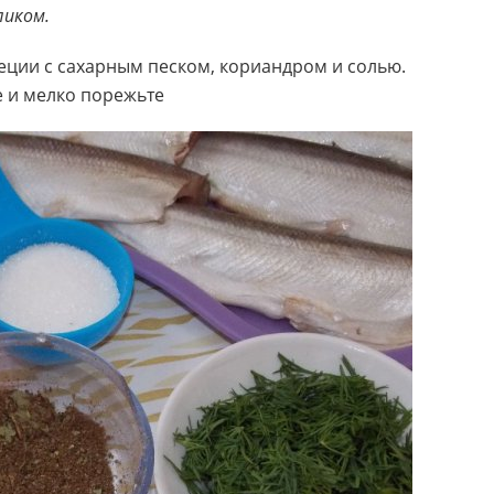
ликом.
ции с сахарным песком, кориандром и солью.
е и мелко порежьте