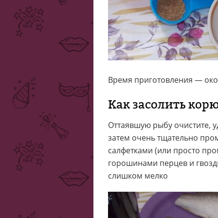
Время приготовления — окол
Как засолить кор
Оттаявшую рыбу очистите, у
затем очень тщательно про
салфетками (или просто про
горошинами перцев и гвозди
слишком мелко