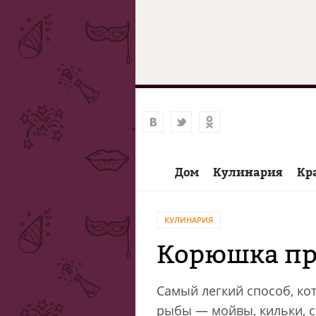
Дом
Кулинария
Кр
КУЛИНАРИЯ
Корюшка пр
Самый легкий способ, ко
рыбы — мойвы, кильки, с