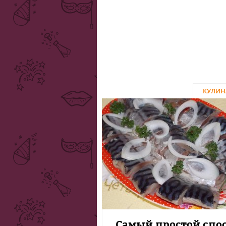
КУЛИН
Самый простой спо