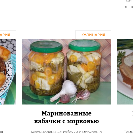
он п
АРИЯ
КУЛИНАРИЯ
Маринованные
кабачки с морковью
ая
Маринованные кабачки с морковью
Самы