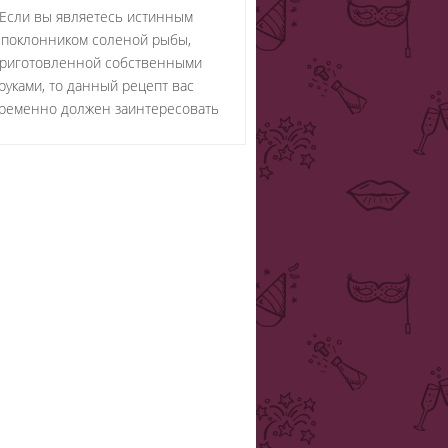
Если вы являетесь истинным
поклонником соленой рыбы,
риготовленной собственными
руками, то данный рецепт вас
ременно должен заинтересовать