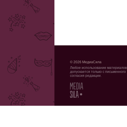
© 2026 МедиаСила
Любое использование материалов
допускается только с письменного
согласия редакции.