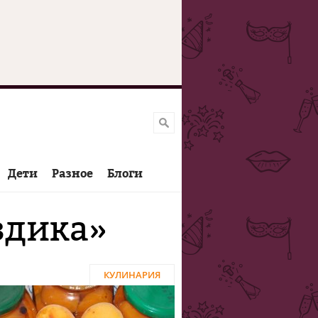
Дети
Разное
Блоги
здика»
КУЛИНАРИЯ