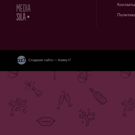
Контакт
Политик
Создание сайта — Азимут7