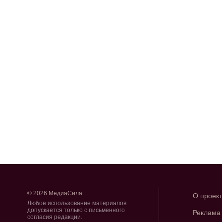
© 2026 МедиаСила
О проек
Любое использование материалов
допускается только с письменного
Реклама
согласия редакции.