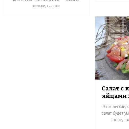
кильки, салаки
Салат с 
яйцами 
Этот легкий,
салат будет у
столе, т