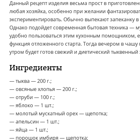
Данный рецепт изделия весьма прост в приготовлен
любая хозяйка, особенно при желании фантазироват
экспериментировать. Обычно выпекают запеканку в
Однако подойдет современная бытовая техника — м
удобно пользоваться этим кухонным помощником, е
функция отложенного старта. Тогда вечером в чашу п
утром будет готов свежий и диетический тыквенный 
Ингредиенты
— тыква — 200 г.;
— овсяные хлопья — 200 г.;
— отруби — 100 г.;
— яблоко — 1 шт.;
— молотый мускатный орех — щепотка;
— апельсин — 1 шт.;
— яйца — 1 шт.;
— порошок имбиря — щепотка;