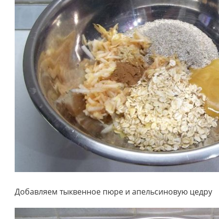
Добавляем тыквенное пюре и апельсиновую цедру