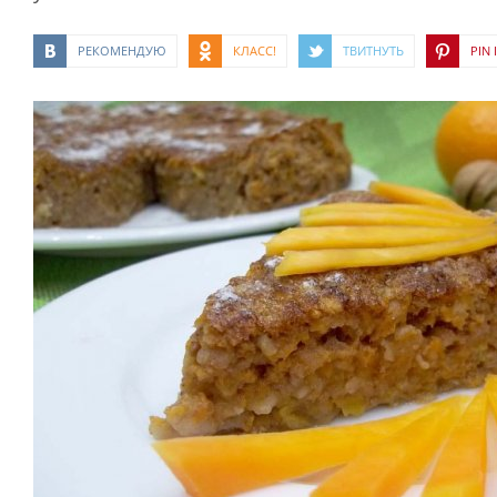
РЕКОМЕНДУЮ
КЛАСС!
ТВИТНУТЬ
PIN I