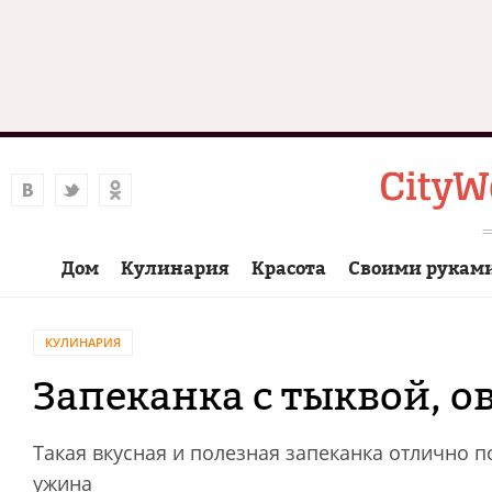
Дом
Кулинария
Красота
Своими рукам
КУЛИНАРИЯ
Запеканка с тыквой, 
Такая вкусная и полезная запеканка отлично по
ужина