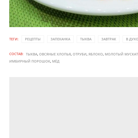
ТЕГИ:
РЕЦЕПТЫ
ЗАПЕКАНКА
ТЫКВА
ЗАВТРАК
В ДУХ
СОСТАВ:
,
,
,
,
ТЫКВА
ОВСЯНЫЕ ХЛОПЬЯ
ОТРУБИ
ЯБЛОКО
МОЛОТЫЙ МУСКАТ
,
ИМБИРНЫЙ ПОРОШОК
МЁД