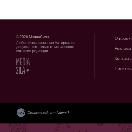
© 2026 МедиаСила
О проек
Любое использование материалов
допускается только с письменного
Реклама
согласия редакции.
Контакт
Политик
Создание сайта — Азимут7