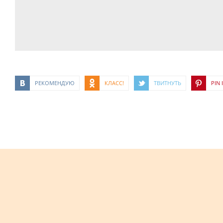
РЕКОМЕНДУЮ
КЛАСС!
ТВИТНУТЬ
PIN I