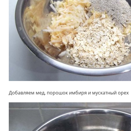
Добавляем мед, порошок имбиря и мускатный орех