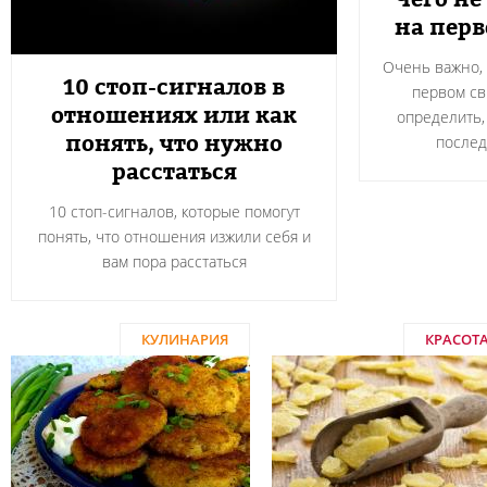
на пер
Очень важно, 
10 стоп-сигналов в
первом св
отношениях или как
определить,
понять, что нужно
после
расстаться
10 стоп-сигналов, которые помогут
понять, что отношения изжили себя и
вам пора расстаться
КУЛИНАРИЯ
КРАСОТ