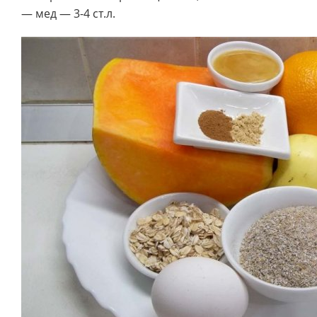
— мед — 3-4 ст.л.