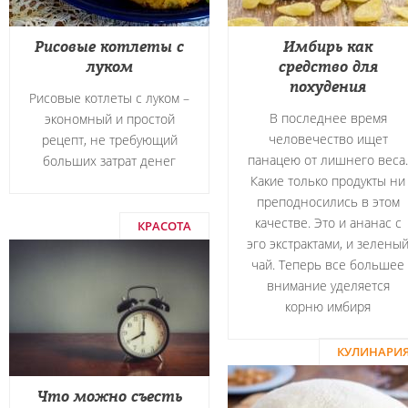
Рисовые котлеты с
Имбирь как
луком
средство для
похудения
Рисовые котлеты с луком –
В последнее время
экономный и простой
человечество ищет
рецепт, не требующий
панацею от лишнего веса.
больших затрат денег
Какие только продукты ни
преподносились в этом
качестве. Это и ананас с
КРАСОТА
эго экстрактами, и зелены
чай. Теперь все большее
внимание уделяется
корню имбиря
КУЛИНАРИ
Что можно съесть