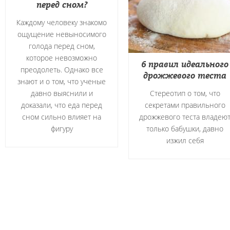
перед сном?
Каждому человеку знакомо
ощущение невыносимого
голода перед сном,
которое невозможно
6 правил идеального
преодолеть. Однако все
дрожжевого теста
знают и о том, что ученые
давно выяснили и
Стереотип о том, что
доказали, что еда перед
секретами правильного
сном сильно влияет на
дрожжевого теста владею
фигуру
только бабушки, давно
изжил себя