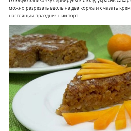
Готовую запеканку сервируем к столу, украсив сахар
можно разрезать вдоль на два коржа и смазать крем
настоящий праздничный торт