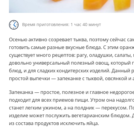
Время приготовления: 1 час 40 минут
Осенью активно созревает тыква, поэтому сейчас са
готовить самые разные вкусные блюда. С этим ора
существует много рецептов: рагу, оладушки, салаты, м
довольно универсальный полезный овощ, который п
блюд, и для сладких кондитерских изделий. Данный 
простой выпечки — запеканке с тыквой, овсянкой и
Запеканка — простое, полезное и главное недорого
подходит для всех приемов пищи. Утром она надолг
станет легким ужином, а на полдник — перекусом. 
изделие может послужить вегетарианским блюдом. Д
из состава продуктов исключить яйца.