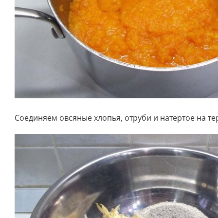
Соединяем овсяные хлопья, отруби и натертое на те