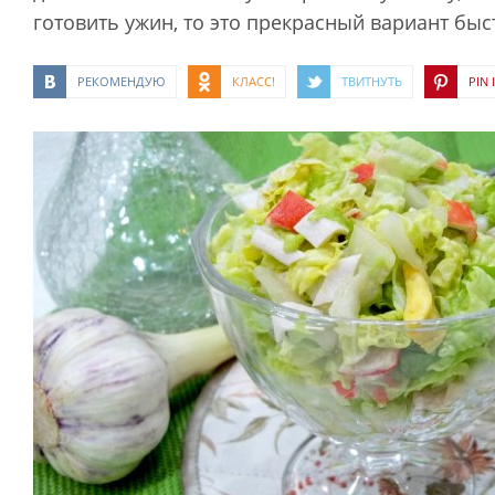
готовить ужин, то это прекрасный вариант быс
РЕКОМЕНДУЮ
КЛАСС!
ТВИТНУТЬ
PIN I