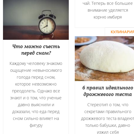
чай. Теперь все большее
внимание уделяется
корню имбиря
КУЛИНАРИ
Что можно съесть
перед сном?
Каждому человеку знакомо
ощущение невыносимого
голода перед сном,
которое невозможно
6 правил идеального
преодолеть. Однако все
дрожжевого теста
знают и о том, что ученые
давно выяснили и
Стереотип о том, что
доказали, что еда перед
секретами правильного
сном сильно влияет на
дрожжевого теста владею
фигуру
только бабушки, давно
изжил себя