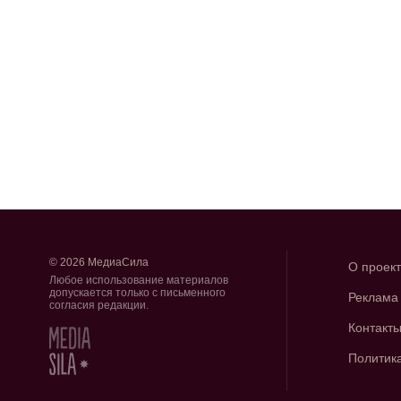
© 2026 МедиаСила
О проек
Любое использование материалов
допускается только с письменного
Реклама
согласия редакции.
Контакт
Политик