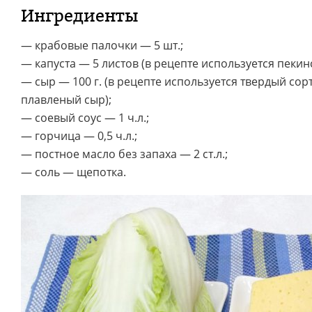
Ингредиенты
— крабовые палочки — 5 шт.;
— капуста — 5 листов (в рецепте используется пекинс
— сыр — 100 г. (в рецепте используется твердый сорт
плавленый сыр);
— соевый соус — 1 ч.л.;
— горчица — 0,5 ч.л.;
— постное масло без запаха — 2 ст.л.;
— соль — щепотка.