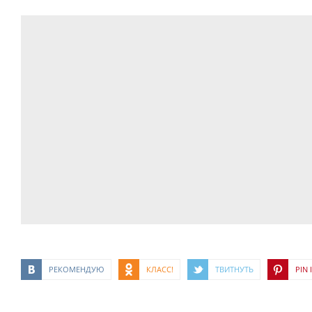
РЕКОМЕНДУЮ
КЛАСС!
ТВИТНУТЬ
PIN I