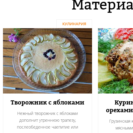
Материа
КУЛИНАРИЯ
Творожник с яблоками
Курин
орехами
Нежный творожник с яблоками
дополнит утреннюю трапезу,
Грузинская 
послеобеденное чаепитие или
мясными