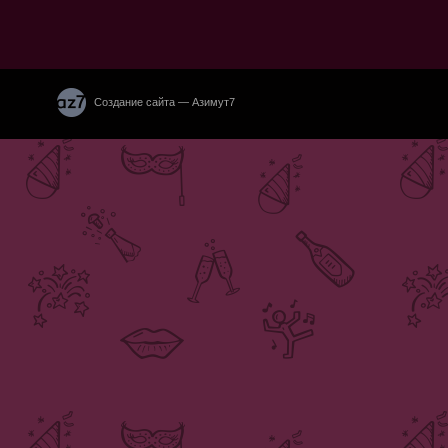
Создание сайта — Азимут7