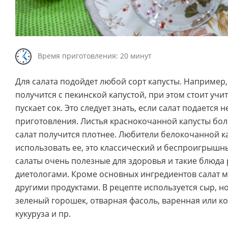
Время приготовления: 20 минут
Для салата подойдет любой сорт капусты. Например,
получится с пекинской капустой, при этом стоит учи
пускает сок. Это следует знать, если салат подается н
приготовления. Листья краснокочанной капусты бол
салат получится плотнее. Любители белокочанной к
использовать ее, это классический и беспроигрышн
салаты очень полезные для здоровья и такие блюд
диетологами. Кроме основных ингредиентов салат 
другими продуктами. В рецепте используется сыр, 
зеленый горошек, отварная фасоль, варенная или 
кукуруза и пр.