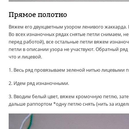
Прямое полотно
Вяжем его двухцветным узором ленивого жаккарда. 
Во всех изнаночных рядах снятые петли снимаем, не
перед работой), все остальные петли вяжем изнан
петли в описании узора не участвуют. Обратный ряд
что и лицевой.
1. Весь ряд провязываем зеленой нитью лицевыми п
2. Идем ряд изнаночными.
3. Вводим белый цвет, вяжем кромочную петлю, зат
дальше раппортом *одну петлю снять (нить за издел