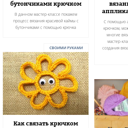
бутончиками крючком
вязан
апплика
В данном мастер-классе покажем
процесс вязания красивой каймы с
С помощью а
бутончиками с помощью крючка
крючком, мож
многие вяз
мастер-кла
СВОИМИ РУКАМИ
создания вяз
Как связать крючком