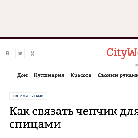
Дом
Кулинария
Красота
Своими рукам
СВОИМИ РУКАМИ
Как связать чепчик д
спицами