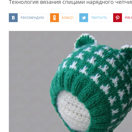
Технология вязания спицами нарядного чепчи
РЕКОМЕНДУЮ
КЛАСС!
ТВИТНУТЬ
PIN I