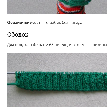
Обозначение:
ст — столбик без накида.
Ободок
Для ободка набираем 68 петель, и вяжем его резинко