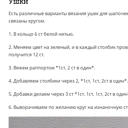
Ушки
Есть различные варианты вязания ушек для шапочек
связаны кругом.
1. В кольцо 6 ст белой нитью.
2. Меняем цвет на зеленый, и в каждый столбик пров
получится 12 ст.
3. Вяжем раппортом *1ст, 2 ст в один*.
4. Добавляем столбики через 2, *1ст, 1ст, 2ст в один*.
5. Добавки делаем через 3 ст *1ст. 1ст, 1ст, 2ст в один
6. Выворачиваем по желанию круг на изнаночную ст