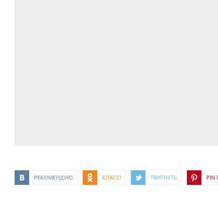
РЕКОМЕНДУЮ
КЛАСС!
ТВИТНУТЬ
PIN I