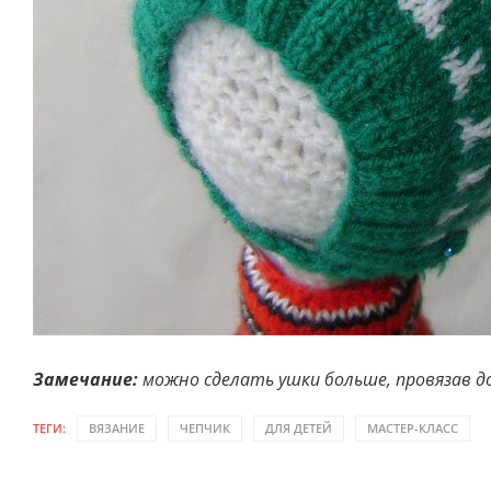
Замечание:
можно сделать ушки больше, провязав д
ТЕГИ:
ВЯЗАНИЕ
ЧЕПЧИК
ДЛЯ ДЕТЕЙ
МАСТЕР-КЛАСС