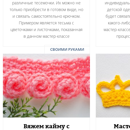
различные тесемочки. Их можно не
индивидуальн
только приобрести в готовом виде, но
детской оде
и связать самостоятельно крючком.
будет связа
Примером является тесьма с
какого-либ
цветочками и листочками, показанная
мастер-класс
в данном мастер-классе
процес
СВОИМИ РУКАМИ
Вяжем кайму с
Маст