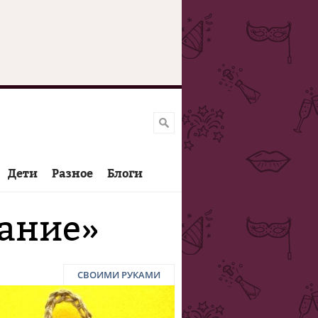
Дети
Разное
Блоги
зание»
СВОИМИ РУКАМИ