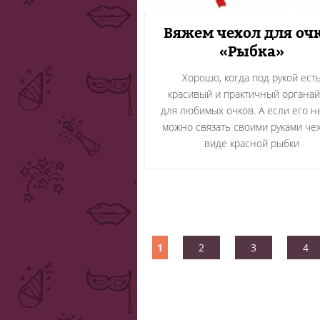
Вяжем чехол для оч
«Рыбка»
Хорошо, когда под рукой ест
красивый и практичный органай
для любимых очков. А если его не
можно связать своими руками че
виде красной рыбки
1
2
3
4