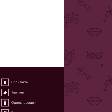
ВКонтакте
Твиттер
Одноклассники