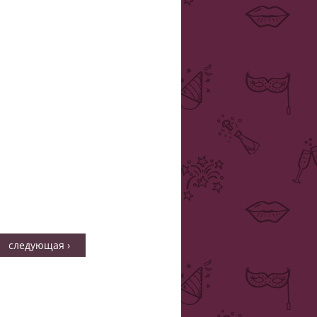
следующая ›