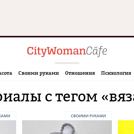
асота
Своими руками
Отношения
Психология
иалы с тегом «вя
КАМИ
СВОИМИ РУКАМИ