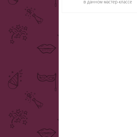
в данном мастер-классе