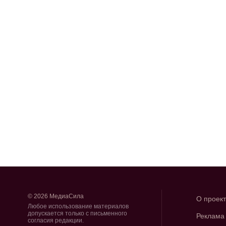
© 2026 МедиаСила
О проек
Любое использование материалов
допускается только с письменного
Реклама
согласия редакции.