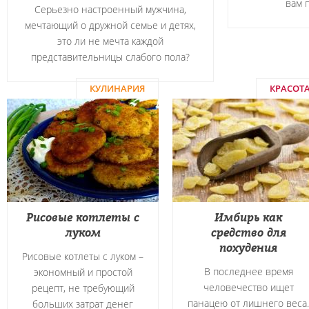
вам 
Серьезно настроенный мужчина,
мечтающий о дружной семье и детях,
это ли не мечта каждой
представительницы слабого пола?
КУЛИНАРИЯ
КРАСОТ
Рисовые котлеты с
Имбирь как
луком
средство для
похудения
Рисовые котлеты с луком –
В последнее время
экономный и простой
человечество ищет
рецепт, не требующий
панацею от лишнего веса.
больших затрат денег