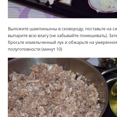
Выложите шампиньоны в сковороду, поставьте на с
выпарите всю влагу (не забывайте помешивать). Зат
бросьте измельченный лук и обжарьте на умеренно
полуготовности (минут 10)