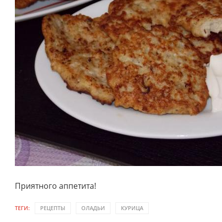
Приятного аппетита!
ТЕГИ:
РЕЦЕПТЫ
ОЛАДЬИ
КУРИЦА