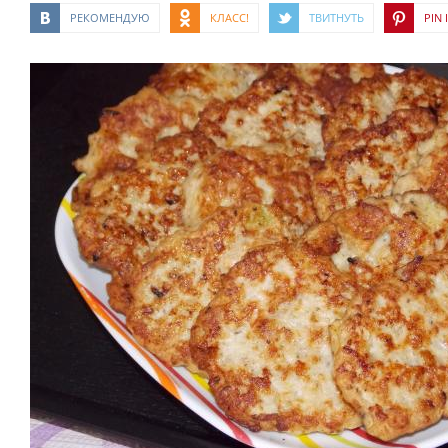
РЕКОМЕНДУЮ
КЛАСС!
ТВИТНУТЬ
PIN I