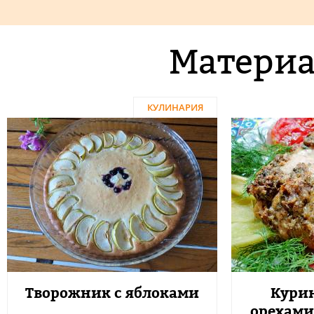
Материа
КУЛИНАРИЯ
Творожник с яблоками
Курин
орехами