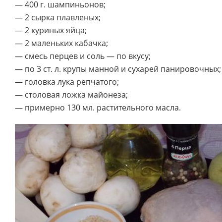
— 400 г. шампиньонов;
— 2 сырка плавленых;
— 2 куриных яйца;
— 2 маленьких кабачка;
— смесь перцев и соль — по вкусу;
— по 3 ст. л. крупы манной и сухарей панировочных;
— головка лука репчатого;
— столовая ложка майонеза;
— примерно 130 мл. растительного масла.