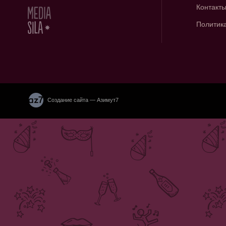
Контакт
Политик
Создание сайта — Азимут7