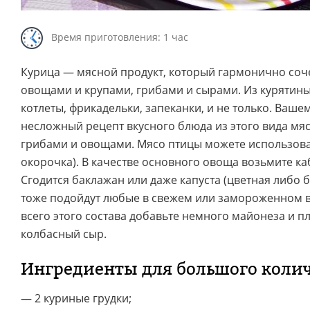
Время приготовления: 1 час
Курица — мясной продукт, который гармонично соче
овощами и крупами, грибами и сырами. Из курятин
котлеты, фрикадельки, запеканки, и не только. Ваш
несложный рецепт вкусного блюда из этого вида мя
грибами и овощами. Мясо птицы можете использова
окорочка). В качестве основного овоща возьмите ка
Сгодится баклажан или даже капуста (цветная либо 
тоже подойдут любые в свежем или замороженном в
всего этого состава добавьте немного майонеза и п
колбасный сыр.
Ингредиенты для большого коли
— 2 куриные грудки;