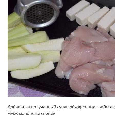
Добавьте в полученный фарш обжаренные грибы с лу
муку, майонез и специи