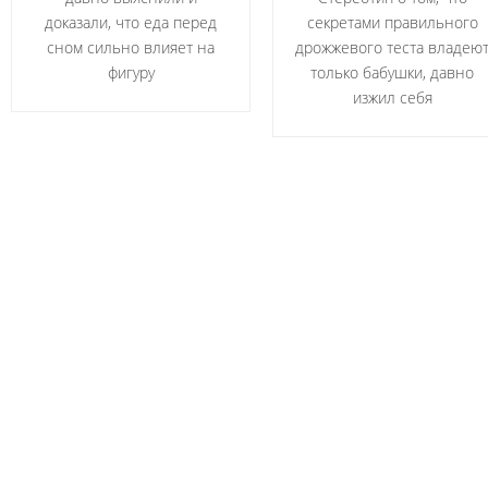
доказали, что еда перед
секретами правильного
сном сильно влияет на
дрожжевого теста владею
фигуру
только бабушки, давно
изжил себя