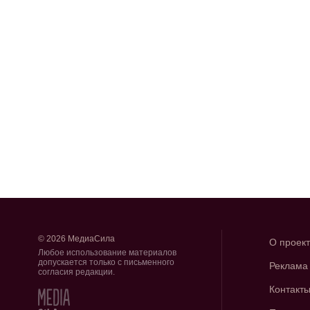
© 2026 МедиаСила
О проек
Любое использование материалов
допускается только с письменного
Реклама
согласия редакции.
Контакт