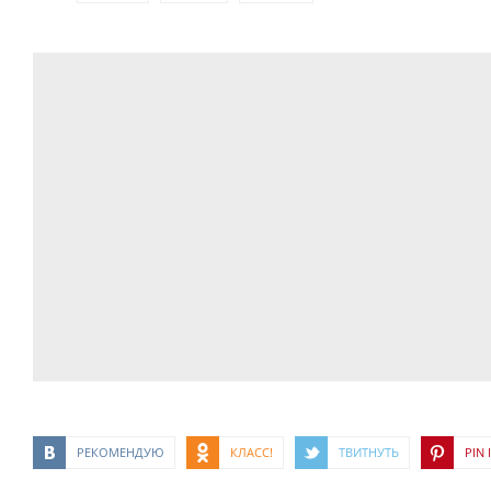
РЕКОМЕНДУЮ
КЛАСС!
ТВИТНУТЬ
PIN I