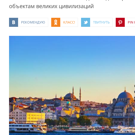
объектам великих цивилизаций
РЕКОМЕНДУЮ
КЛАСС!
ТВИТНУТЬ
PIN I