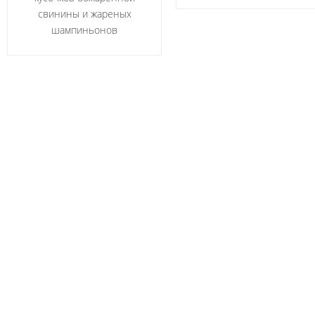
свинины и жареных
шампиньонов