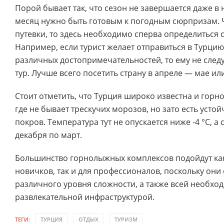
Порой бывает так, что сезон не завершается даже в 
месяц нужно быть готовым к погодным сюрпризам. Ч
путевки, то здесь необходимо сперва определиться 
Например, если турист желает отправиться в Турци
различных достопримечательностей, то ему не следу
тур. Лучше всего посетить страну в апреле — мае ил
Стоит отметить, что Турция широко известна и гор
где не бывает трескучих морозов, но зато есть уст
покров. Температура тут не опускается ниже -4 °C, а 
декабря по март.
Большинство горнолыжных комплексов подойдут как
новичков, так и для профессионалов, поскольку он
различного уровня сложности, а также всей необхо
развлекательной инфраструктурой.
ТЕГИ:
ТУРЦИЯ
ОТДЫХ
ТУРИЗМ