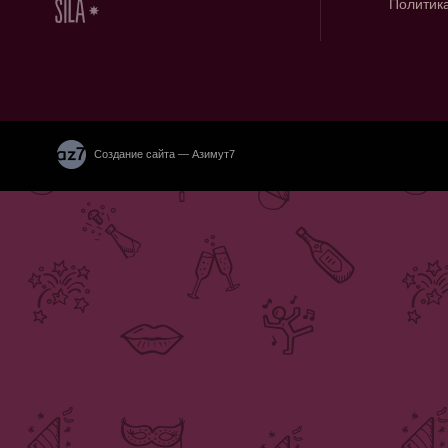
Политик
Создание сайта — Азимут7