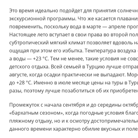
Это время идеально подойдет для принятия солнечны
экскурсионной программы. Что же касается плавания
повременить, поскольку вода в марте — апреле прог
Настоящее лето вступает в свои права во второй пол
субтропический мягкий климат позволяет вдоволь н
ощущая при этом его избытка. Температура воздуха
а воды — +23 °C. Тем не менее, такие условия не сов
детского отдыха. Всей семьей в Турцию лучше отпра
августе, когда осадки практически не выпадают. Мор
до +28 °C. Именно в июле месяце цены на туры в Ту
разы, поэтому лучше позаботиться об их приобрете
Промежуток с начала сентября и до середины октяб
«бархатным сезоном», когда погодные условия благо
пляжному отдыху, но и к осмотру достопримечательн
данного времени характерно обилие вкусных и поле