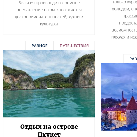
только куро
Бельгия производит огромное
холодом, с
впечатление в том, что касается
трасса
достопримечательностей, кухни и
предост
культуры
возможность
пляжах и ис
РАЗНОЕ
ПУТЕШЕСТВИЯ
РА
Отдых на острове
Пхукет