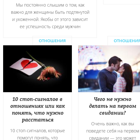
Мы постоянно слышим о том, как
важно для женщины быть подтянутой
и ухоженной. Якобы от этого зависит
ее успешность среди мужчин
ОТНОШЕНИЯ
ОТНОШЕНИ
10 стоп-сигналов в
Чего не нужно
отношениях или как
делать на первом
понять, что нужно
свидании?
расстаться
Очень важно, как вы
10 стоп-сигналов, которые
поведете себя на первом
помогут понять, что
свидании — это может