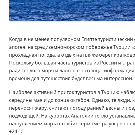
Когда в не менее популярном Египте туристический 
апогея, на средиземноморском побережье Турции «
прохладная погода, а отдых на пляже берет кратков
Поскольку большая часть туристов из России и стран 
ради теплого моря и ласкового солнца, информация
времени для путешествия будет весьма интересной.
Наиболее активный приток туристов в Турцию наблю
середины мая и до конца октября. Однако, те люди, 
переносят жару, считают погоду ранней весны и по
подходящей. На курортах Анатолии тепло устанавлива
наступлением марта столбик термометра уверенно д
+24 °C.