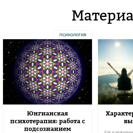
Материа
ПСИХОЛОГИЯ
Юнгианская
Характе
психотерапия: работа с
вы
подсознанием
Как и мужчин