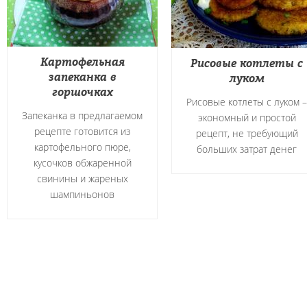
Картофельная
Рисовые котлеты с
запеканка в
луком
горшочках
Рисовые котлеты с луком –
Запеканка в предлагаемом
экономный и простой
рецепте готовится из
рецепт, не требующий
картофельного пюре,
больших затрат денег
кусочков обжаренной
свинины и жареных
шампиньонов