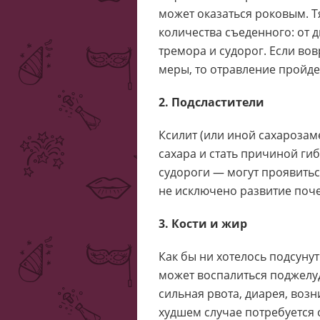
может оказаться роковым. Т
количества съеденного: от 
тремора и судорог. Если во
меры, то отравление пройде
2. Подсластители
Ксилит (или иной сахарозам
сахара и стать причиной ги
судороги — могут проявиться
не исключено развитие поч
3. Кости и жир
Как бы ни хотелось подсунут
может воспалиться поджелуд
сильная рвота, диарея, воз
худшем случае потребуется 