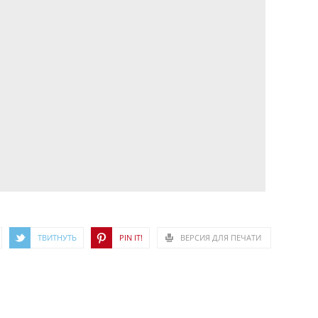
ТВИТНУТЬ
PIN IT!
ВЕРСИЯ ДЛЯ ПЕЧАТИ