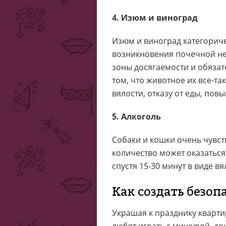
4. Изюм и виноград
Изюм и виноград категорич
возникновения почечной не
зоны досягаемости и обязат
том, что животное их все-та
вялости, отказу от еды, по
5. Алкоголь
Собаки и кошки очень чувст
количество может оказатьс
спустя 15-30 минут в виде в
Как создать безоп
Украшая к празднику кварти