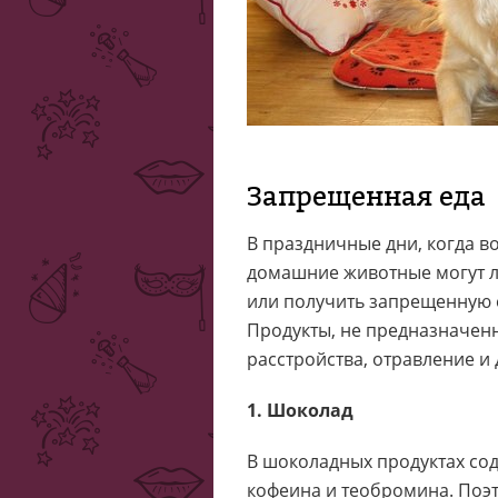
Запрещенная еда
В праздничные дни, когда во
домашние животные могут л
или получить запрещенную ед
Продукты, не предназначен
расстройства, отравление и
1. Шоколад
В шоколадных продуктах со
кофеина и теобромина. Поэ