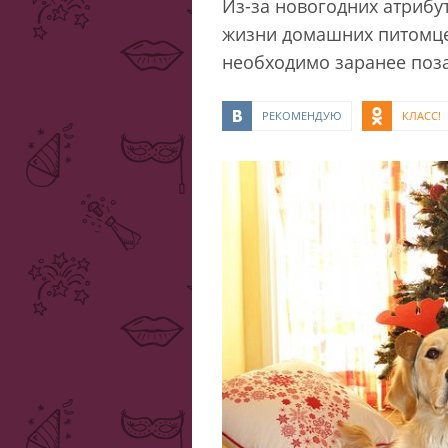
Из-за новогодних атрибу
жизни домашних питомцев
необходимо заранее поза
РЕКОМЕНДУЮ
КЛАСС!