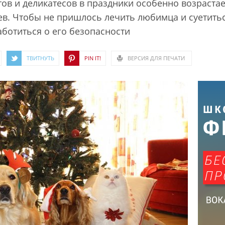
тов и деликатесов в праздники особенно возраста
. Чтобы не пришлось лечить любимца и суетиться
ботиться о его безопасности
ТВИТНУТЬ
PIN IT!
ВЕРСИЯ ДЛЯ ПЕЧАТИ