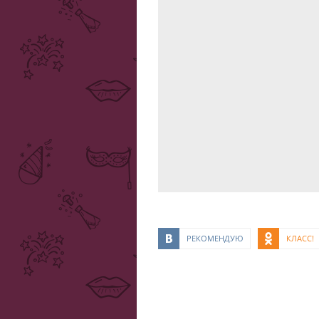
РЕКОМЕНДУЮ
КЛАСС!