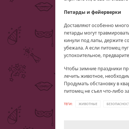
Петарды и фейерверки
Доставляют особенно много 
петарды могут травмировать
кинули под лапы, держите с
убежала. А если питомец пу
успокоительное, предварит
Чтобы зимние праздники пр
лечить животное, необходим
Продумать обстановку в квар
питомец не съел что-либо 
ТЕГИ:
ЖИВОТНЫЕ
БЕЗОПАСНОС