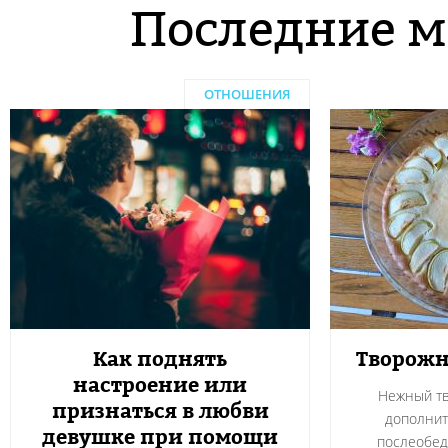
Последние м
ОТНОШЕНИЯ
Как поднять
Творожн
настроение или
Нежный тв
признаться в любви
дополнит
девушке при помощи
послеобед