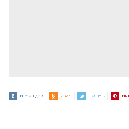
РЕКОМЕНДУЮ
КЛАСС!
ТВИТНУТЬ
PIN I