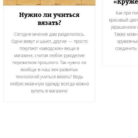
«Круже
Как при по
Нужно ли учиться
красивый цвет
вязать?
украшением о
Сегодня мнение дам разделилось.
Также можн
Одни вяжут и шьют, другие — просто
кружевных
покупают «заводские» вещи в
соединить 
магазине, считая любое рукоделие
пережитком прошлого. Так нужно ли
вообще в наш век развитых
технологий учиться вязать? Ведь
любую вязанную одежду всегда можно
купить в магазине