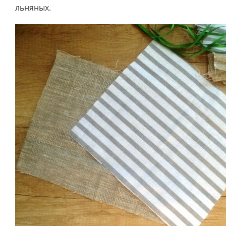
льняных.