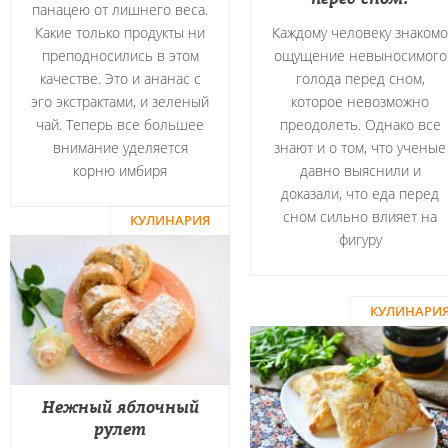
панацею от лишнего веса.
Какие только продукты ни
Каждому человеку знакомо
преподносились в этом
ощущение невыносимого
качестве. Это и ананас с
голода перед сном,
эго экстрактами, и зеленый
которое невозможно
чай. Теперь все большее
преодолеть. Однако все
внимание уделяется
знают и о том, что ученые
корню имбиря
давно выяснили и
доказали, что еда перед
сном сильно влияет на
КУЛИНАРИЯ
фигуру
КУЛИНАРИ
Нежный яблочный
рулет