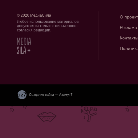
© 2026 МедиаСила
О проек
Любое использование материалов
допускается только с письменного
Реклама
согласия редакции.
Контакт
Политик
Создание сайта — Азимут7