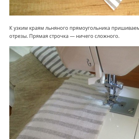
К узким краям льняного прямоугольника пришиваем
отрезы. Прямая строчка — ничего сложного.