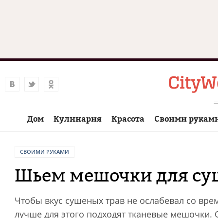
Дом
Кулинария
Красота
Своими рукам
СВОИМИ РУКАМИ
Шьем мешочки для су
Чтобы вкус сушеных трав не ослабевал со врем
лучше для этого подходят тканевые мешочки. 