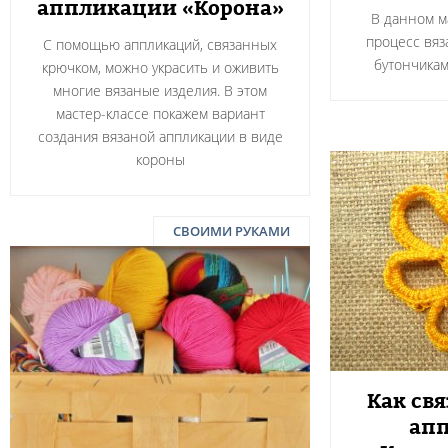
аппликации «Корона»
В данном м
процесс вяз
С помощью аппликаций, связанных
бутончика
крючком, можно украсить и оживить
многие вязаные изделия. В этом
мастер-классе покажем вариант
создания вязаной аппликации в виде
короны
СВОИМИ РУКАМИ
Как св
ап