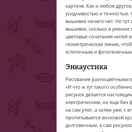
картоне. Как и любое друго
усидчивостью и точностью. 
вышивке ничего нет. Но тут
вышивке, сколько в умении 
цветовые сочетания нитей и
геометрические линии, что
эстетичным и фотогеничным
Энкаустика
Рисование разноцветными во
«И что ж тут такого особенн
рисунок делается настоящим
электрическим, но еще без 
на сам утюг, а затем уже, с
пропитывается восковой кра
долговечным, а сам рисуно