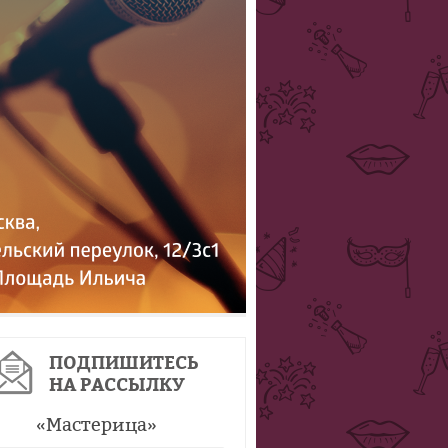
ПОДПИШИТЕСЬ
НА РАССЫЛКУ
«
Мастерица
»