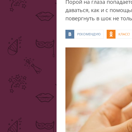
Порой на глаза попадает
даваться, как и с помощь
повергнуть в шок не толь
РЕКОМЕНДУЮ
КЛАСС!