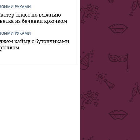
ВОИМИ РУКАМИ
астер-класс по вязанию
ветка из бечевки крючком
ВОИМИ РУКАМИ
яжем кайму с бутончиками
рючком