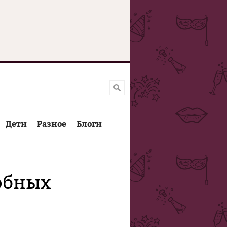
Дети
Разное
Блоги
обных