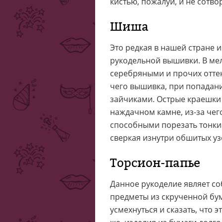
кистью, пожалуй, и не сотво
Шиша
Это редкая в нашей стране 
рукодельной вышивки. В мел
серебряными и прочих оттен
чего вышивка, при попадани
зайчиками. Острые краешки
наждачном камне, из-за чег
способными порезать тонкие
сверкая изнутри обшитых узо
Торсион-папье
Данное рукоделие являет со
предметы из скрученной бу
усмехнуться и сказать, что 