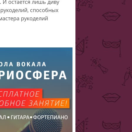
 И остается лишь диву
х рукоделий, способных
 мастера рукоделий