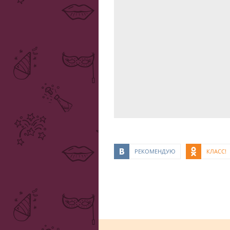
РЕКОМЕНДУЮ
КЛАСС!