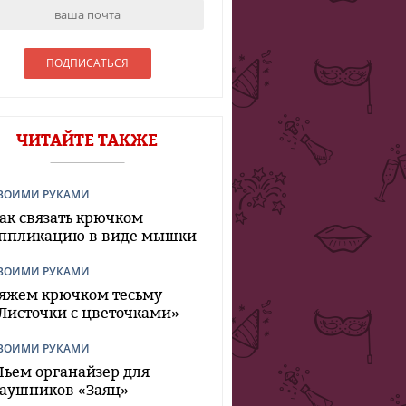
ЧИТАЙТЕ ТАКЖЕ
ВОИМИ РУКАМИ
ак связать крючком
ппликацию в виде мышки
ВОИМИ РУКАМИ
яжем крючком тесьму
Листочки с цветочками»
ВОИМИ РУКАМИ
ьем органайзер для
аушников «Заяц»