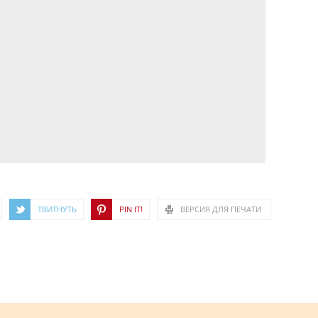
ТВИТНУТЬ
PIN IT!
ВЕРСИЯ ДЛЯ ПЕЧАТИ