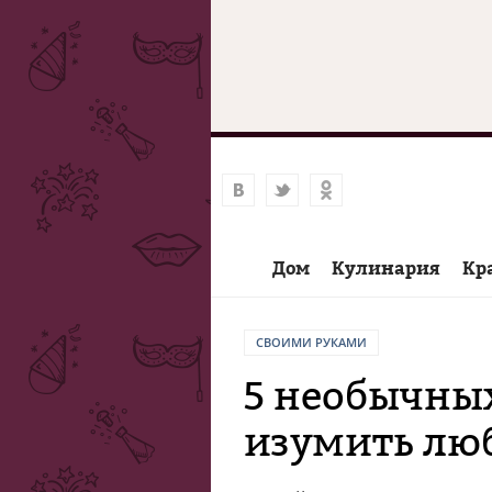
Дом
Кулинария
Кр
СВОИМИ РУКАМИ
5 необычных
изумить лю