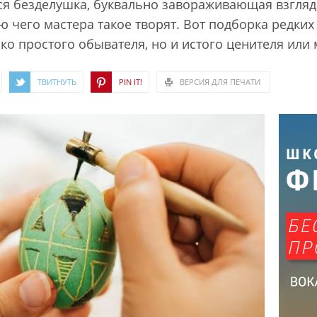
ся безделушка, буквально завораживающая взгляд.
ю чего мастера такое творят. Вот подборка редки
ко простого обывателя, но и истого ценителя или
ТВИТНУТЬ
PIN IT!
ВЕРСИЯ ДЛЯ ПЕЧАТИ