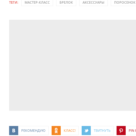
ТЕГИ:
МАСТЕР-КЛАСС
БРЕЛОК
АКСЕССУАРЫ
ПОРОСЕНОК
РЕКОМЕНДУЮ
КЛАСС!
ТВИТНУТЬ
PIN I