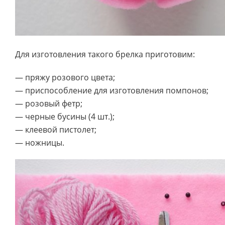
Для изготовления такого брелка приготовим:
— пряжу розового цвета;
— приспособление для изготовления помпонов;
— розовый фетр;
— черные бусины (4 шт.);
— клеевой пистолет;
— ножницы.