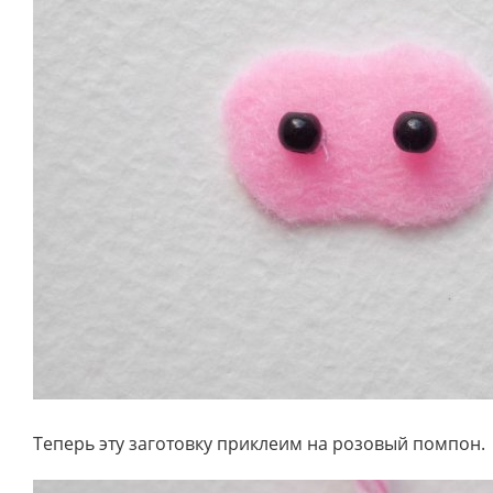
Теперь эту заготовку приклеим на розовый помпон.