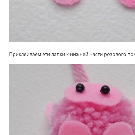
Приклеиваем эти лапки к нижней части розового по