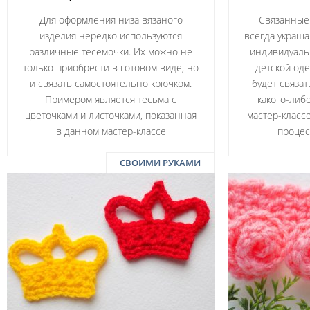
Для оформления низа вязаного
Связанные
изделия нередко используются
всегда украша
различные тесемочки. Их можно не
индивидуальн
только приобрести в готовом виде, но
детской оде
и связать самостоятельно крючком.
будет связа
Примером является тесьма с
какого-либ
цветочками и листочками, показанная
мастер-класс
в данном мастер-классе
процес
СВОИМИ РУКАМИ