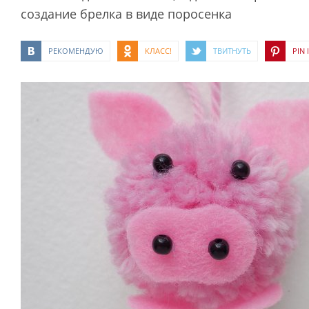
создание брелка в виде поросенка
РЕКОМЕНДУЮ
КЛАСС!
ТВИТНУТЬ
PIN I