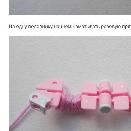
На одну половинку начнем наматывать розовую пря