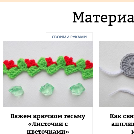
Материа
СВОИМИ РУКАМИ
Вяжем крючком тесьму
Как св
«Листочки с
аппли
цветочками»