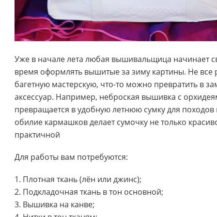
Уже в начале лета любая вышивальщица начинает с
время оформлять вышитые за зиму картины. Не все 
багетную мастерскую, что-то можно превратить в з
аксессуар. Например, неброская вышивка с орхидея
превращается в удобную летнюю сумку для походов 
обилие кармашков делает сумочку не только красиво
практичной
Для работы вам потребуются:
1. Плотная ткань (лён или джинс);
2. Подкладочная ткань в тон основной;
3. Вышивка на канве;