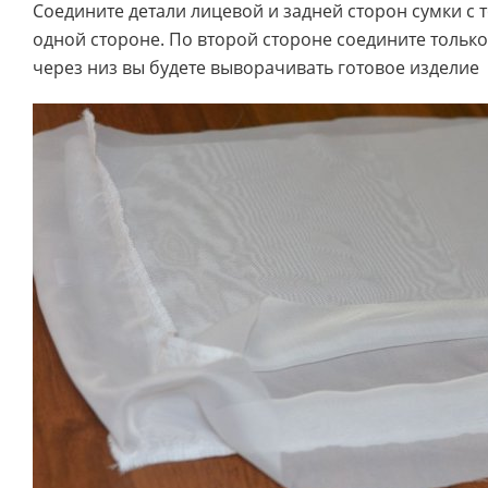
Соедините детали лицевой и задней сторон сумки с 
одной стороне. По второй стороне соедините только
через низ вы будете выворачивать готовое изделие