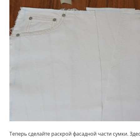
Теперь сделайте раскрой фасадной части сумки. Зд