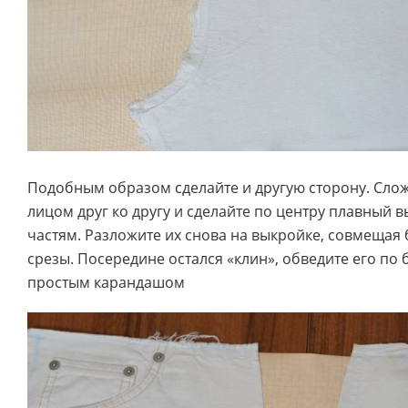
Подобным образом сделайте и другую сторону. Сло
лицом друг ко другу и сделайте по центру плавный 
частям. Разложите их снова на выкройке, совмещая
срезы. Посередине остался «клин», обведите его п
простым карандашом