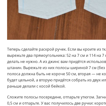
Теперь сделайте раскрой ручек. Если вы кроите из тк
вырежьте два прямоугольника: 52 на 7 см и 114 на 7
делать не нужно. А из джинс вам придётся использо
штанин. Вырежьте из них полосы шириной 7 см (без 
полоса должна быть не короче 50 см, вторая — не к
будет цельной, а вторую придётся собрать из двух ил
раньше делали с косой бейкой.
Сложите полосы посередине, отпарьте утюгом. Загни
0,5 см и отпарьте. У вас получилось две ручки: коро