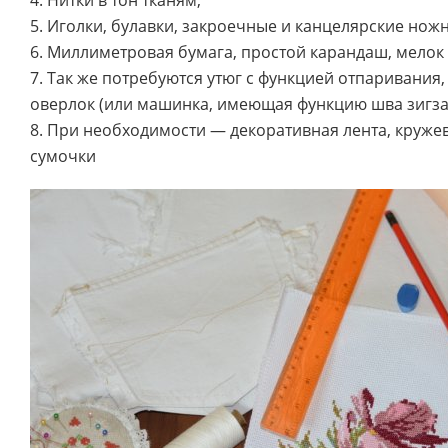
4. Нитки в тон тканям;
5. Иголки, булавки, закроечные и канцелярские нож
6. Миллиметровая бумага, простой карандаш, мелок 
7. Так же потребуются утюг с функцией отпаривания
оверлок (или машинка, имеющая функцию шва зигзаг
8. При необходимости — декоративная лента, круже
сумочки