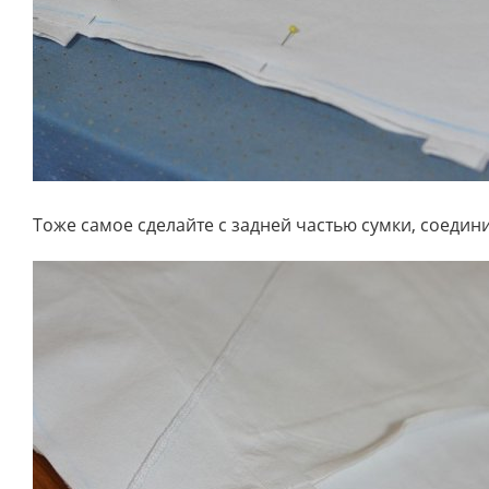
Тоже самое сделайте с задней частью сумки, соедини