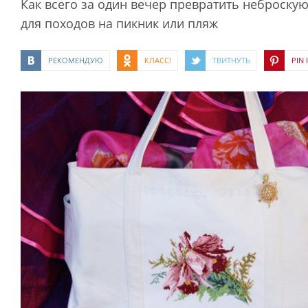
Как всего за один вечер превратить неброску
для походов на пикник или пляж
РЕКОМЕНДУЮ
КЛАСС!
ТВИТНУТЬ
PIN I