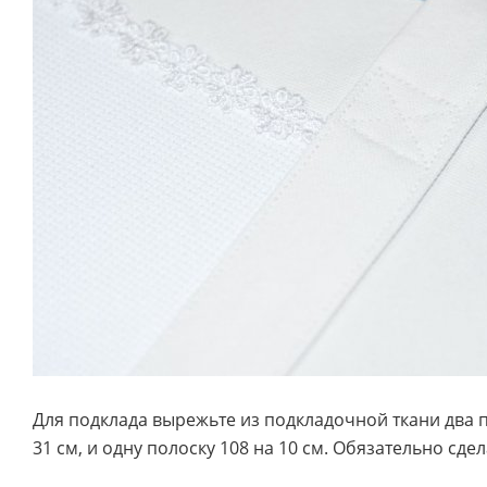
Для подклада вырежьте из подкладочной ткани два 
31 см, и одну полоску 108 на 10 см. Обязательно сде