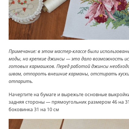
Примечание: в этом мастер-классе были использован
моды, но крепкие джинсы — это дало возможность ис
готовых кармашков. Перед работой джинсы необход
швам, отпороть внешние карманы, отстирать куски
отпарить.
Начертите на бумаге и вырежьте основные выкройки
задняя стороны — прямоугольник размером 46 на 31 
боковинка 31 на 10 см