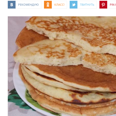
РЕКОМЕНДУЮ
КЛАСС!
ТВИТНУТЬ
PIN I