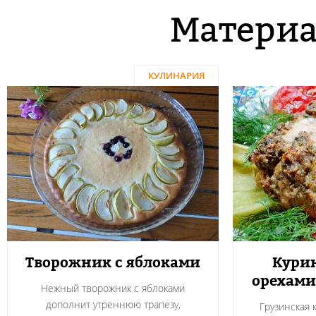
Материа
КУЛИНАРИЯ
Творожник с яблоками
Курин
орехами
Нежный творожник с яблоками
дополнит утреннюю трапезу,
Грузинская 