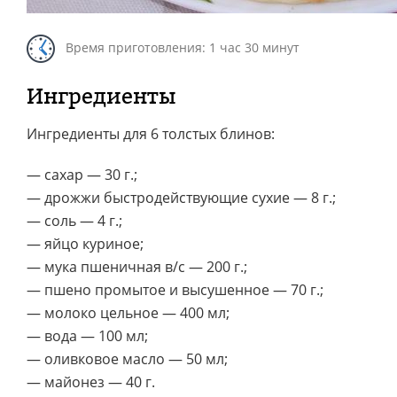
Время приготовления: 1 час 30 минут
Ингредиенты
Ингредиенты для 6 толстых блинов:
— сахар — 30 г.;
— дрожжи быстродействующие сухие — 8 г.;
— соль — 4 г.;
— яйцо куриное;
— мука пшеничная в/с — 200 г.;
— пшено промытое и высушенное — 70 г.;
— молоко цельное — 400 мл;
— вода — 100 мл;
— оливковое масло — 50 мл;
— майонез — 40 г.