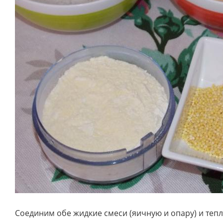
Соединим обе жидкие смеси (яичную и опару) и теп