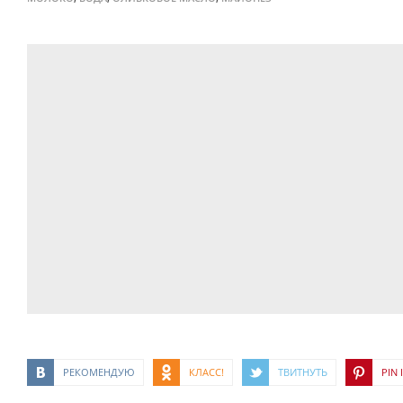
РЕКОМЕНДУЮ
КЛАСС!
ТВИТНУТЬ
PIN I