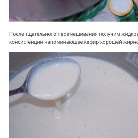
После тщательного перемешивания получим жидкое 
консистенции напоминающее кефир хорошей жирн