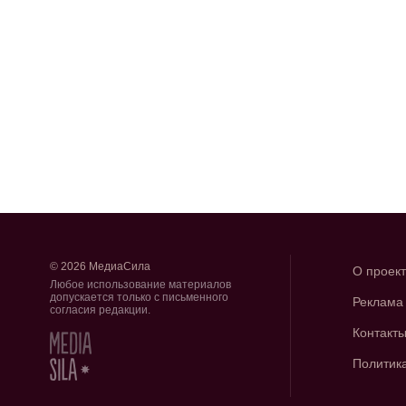
© 2026 МедиаСила
О проек
Любое использование материалов
допускается только с письменного
Реклама
согласия редакции.
Контакт
Политик