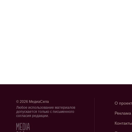
© 2026 МедиаСила
О проек
Любое использование материалов
допускается только с письменного
Реклама
согласия редакции.
Контакт