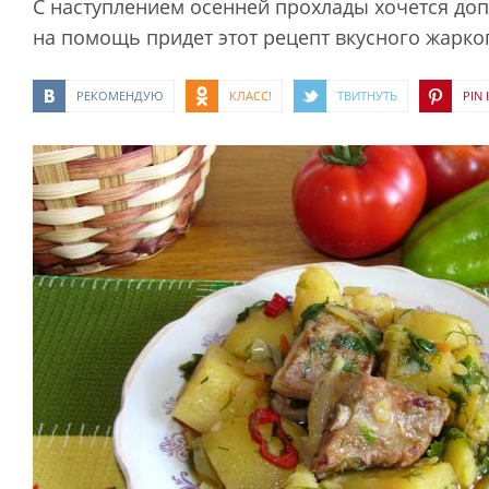
С наступлением осенней прохлады хочется до
на помощь придет этот рецепт вкусного жарк
РЕКОМЕНДУЮ
КЛАСС!
ТВИТНУТЬ
PIN I