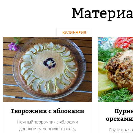
Материа
КУЛИНАРИЯ
Творожник с яблоками
Курин
орехами
Нежный творожник с яблоками
дополнит утреннюю трапезу,
Грузинская 