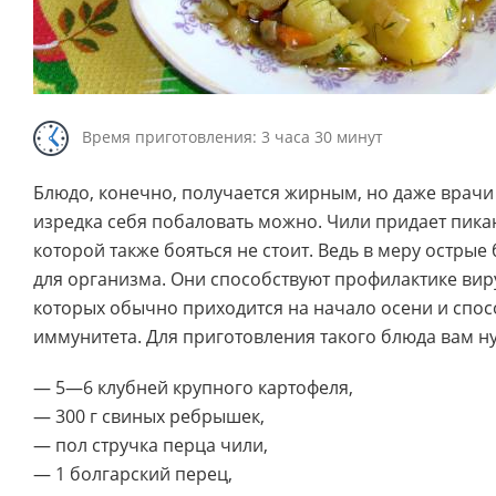
Время приготовления: 3 часа 30 минут
Блюдо, конечно, получается жирным, но даже врачи
изредка себя побаловать можно. Чили придает пикан
которой также бояться не стоит. Ведь в меру остры
для организма. Они способствуют профилактике вир
которых обычно приходится на начало осени и спо
иммунитета. Для приготовления такого блюда вам ну
— 5—6 клубней крупного картофеля,
— 300 г свиных ребрышек,
— пол стручка перца чили,
— 1 болгарский перец,