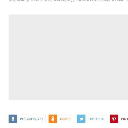
РЕКОМЕНДУЮ
КЛАСС!
ТВИТНУТЬ
PIN I