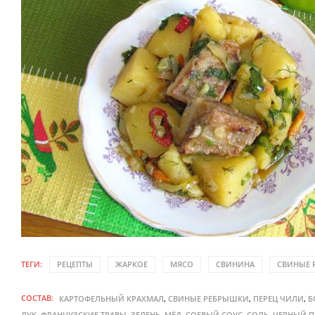
ТЕГИ:
РЕЦЕПТЫ
ЖАРКОЕ
МЯСО
СВИНИНА
СВИНЫЕ 
СОСТАВ:
,
,
,
КАРТОФЕЛЬНЫЙ КРАХМАЛ
СВИНЫЕ РЕБРЫШКИ
ПЕРЕЦ ЧИЛИ
Б
,
,
,
,
,
,
ЛУК
ФРАНЦУЗСКИЕ ТРАВЫ
ЗЕЛЕНЬ
МЁД
СОЕВЫЙ СОУС
СОЛЬ
ЧЕРНЫЙ П