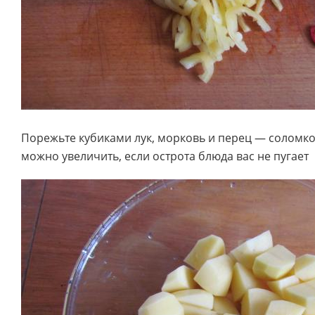
Порежьте кубиками лук, морковь и перец — соломко
можно увеличить, если острота блюда вас не пугает