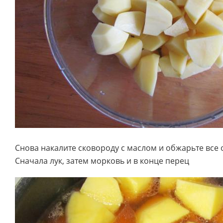
Снова накалите сковороду с маслом и обжарьте все
Сначала лук, затем морковь и в конце перец