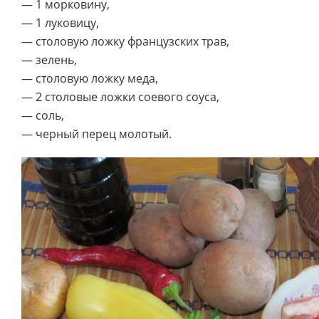
— 1 морковину,
— 1 луковицу,
— столовую ложку французских трав,
— зелень,
— столовую ложку меда,
— 2 столовые ложки соевого соуса,
— соль,
— черный перец молотый.