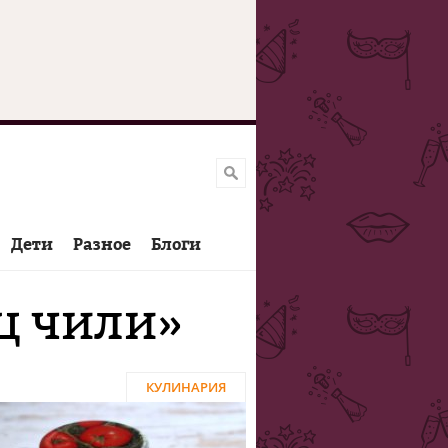
Дети
Разное
Блоги
ц чили»
КУЛИНАРИЯ