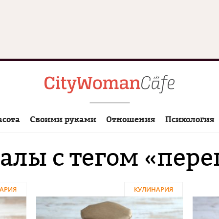
асота
Своими руками
Отношения
Психология
алы с тегом «пере
АРИЯ
КУЛИНАРИЯ