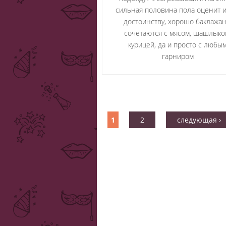
сильная половина пола оценит и
достоинству, хорошо баклажа
сочетаются с мясом, шашлыко
курицей, да и просто с любы
гарниром
1
2
следующая ›