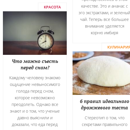
качестве. Это и ананас с
КРАСОТА
эго экстрактами, и зелены
чай. Теперь все большее
внимание уделяется
корню имбиря
КУЛИНАРИ
Что можно съесть
перед сном?
Каждому человеку знакомо
ощущение невыносимого
голода перед сном,
которое невозможно
6 правил идеального
преодолеть. Однако все
дрожжевого теста
знают и о том, что ученые
давно выяснили и
Стереотип о том, что
доказали, что еда перед
секретами правильного