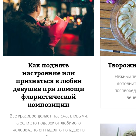
Как поднять
Творожн
настроение или
Нежный тв
признаться в любви
дополнит
девушке при помощи
послеобед
флористической
вече
композиции
Все красивое делает нас счастливыми,
а если это подарок от любимого
человека, то он надолго попадает в