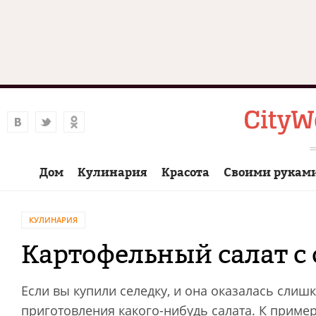
Дом
Кулинария
Красота
Своими рукам
КУЛИНАРИЯ
Картофельный салат с
Если вы купили селедку, и она оказалась слишк
приготовления какого-нибудь салата. К приме