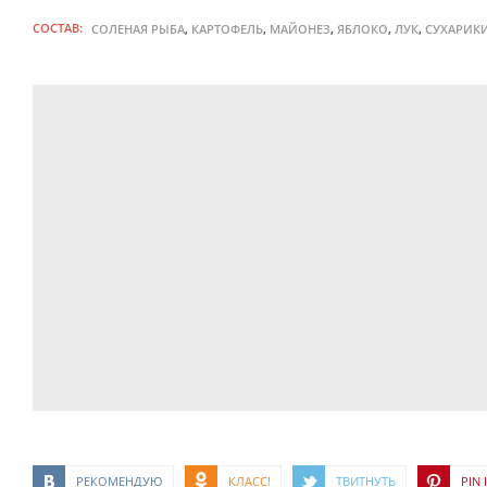
СОСТАВ:
,
,
,
,
,
СОЛЕНАЯ РЫБА
КАРТОФЕЛЬ
МАЙОНЕЗ
ЯБЛОКО
ЛУК
СУХАРИК
РЕКОМЕНДУЮ
КЛАСС!
ТВИТНУТЬ
PIN I