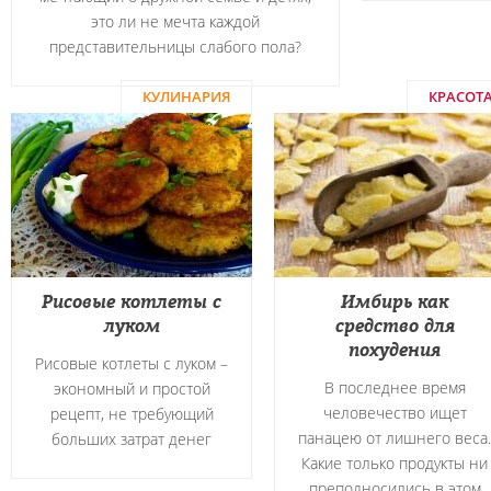
это ли не мечта каждой
представительницы слабого пола?
КУЛИНАРИЯ
КРАСОТ
Рисовые котлеты с
Имбирь как
луком
средство для
похудения
Рисовые котлеты с луком –
В последнее время
экономный и простой
человечество ищет
рецепт, не требующий
панацею от лишнего веса.
больших затрат денег
Какие только продукты ни
преподносились в этом