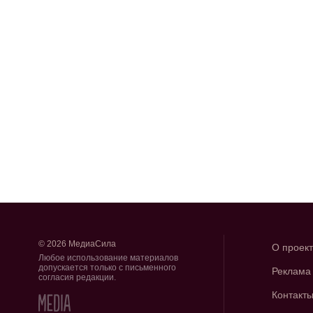
© 2026 МедиаСила
О проек
Любое использование материалов
допускается только с письменного
Реклама
согласия редакции.
Контакт