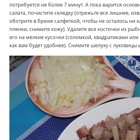
потребуется не более 7 минут. А пока варится основ
салата, почистите селедку (отрежьте все лишнее, из
оботрите в брюхе салфеткой, чтобы не осталось ни 
пленки, снимите кожу). Удалите все косточки из рыб
его на мелкие кусочки (соломкой, квадратиками ил
как вам будет удобнее). Снимите шелуху с луковицы 