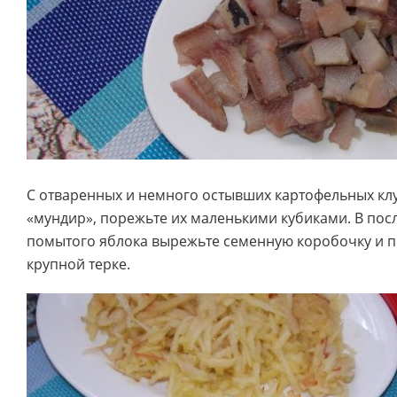
С отваренных и немного остывших картофельных кл
«мундир», порежьте их маленькими кубиками. В по
помытого яблока вырежьте семенную коробочку и п
крупной терке.