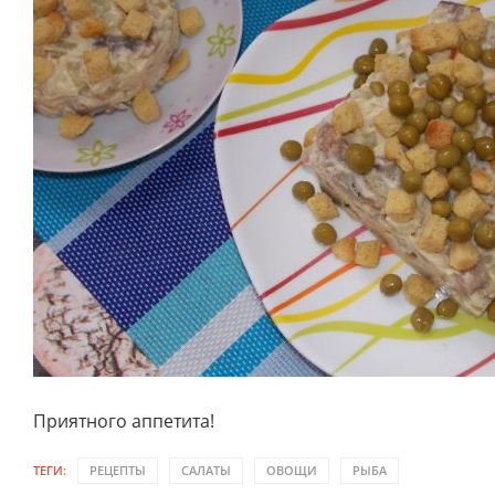
Приятного аппетита!
ТЕГИ:
РЕЦЕПТЫ
САЛАТЫ
ОВОЩИ
РЫБА