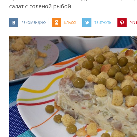
салат с соленой рыбой
РЕКОМЕНДУЮ
КЛАСС!
ТВИТНУТЬ
PIN I