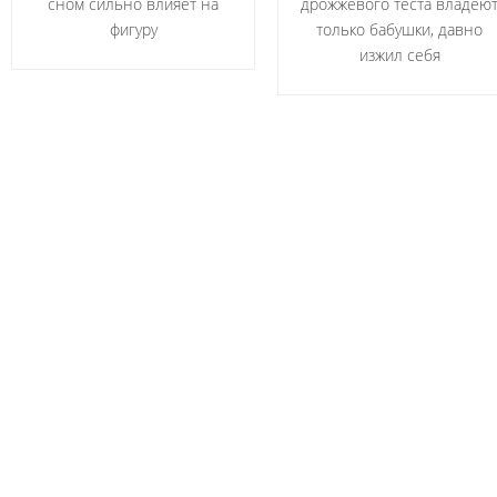
сном сильно влияет на
дрожжевого теста владею
фигуру
только бабушки, давно
изжил себя