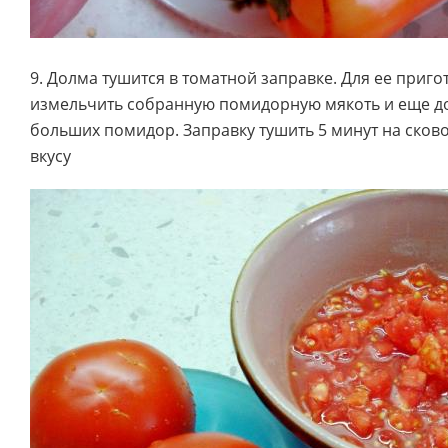
9. Долма тушится в томатной заправке. Для ее приг
измельчить собранную помидорную мякоть и еще до
больших помидор. Заправку тушить 5 минут на сков
вкусу