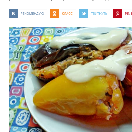
РЕКОМЕНДУЮ
КЛАСС!
ТВИТНУТЬ
PIN I