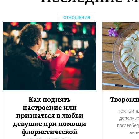
ОТНОШЕНИЯ
Как поднять
Творожн
настроение или
Нежный тв
признаться в любви
дополнит
девушке при помощи
послеобед
флористической
вече