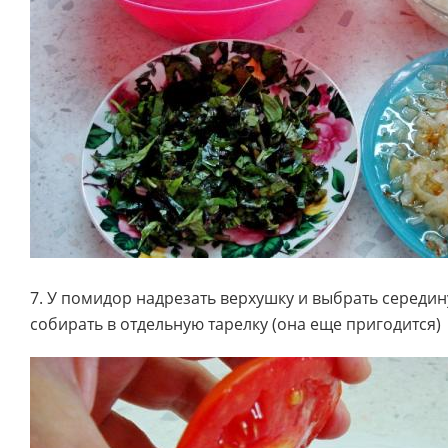
7. У помидор надрезать верхушку и выбрать середи
собирать в отдельную тарелку (она еще пригодится)