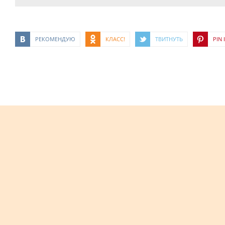
РЕКОМЕНДУЮ
КЛАСС!
ТВИТНУТЬ
PIN I