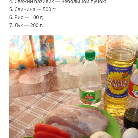
4. Свежий базилик — небольшой пучок;
5. Свинина — 500 г;
6. Рис — 100 г;
7. Лук — 200 г.