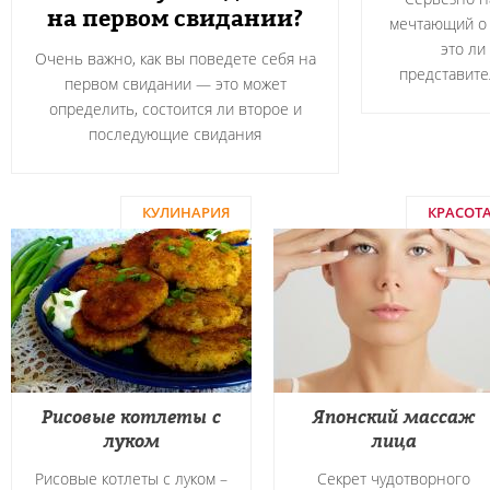
на первом свидании?
мечтающий о 
это ли
Очень важно, как вы поведете себя на
представите
первом свидании — это может
определить, состоится ли второе и
последующие свидания
КУЛИНАРИЯ
КРАСОТ
Рисовые котлеты с
Японский массаж
луком
лица
Рисовые котлеты с луком –
Секрет чудотворного