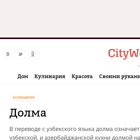
Дом
Кулинария
Красота
Своими рукам
КУЛИНАРИЯ
Долма
В переводе с узбекского языка долма означае
узбекской, и азербайджанской кухни долмой