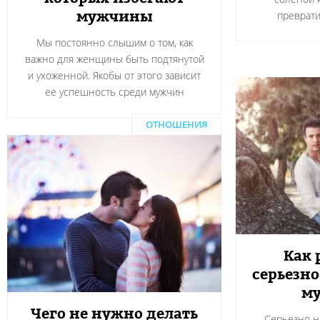
мужчины
преврати
Мы постоянно слышим о том, как
важно для женщины быть подтянутой
и ухоженной. Якобы от этого зависит
ее успешность среди мужчин
ОТНОШЕНИЯ
Как 
серьезн
м
Чего не нужно делать
Серьезно н