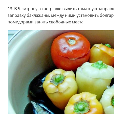
13. В 5-литровую кастрюлю вылить томатную заправ
заправку баклажаны, между ними установить болгар
помидорами занять свободные места