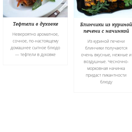
Тефтели в духовке
Блинчики из куриной
печени с начинкой
Невероятно ароматное,
сочное, по-настоящему
Из куриной печени
домашнее сытное блюдо
блинчики получаются
― тефтели в духовке
очень вкусные, нежные и
воздушные. Чесночно-
морковная начинка
придаст пикантности
блюду