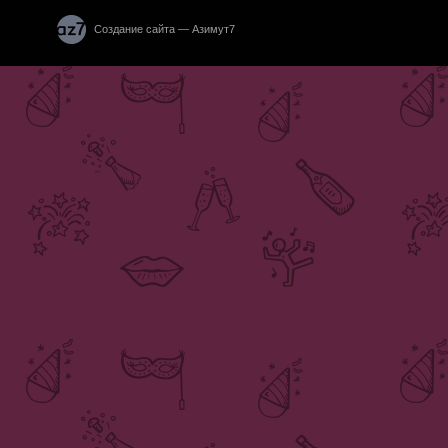
Создание сайта — Азимут7