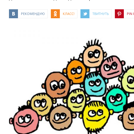
РЕКОМЕНДУЮ
КЛАСС!
ТВИТНУТЬ
PIN I