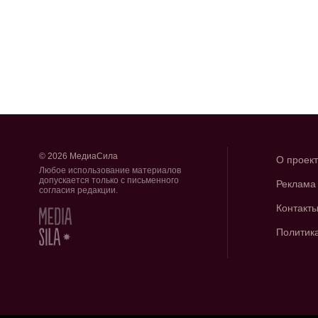
© 2026 МедиаСила
О проек
Любое использование материалов
допускается только с письменного
Реклама
согласия редакции.
Контакт
Политик