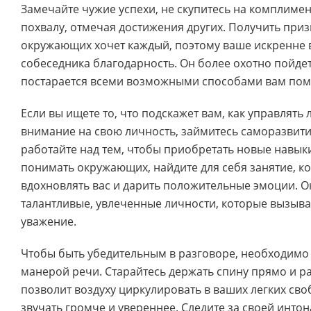
Замечайте чужие успехи, не скупитесь на комплиме
похвалу, отмечая достижения других. Получить приз
окружающих хочет каждый, поэтому ваше искренне 
собеседника благодарность. Он более охотно пойдет 
постарается всеми возможными способами вам пом
Если вы ищете то, что подскажет вам, как управлять
внимание на свою личность, займитесь саморазвит
работайте над тем, чтобы приобретать новые навык
понимать окружающих, найдите для себя занятие, ко
вдохновлять вас и дарить положительные эмоции. 
талантливые, увлеченные личности, которые вызыв
уважение.
Чтобы быть убедительным в разговоре, необходимо 
манерой речи. Старайтесь держать спину прямо и ра
позволит воздуху циркулировать в ваших легких сво
звучать громче и увереннее. Следите за своей интон