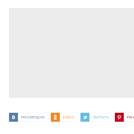
РЕКОМЕНДУЮ
КЛАСС!
ТВИТНУТЬ
PIN I