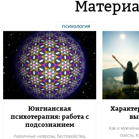
Материа
ПСИХОЛОГИЯ
Юнгианская
Характе
психотерапия: работа с
вы
подсознанием
Как и мужчин
поесть. 
Различные неврозы, беспокойства,