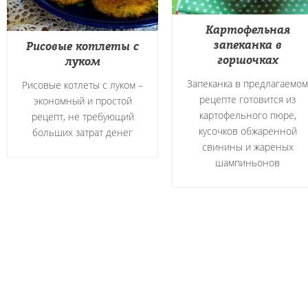
Картофельная
запеканка в
Рисовые котлеты с
горшочках
луком
Запеканка в предлагаемом
Рисовые котлеты с луком –
рецепте готовится из
экономный и простой
картофельного пюре,
рецепт, не требующий
кусочков обжаренной
больших затрат денег
свинины и жареных
шампиньонов