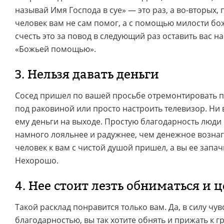
называй Имя Господа в суе» — это раз, а во-вторых, 
человек вам не сам помог, а с помощью милости бо
счесть это за повод в следующий раз оставить вас н
«Божьей помощью».
3. Нельзя давать деньги
Сосед пришел по вашей просьбе отремонтировать пл
под раковиной или просто настроить телевизор. Ни в
ему деньги на выходе. Простую благодарность люд
намного лояльнее и радужнее, чем денежное возна
человек к вам с чистой душой пришел, а вы ее запач
Нехорошо.
4. Нее стоит лезть обниматься и 
Такой расклад понравится только вам. Да, в силу чу
благодарностью, вы так хотите обнять и прижать к 