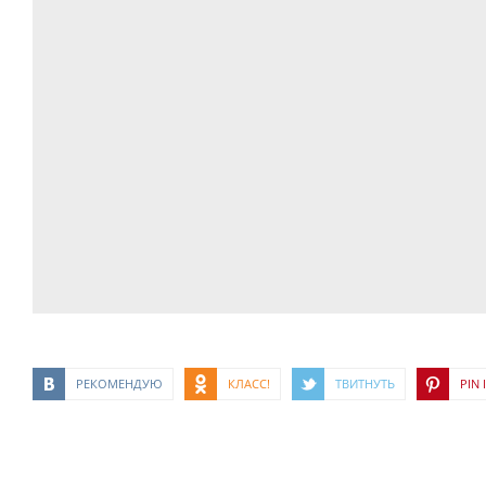
РЕКОМЕНДУЮ
КЛАСС!
ТВИТНУТЬ
PIN I