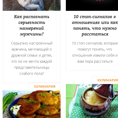
Как распознать
10 стоп-сигналов в
серьезность
отношениях или как
намерений
понять, что нужно
мужчины?
расстаться
Серьезно настроенный
10 стоп-сигналов, которые
мужчина, мечтающий о
помогут понять, что
дружной семье и детях,
отношения изжили себя и
это ли не мечта каждой
вам пора расстаться
представительницы
слабого пола?
КУЛИНАРИ
КУЛИНАРИЯ