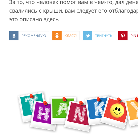
За то, что человек помог вам в чем-то, дал ден
свалились с крыши, вам следует его отблагодар
это описано здесь
РЕКОМЕНДУЮ
КЛАСС!
ТВИТНУТЬ
PIN I