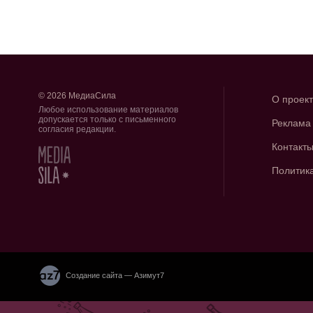
© 2026 МедиаСила
О проек
Любое использование материалов
допускается только с письменного
Реклама
согласия редакции.
Контакт
Политик
Создание сайта — Азимут7