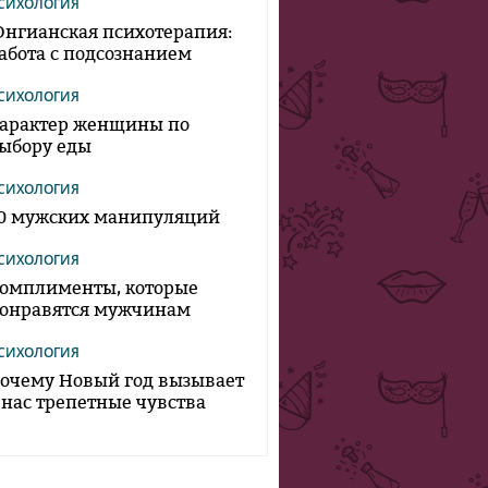
СИХОЛОГИЯ
нгианская психотерапия:
абота с подсознанием
СИХОЛОГИЯ
арактер женщины по
ыбору еды
СИХОЛОГИЯ
0 мужских манипуляций
СИХОЛОГИЯ
омплименты, которые
онравятся мужчинам
СИХОЛОГИЯ
очему Новый год вызывает
 нас трепетные чувства