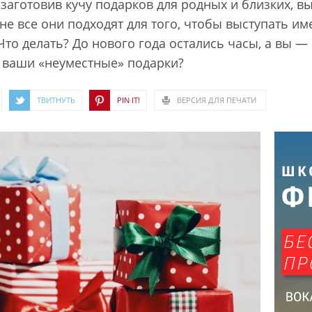
 заготовив кучу подарков для родных и близких, вы 
не все они подходят для того, чтобы выступать им
Что делать? До нового года остались часы, а вы —
 ваши «неуместные» подарки?
ТВИТНУТЬ
PIN IT!
ВЕРСИЯ ДЛЯ ПЕЧАТИ