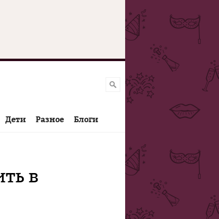
Дети
Разное
Блоги
ить в