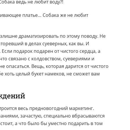
Собака ведь не любит воду?!
гивающее платье… Собака же не любит
злишне драматизировать по этому поводу. Не
торевший в делах суеверных, как вы. И
 Если подарок подарен от чистого сердца, а
 что связано с колдовством, суевериями и
е опасаться. Вещь, которая дарится от чистого
ебе хоть целый букет намеков, не сможет вам
ждений
троится весь предновогодний маркетинг.
ниями, зачастую, специально вбрасываются
 стоит, а что было бы уместно подарить в том