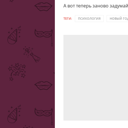
А вот теперь заново задумай
ТЕГИ:
ПСИХОЛОГИЯ
НОВЫЙ ГО