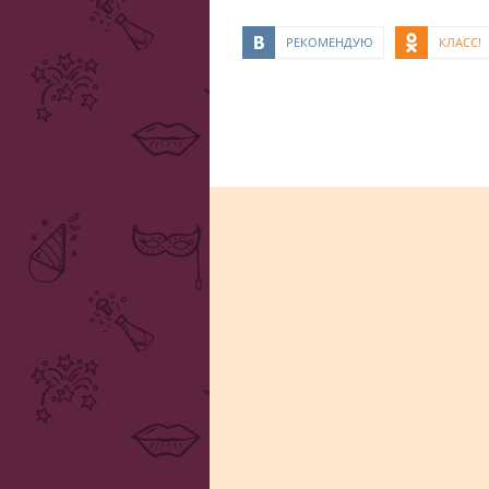
РЕКОМЕНДУЮ
КЛАСС!