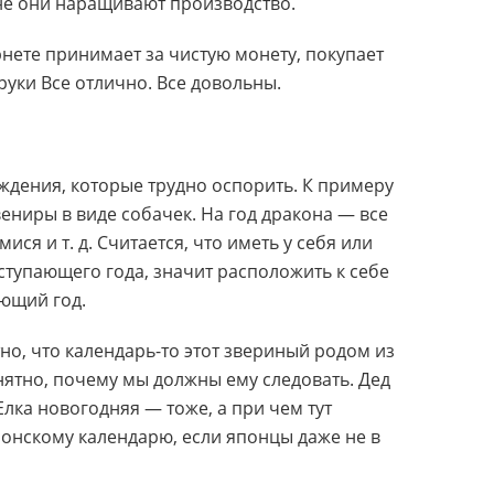
ане они наращивают производство.
рнете принимает за чистую монету, покупает
руки Все отлично. Все довольны.
ждения, которые трудно оспорить. К примеру
вениры в виде собачек. На год дракона — все
ся и т. д. Считается, что иметь у себя или
ступающего года, значит расположить к себе
ющий год.
но, что календарь-то этот звериный родом из
ятно, почему мы должны ему следовать. Дед
ка новогодняя — тоже, а при чем тут
онскому календарю, если японцы даже не в