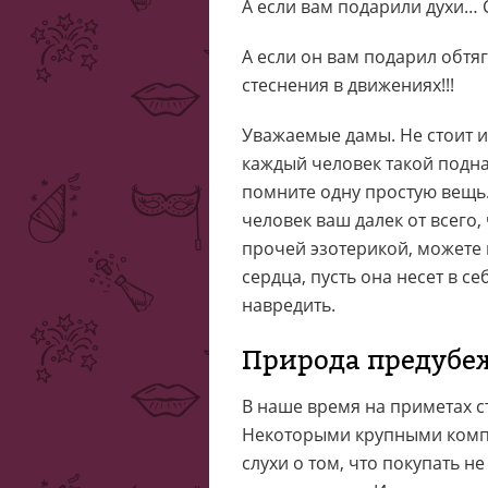
А если вам подарили духи… 
А если он вам подарил обтя
стеснения в движениях!!!
Уважаемые дамы. Не стоит и
каждый человек такой подна
помните одну простую вещь.
человек ваш далек от всего,
прочей эзотерикой, можете н
сердца, пусть она несет в с
навредить.
Природа предубе
В наше время на приметах с
Некоторыми крупными компа
слухи о том, что покупать не