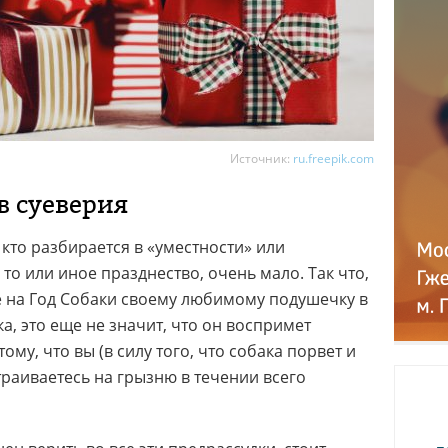
Источник:
ru.freepik.com
в суеверия
, кто разбирается в «уместности» или
то или иное празднество, очень мало. Так что,
е на Год Собаки своему любимому подушечку в
а, это еще не значит, что он воспримет
ому, что вы (в силу того, что собака порвет и
страиваетесь на грызню в течении всего