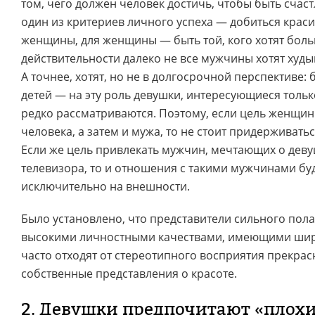
том, чего должен человек достичь, чтобы быть сча
один из критериев личного успеха — добиться краси
женщины, для женщины — быть той, кого хотят бол
действительности далеко не все мужчины хотят худ
А точнее, хотят, но не в долгосрочной перспективе:
детей — на эту роль девушки, интересующиеся толь
редко рассматриваются. Поэтому, если цель женщи
человека, а затем и мужа, то не стоит придерживатьс
Если же цель привлекать мужчин, мечтающих о деву
телевизора, то и отношения с такими мужчинами бу
исключительно на внешности.
Было установлено, что представители сильного пол
высокими личностными качествами, имеющими шир
часто отходят от стереотипного восприятия прекрас
собственные представления о красоте.
2. Девушки предпочитают «плох