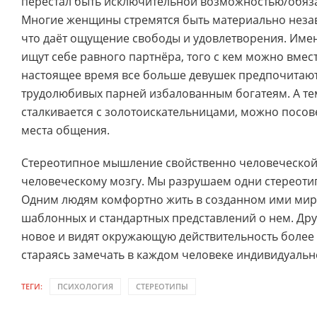
перестал быть исключительной возможностью/обяз
Многие женщины стремятся быть материально неза
что даёт ощущение свободы и удовлетворения. Им
ищут себе равного партнёра, того с кем можно вместе
настоящее время все больше девушек предпочитают
трудолюбивых парней избалованным богатеям. А тем
сталкивается с золотоискательницами, можно посове
места общения.
Стереотипное мышление свойственно человеческой
человеческому мозгу. Мы разрушаем одни стереоти
Одним людям комфортно жить в созданном ими мире
шаблонных и стандартных представлений о нем. Друг
новое и видят окружающую действительность более 
стараясь замечать в каждом человеке индивидуально
ТЕГИ:
ПСИХОЛОГИЯ
СТЕРЕОТИПЫ