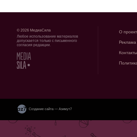
© 2026 МедиаСила
О проек
Любое использование материалов
допускается только с письменного
Реклама
согласия редакции.
Контакт
Политик
Создание сайта — Азимут7