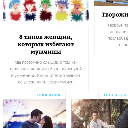
Творожн
Нежный тв
дополнит
8 типов женщин,
послеобед
которых избегают
вече
мужчины
Мы постоянно слышим о том, как
важно для женщины быть подтянутой
и ухоженной. Якобы от этого зависит
ее успешность среди мужчин
ОТНОШЕНИЯ
ОТНОШЕНИ