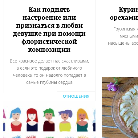
Как поднять
Курин
настроение или
орехами
признаться в любви
Грузинская 
девушке при помощи
мясными
флористической
насыщены аро
композиции
Все красивое делает нас счастливыми,
а если это подарок от любимого
человека, то он надолго попадает в
самые глубины сердца
ОТНОШЕНИЯ