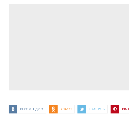
РЕКОМЕНДУЮ
КЛАСС!
ТВИТНУТЬ
PIN I