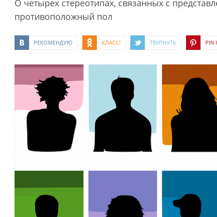
О четырех стереотипах, связанных с представ
противоположный пол
РЕКОМЕНДУЮ
КЛАСС!
ТВИТНУТЬ
PIN I