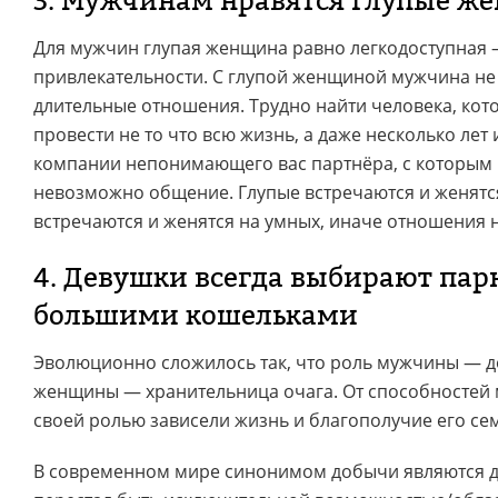
3. Мужчинам нравятся глупые 
Для мужчин глупая женщина равно легкодоступная —
привлекательности. С глупой женщиной мужчина не 
длительные отношения. Трудно найти человека, кот
провести не то что всю жизнь, а даже несколько лет
компании непонимающего вас партнёра, с которым
невозможно общение. Глупые встречаются и женятся
встречаются и женятся на умных, иначе отношения 
4. Девушки всегда выбирают пар
большими кошельками
Эволюционно сложилось так, что роль мужчины — д
женщины — хранительница очага. От способностей 
своей ролью зависели жизнь и благополучие его се
В современном мире синонимом добычи являются де