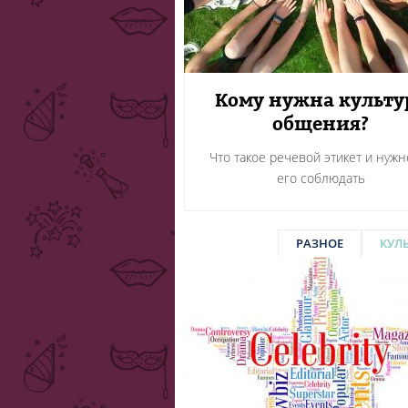
Кому нужна культу
общения?
Что такое речевой этикет и нужн
его соблюдать
РАЗНОЕ
КУЛ