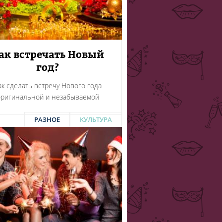
ак встречать Новый
год?
ак сделать встречу Нового года
оригинальной и незабываемой
РАЗНОЕ
КУЛЬТУРА