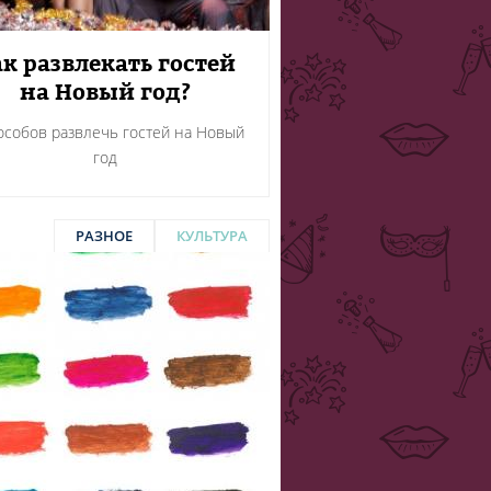
к развлекать гостей
на Новый год?
особов развлечь гостей на Новый
год
РАЗНОЕ
КУЛЬТУРА