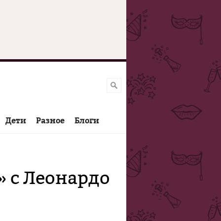
Дети
Разное
Блоги
 с Леонардо