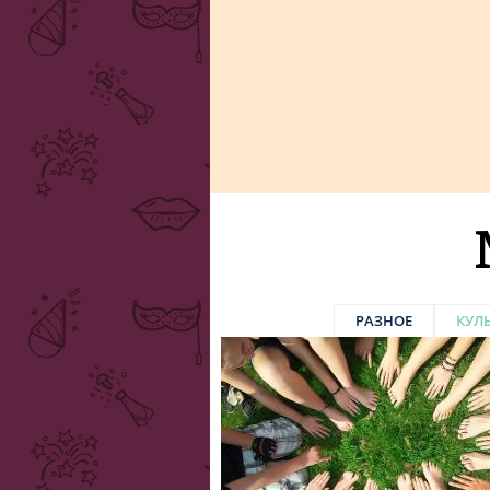
РАЗНОЕ
КУЛ