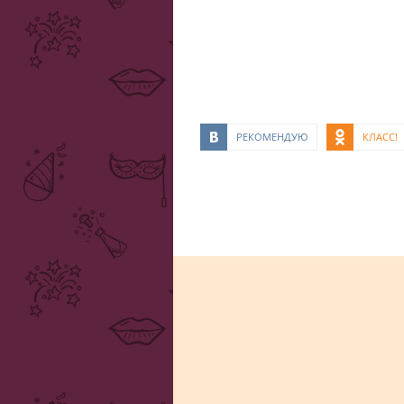
РЕКОМЕНДУЮ
КЛАСС!