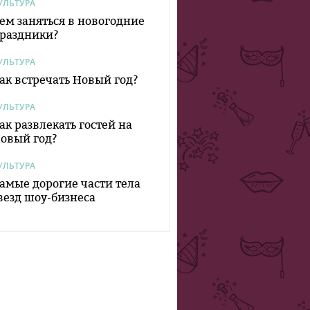
УЛЬТУРА
ем заняться в новогодние
раздники?
УЛЬТУРА
ак встречать Новый год?
УЛЬТУРА
ак развлекать гостей на
овый год?
УЛЬТУРА
амые дорогие части тела
везд шоу-бизнеса