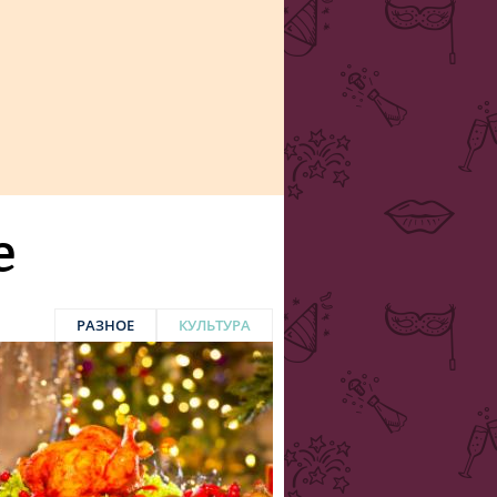
е
РАЗНОЕ
КУЛЬТУРА