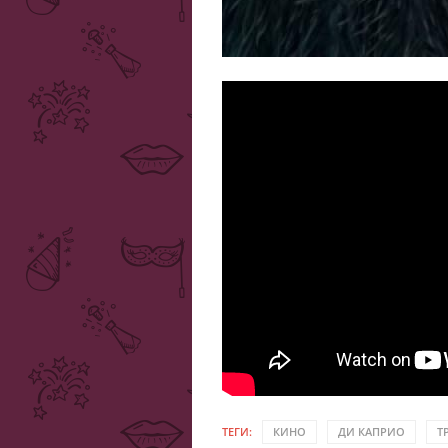
ТЕГИ:
КИНО
ДИ КАПРИО
Т