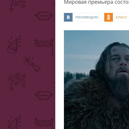
Мировая премьера состои
РЕКОМЕНДУЮ
КЛАСС!