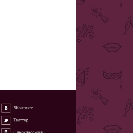
ВКонтакте
Твиттер
Одноклассники