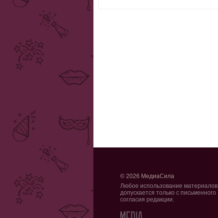
© 2026 МедиаСила
Любое использование материалов
допускается только с письменного
согласия редакции.