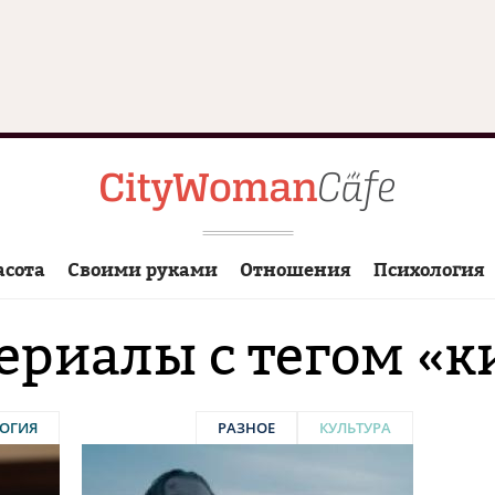
асота
Своими руками
Отношения
Психология
ериалы с тегом «к
ОГИЯ
РАЗНОЕ
КУЛЬТУРА