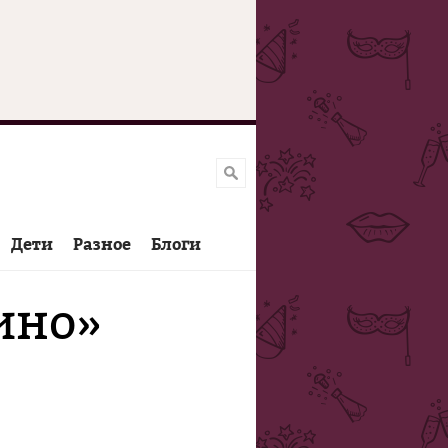
Дети
Разное
Блоги
ино»