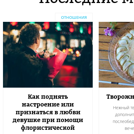
ОТНОШЕНИЯ
Как поднять
Творожн
настроение или
Нежный тв
признаться в любви
дополнит
девушке при помощи
послеобед
флористической
вече