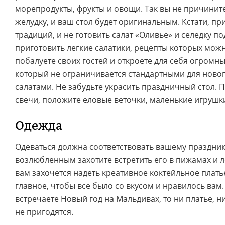
морепродукты, фрукты и овощи. Так вы не причинит
желудку, и ваш стол будет оригинальным. Кстати, п
традиций, и не готовить салат «Оливье» и селедку п
приготовить легкие салатики, рецепты которых можно
побалуете своих гостей и откроете для себя огромн
который не ограничивается стандартными для новог
салатами. Не забудьте украсить праздничный стол. П
свечи, положите еловые веточки, маленькие игрушки,
Одежда
Одеваться должна соответствовать вашему праздник
возлюбленным захотите встретить его в пижамах и л
вам захочется надеть креативное коктейльное плать
главное, чтобы все было со вкусом и нравилось вам.
встречаете Новый год на Мальдивах, то ни платье, 
не пригодятся.