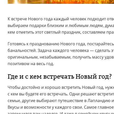
К встрече Нового года каждый человек подходит отв
выбираем подарки близким и любимым людям, думаем 
кем отметить этот светлый праздник, составляем пр
Готовясь к празднованию Нового года, постарайтес
банальностей. Задача каждого человека — сделать э
оригинальным, незабываемым, получить массу удов
позитивом на весь год.
Где и с кем встречать Новый год?
Чтобы достойно и хорошо встретить Новый год, нужн
с кем вы будете его встречать. Одни решают встрети
семьи, другие выбирают путешествие в Лапландию и
Вкусы и возможности у каждого свои. Самое главное
запомнился вам надолго. И даже в семейном кругу е