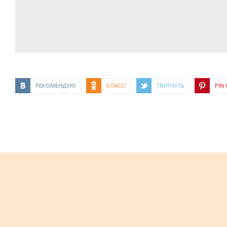
РЕКОМЕНДУЮ
КЛАСС!
ТВИТНУТЬ
PIN I