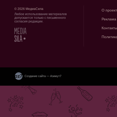
© 2026 МедиаСила
О проек
Любое использование материалов
допускается только с письменного
Реклама
согласия редакции.
Контакт
Политик
Создание сайта — Азимут7