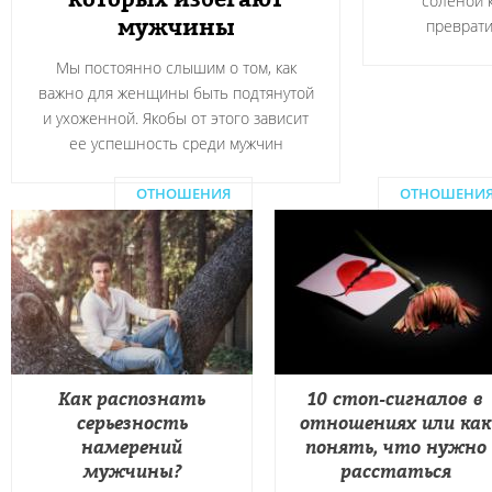
соленой 
мужчины
преврати
Мы постоянно слышим о том, как
важно для женщины быть подтянутой
и ухоженной. Якобы от этого зависит
ее успешность среди мужчин
ОТНОШЕНИЯ
ОТНОШЕНИ
Как распознать
10 стоп-сигналов в
серьезность
отношениях или как
намерений
понять, что нужно
мужчины?
расстаться