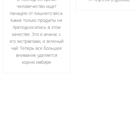
человечество ищет
панацею от лишнего веса.
Какие только продукты ни
преподносились в этом
качестве. Это и ананас с
эго экстрактами, и зеленый
чай. Теперь все большее
внимание уделяется
корню имбиря