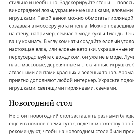
стильно и необычно. Задекорируйте стены — повесьт
виноградной лозы, украшенные шишками, еловыми 
игрушками. Такой венок можно обмотать гирляндой, 
создавая атмосферу уюта и тепла. Можно подвешива
на стену, например, сейчас в моде куклы Тильды. О
вашу комнату. В углу комнаты создайте еловый уголок
настоящая елка, или еловые веточки, украшенные иг
переусердствуйте с дождиком, он уже не в моде. Лучш
пластмассовые, деревянные и стеклянные игрушки. 
атласными лентами красных и зеленых тонов. Аром
приятно дополняют любой интерьер. Украсьте под
игрушками, светящими гирляндами, свечами.
Новогодний стол
Не стоит новогодний стол заставлять разными блюд
еще и в ночное время суток, ведет к множеству про
рекомендуют, чтобы на новогоднем столе были пр