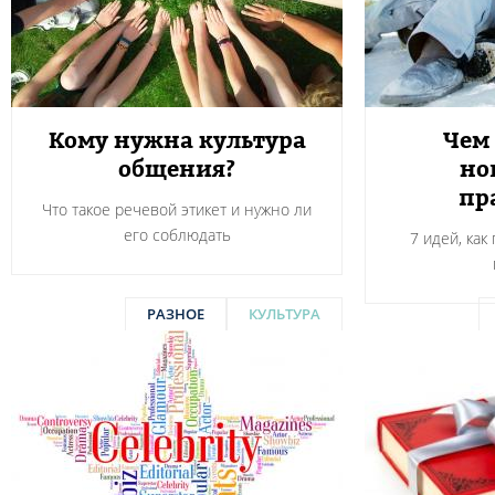
Кому нужна культура
Чем 
общения?
но
пр
Что такое речевой этикет и нужно ли
его соблюдать
7 идей, ка
РАЗНОЕ
КУЛЬТУРА