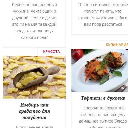
Серьезно настроенный
10 стоп-сигналов, которые
мужчина, мечтающий о
помогут понять, что
дружной семье и детях,
отношения изжили себя и
это ли не мечта каждой
вам пора расстаться
представительницы
слабого пола?
КУЛИНАРИ
КРАСОТА
Тефтели в духовке
Имбирь как
Невероятно ароматное,
средство для
сочное, по-настоящему
похудения
домашнее сытное блюдо
В последнее время
― тефтели в духовке