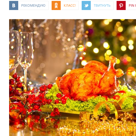
РЕКОМЕНДУЮ
КЛАСС!
ТВИТНУТЬ
PIN I